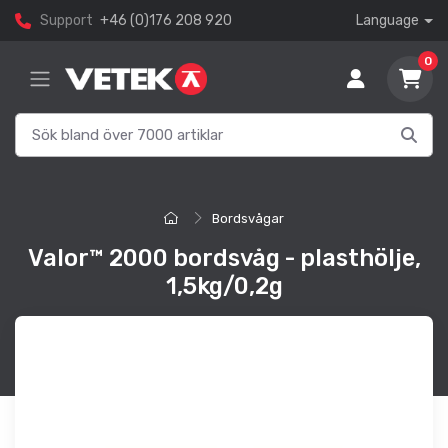
Support
+46 (0)176 208 920
Language
0
Bordsvågar
Valor™ 2000 bordsvåg - plasthölje,
1,5kg/0,2g