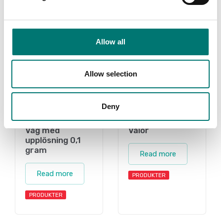
Related pages
Allow all
Allow selection
Deny
Våg med
Valor
upplösning 0,1
gram
Read more
Read more
PRODUKTER
PRODUKTER