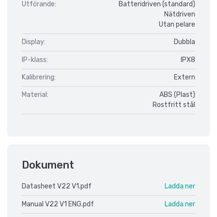
Utförande:
Batteridriven (standard)
Nätdriven
Utan pelare
Display:
Dubbla
IP-klass:
IPX8
Kalibrering:
Extern
Material:
ABS (Plast)
Rostfritt stål
Dokument
Datasheet V22 V1.pdf
Ladda ner
Manual V22 V1 ENG.pdf
Ladda ner