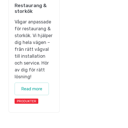
Restaurang &
storkök
Vågar anpassade
för restaurang &
storkök. Vi hjälper
dig hela vägen –
från rätt vågval
till installation
och service. Hör
av dig för rätt
lösning!
Read more
PRODUKTER