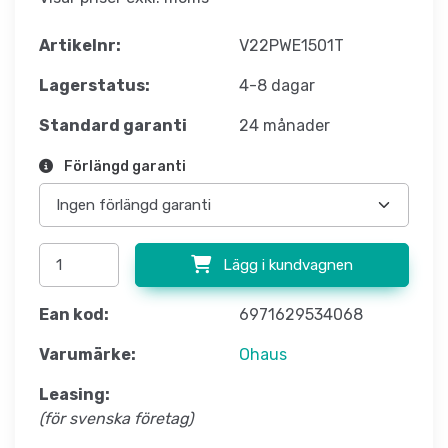
Artikelnr:
V22PWE1501T
Lagerstatus:
4-8 dagar
Standard garanti
24 månader
Förlängd garanti
Lägg i kundvagnen
Ean kod:
6971629534068
Varumärke:
Ohaus
Leasing:
(för svenska företag)