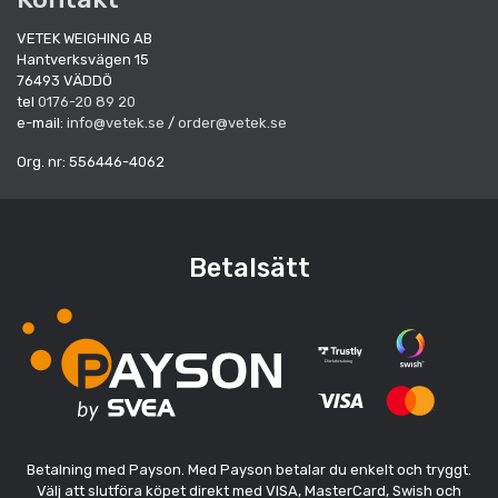
VETEK WEIGHING AB
Hantverksvägen 15
76493 VÄDDÖ
tel
0176-20 89 20
e-mail:
info@vetek.se
/
order@vetek.se
Org. nr: 556446-4062
Betalsätt
Betalning med Payson. Med Payson betalar du enkelt och tryggt.
Välj att slutföra köpet direkt med VISA, MasterCard, Swish och