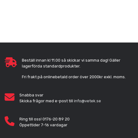
Beställ innan kl 11.00 så skickar vi samma dag! Gäller
lagerförda standardprodukter.
Fri frakt på onlinebetald order över 2000kr exkl. moms.
Snabba svar
Skicka frågor med e-post till
info@vetek.se
Ring till oss! 0176-20 89 20
Öppettider 7-16 vardagar