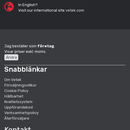
In English?
Visit our international site
vetek.com
Jag beställer som
företag
.
Visar priser exkl. moms.
Ändra
Snabblänkar
Om Vetek
Försäljningsvillkor
Cookie Policy
Hållbarhet
Kvalitetssystem
Uppförandekod
Verksamhetspolicy
Återförsäljare
Kontakt