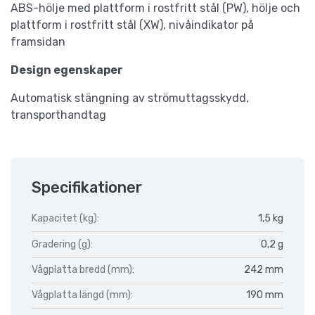
ABS-hölje med plattform i rostfritt stål (PW), hölje och
plattform i rostfritt stål (XW), nivåindikator på
framsidan
Design egenskaper
Automatisk stängning av strömuttagsskydd,
transporthandtag
Specifikationer
Kapacitet (kg):
1,5 kg
Gradering (g):
0,2 g
Vågplatta bredd (mm):
242 mm
Vågplatta längd (mm):
190 mm