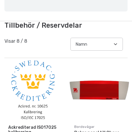
Tillbehör / Reservdelar
Visar
8
/
8
Bordsvågar
Ackrediterad ISO17025