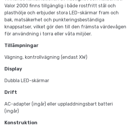
Valor 2000 finns tillgänglig i både rostfritt stål och
plasthölje och erbjuder stora LED-skärmar fram och
bak, matsäkerhet och punkteringsbeständiga
knappsatser, vilket gör den till den främsta värdevågen
för användning i torra eller våta miljöer.
Tillämpningar
Vägning, kontrollvägning (endast XW)
Display
Dubbla LED-skärmar
Drift
AC-adapter (ingår) eller uppladdningsbart batteri
(ingår)
Konstruktion