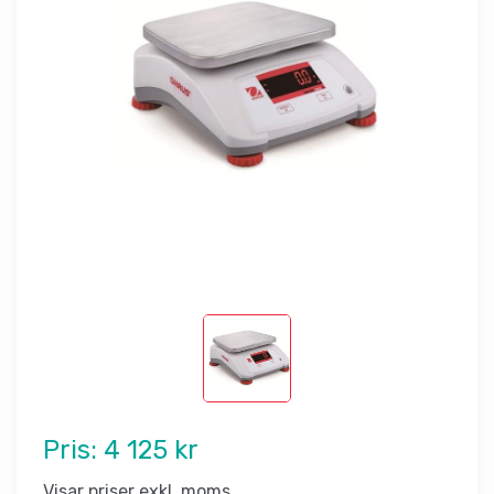
Pris:
4 125 kr
Visar priser exkl. moms