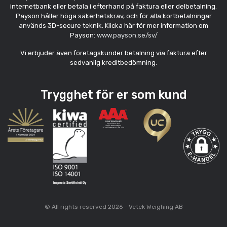
internetbank eller betala i efterhand på faktura eller delbetalning.
Payson håller höga säkerhetskrav, och för alla kortbetalningar
används 3D-secure teknik. Klicka här för mer information om
Payson:
www.payson.se/sv/
Vi erbjuder även företagskunder betalning via faktura efter
sedvanlig kreditbedömning.
Trygghet för er som kund
© All rights reserved 2026 - Vetek Weighing AB