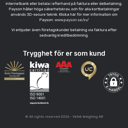
internetbank eller betala i efterhand på faktura eller delbetalning.
Payson håller höga säkerhetskrav, och för alla kortbetalningar
används 3D-secure teknik. Klicka här för mer information om
Payson:
www.payson.se/sv/
Vi erbjuder även företagskunder betalning via faktura efter
sedvanlig kreditbedömning.
Trygghet för er som kund
© All rights reserved 2026 - Vetek Weighing AB