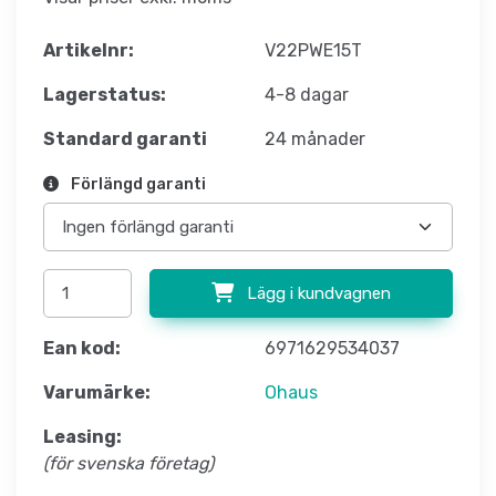
Artikelnr:
V22PWE15T
Lagerstatus:
4-8 dagar
Standard garanti
24 månader
Förlängd garanti
Lägg i kundvagnen
Ean kod:
6971629534037
Varumärke:
Ohaus
Leasing:
(för svenska företag)