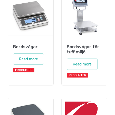
Bordsvågar
Bordsvågar för
tuff miljö
Read more
Read more
PRODUKTER
PRODUKTER