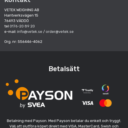
VETEK WEIGHING AB
Hantverksvägen 15
76493 VÄDDÖ
tel
0176-20 89 20
e-mail:
info@vetek.se
/
order@vetek.se
Org. nr: 556446-4062
Betalsätt
Betalning med Payson. Med Payson betalar du enkelt och tryggt.
Välj att slutföra köpet direkt med VISA, MasterCard, Swish och