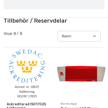
Tillbehör / Reservdelar
Visar
8
/
8
Bordsvågar
Ackrediterad ISO17025