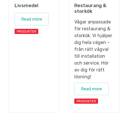
Livsmedel
Restaurang &
storkök
Read more
Vågar anpassade
för restaurang &
PRODUKTER
storkök. Vi hjälper
dig hela vägen –
från rätt vågval
till installation
och service. Hör
av dig för rätt
lösning!
Read more
PRODUKTER