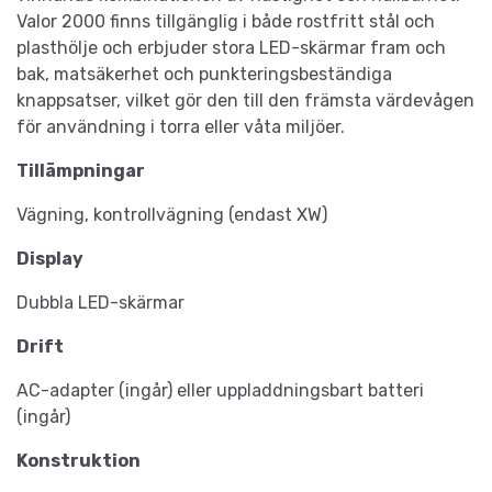
Valor 2000 finns tillgänglig i både rostfritt stål och
plasthölje och erbjuder stora LED-skärmar fram och
bak, matsäkerhet och punkteringsbeständiga
knappsatser, vilket gör den till den främsta värdevågen
för användning i torra eller våta miljöer.
Tillämpningar
Vägning, kontrollvägning (endast XW)
Display
Dubbla LED-skärmar
Drift
AC-adapter (ingår) eller uppladdningsbart batteri
(ingår)
Konstruktion