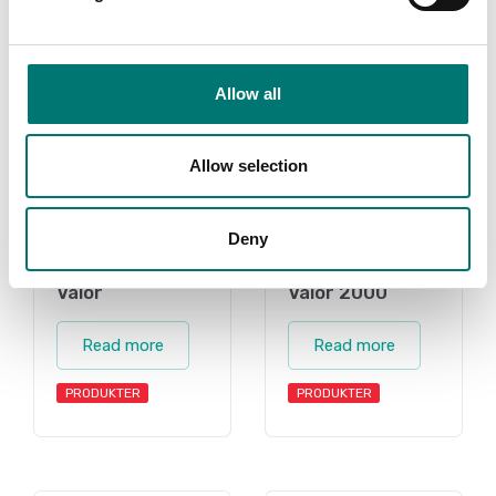
Related pages
Allow all
Allow selection
Deny
Valor
Valor 2000
Read more
Read more
PRODUKTER
PRODUKTER