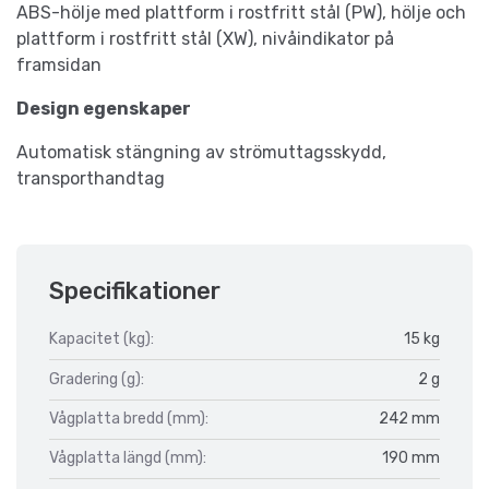
ABS-hölje med plattform i rostfritt stål (PW), hölje och
plattform i rostfritt stål (XW), nivåindikator på
framsidan
Design egenskaper
Automatisk stängning av strömuttagsskydd,
transporthandtag
Specifikationer
Kapacitet (kg):
15 kg
Gradering (g):
2 g
Vågplatta bredd (mm):
242 mm
Vågplatta längd (mm):
190 mm