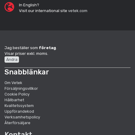
In English?
Visit our international site
vetek.com
Jag beställer som
företag
.
Visar priser exkl. moms.
Ändra
Snabblänkar
Om Vetek
Försäljningsvillkor
Cookie Policy
Hållbarhet
Kvalitetssystem
Uppförandekod
Verksamhetspolicy
Återförsäljare
Kontakt