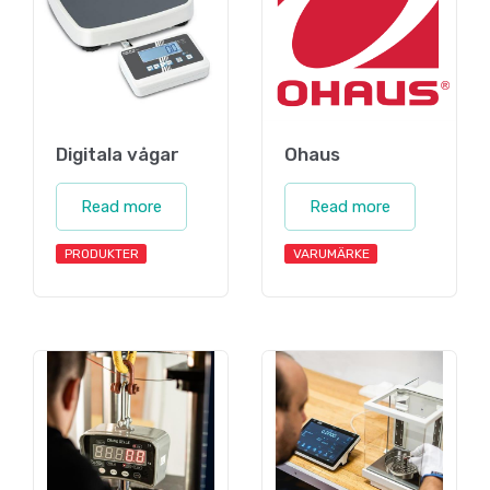
Digitala vågar
Ohaus
Read more
Read more
PRODUKTER
VARUMÄRKE