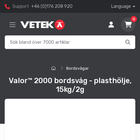
Support
+46 (0)176 208 920
Language
0
Bordsvågar
Valor™ 2000 bordsvåg - plasthölje,
15kg/2g