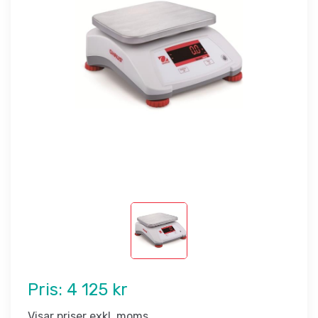
Pris:
4 125 kr
Visar priser exkl. moms