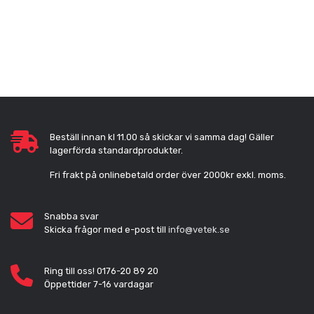
Beställ innan kl 11.00 så skickar vi samma dag! Gäller
lagerförda standardprodukter.
Fri frakt på onlinebetald order över 2000kr exkl. moms.
Snabba svar
Skicka frågor med e-post till
info@vetek.se
Ring till oss! 0176-20 89 20
Öppettider 7-16 vardagar