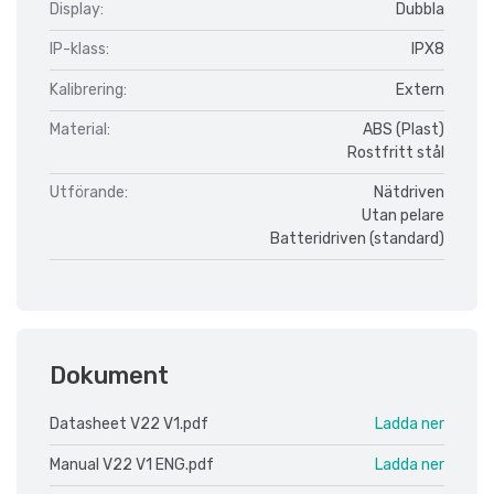
Display:
Dubbla
IP-klass:
IPX8
Kalibrering:
Extern
Material:
ABS (Plast)
Rostfritt stål
Utförande:
Nätdriven
Utan pelare
Batteridriven (standard)
Dokument
Datasheet V22 V1.pdf
Ladda ner
Manual V22 V1 ENG.pdf
Ladda ner