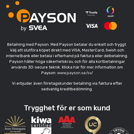
Betalning med Payson. Med Payson betalar du enkelt och tryggt.
Välj att slutföra köpet direkt med VISA, MasterCard, Swish och
internetbank eller betala i efterhand på faktura eller delbetalning.
Payson håller höga säkerhetskrav, och för alla kortbetalningar
används 3D-secure teknik. Klicka här för mer information om
Payson:
www.payson.se/sv/
Vi erbjuder även företagskunder betalning via faktura efter
sedvanlig kreditbedömning.
Trygghet för er som kund