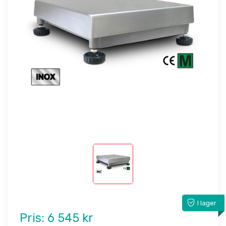
I lager
Pris:
6 545 kr