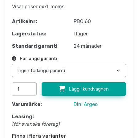
Visar priser exkl. moms
Artikelnr:
PBQI60
Lagerstatus:
I lager
Standard garanti
24 månader
Förlängd garanti
Lägg i kundvagnen
Varumärke:
Dini Argeo
Leasing:
(för svenska företag)
Finns i flera varianter