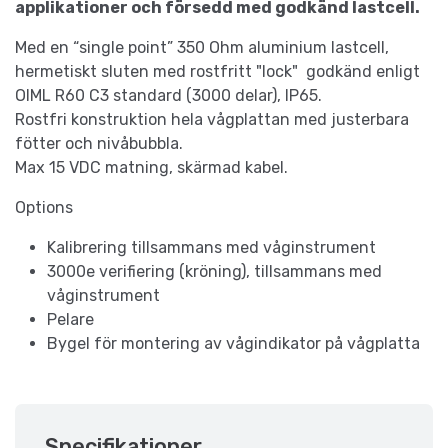
applikationer och försedd med godkänd lastcell.
Med en “single point” 350 Ohm aluminium lastcell,
hermetiskt sluten med rostfritt "lock" godkänd enligt
OIML R60 C3 standard (3000 delar), IP65.
Rostfri konstruktion hela vågplattan med justerbara
fötter och nivåbubbla.
Max 15 VDC matning, skärmad kabel.
Options
Kalibrering tillsammans med våginstrument
3000e verifiering (kröning), tillsammans med
våginstrument
Pelare
Bygel för montering av vågindikator på vågplatta
Specifikationer