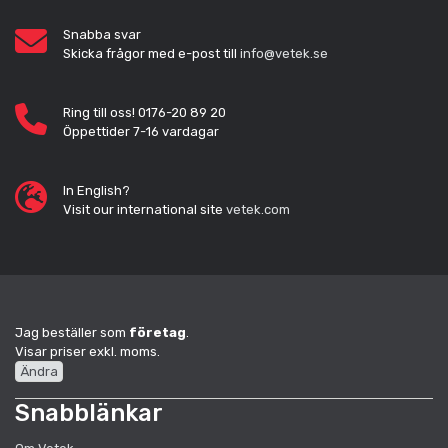
Snabba svar
Skicka frågor med e-post till
info@vetek.se
Ring till oss! 0176-20 89 20
Öppettider 7-16 vardagar
In English?
Visit our international site
vetek.com
Jag beställer som
företag
.
Visar priser exkl. moms.
Ändra
Snabblänkar