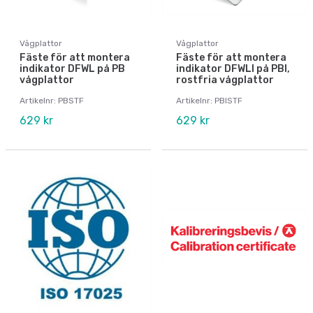
Vågplattor
Vågplattor
Fäste för att montera
Fäste för att montera
indikator DFWL på PB
indikator DFWLI på PBI,
vågplattor
rostfria vågplattor
Artikelnr: PBSTF
Artikelnr: PBISTF
629 kr
629 kr