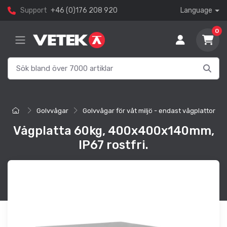
Support
+46 (0)176 208 920
Language
0
Golvvågar
Golvvågar för våt miljö - endast vågplattor
Vågplatta 60kg, 400x400x140mm,
IP67 rostfri.