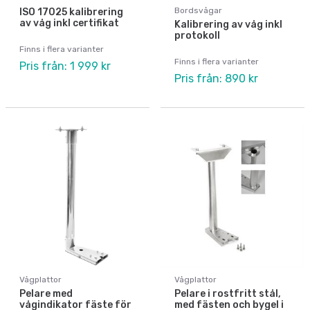
Bordsvågar
ISO 17025 kalibrering
av våg inkl certifikat
Kalibrering av våg inkl
protokoll
Finns i flera varianter
Finns i flera varianter
Pris från: 1 999 kr
Pris från: 890 kr
Vågplattor
Vågplattor
Pelare med
Pelare i rostfritt stål,
vågindikator fäste för
med fästen och bygel i