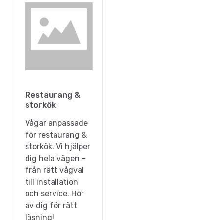
Restaurang &
storkök
Vågar anpassade
för restaurang &
storkök. Vi hjälper
dig hela vägen –
från rätt vågval
till installation
och service. Hör
av dig för rätt
lösning!