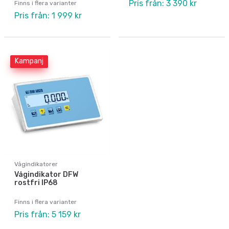
Pris från: 3 390 kr
Finns i flera varianter
Pris från: 1 999 kr
Kampanj
Vågindikatorer
Vågindikator DFW
rostfri IP68
Finns i flera varianter
Pris från: 5 159 kr