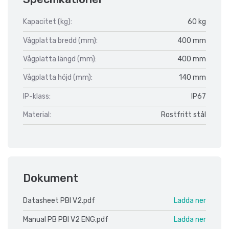
Kapacitet (kg):
60 kg
Vågplatta bredd (mm):
400 mm
Vågplatta längd (mm):
400 mm
Vågplatta höjd (mm):
140 mm
IP-klass:
IP67
Material:
Rostfritt stål
Dokument
Datasheet PBI V2.pdf
Ladda ner
Manual PB PBI V2 ENG.pdf
Ladda ner