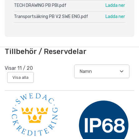
TECH DRAWING PB PBI.pdf
Ladda ner
Transportsäkring PB V2 SWE ENG.pdf
Ladda ner
Tillbehör / Reservdelar
Visar
11
/
20
Visa alla