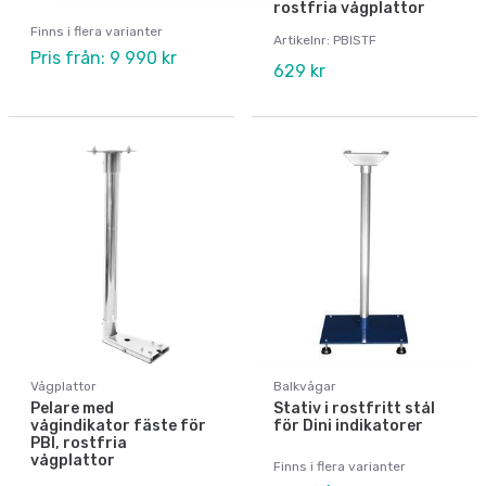
rostfria vågplattor
Finns i flera varianter
Artikelnr: PBISTF
Pris från: 9 990 kr
629 kr
Vågplattor
Balkvågar
Pelare med
Stativ i rostfritt stål
vågindikator fäste för
för Dini indikatorer
PBI, rostfria
vågplattor
Finns i flera varianter