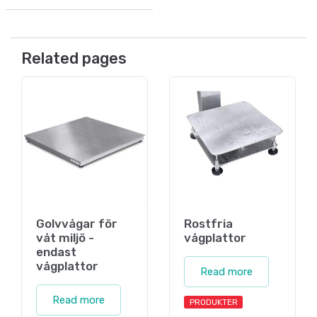
Related pages
Golvvågar för
Rostfria
våt miljö -
vågplattor
endast
vågplattor
Read more
Read more
PRODUKTER