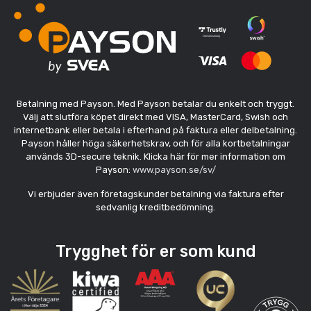
Betalning med Payson. Med Payson betalar du enkelt och tryggt.
Välj att slutföra köpet direkt med VISA, MasterCard, Swish och
internetbank eller betala i efterhand på faktura eller delbetalning.
Payson håller höga säkerhetskrav, och för alla kortbetalningar
används 3D-secure teknik. Klicka här för mer information om
Payson:
www.payson.se/sv/
Vi erbjuder även företagskunder betalning via faktura efter
sedvanlig kreditbedömning.
Trygghet för er som kund