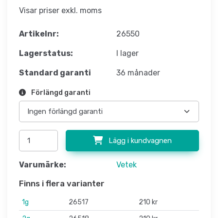
Visar priser exkl. moms
Artikelnr:
26550
Lagerstatus:
I lager
Standard garanti
36 månader
Förlängd garanti
Lägg i kundvagnen
Varumärke:
Vetek
Finns i flera varianter
1g
26517
210 kr