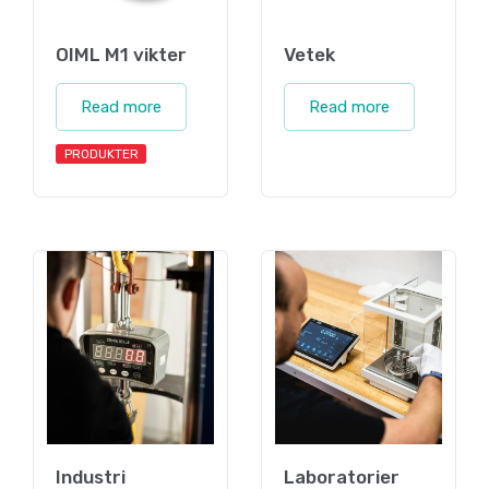
OIML M1 vikter
Vetek
Read more
Read more
PRODUKTER
Industri
Laboratorier