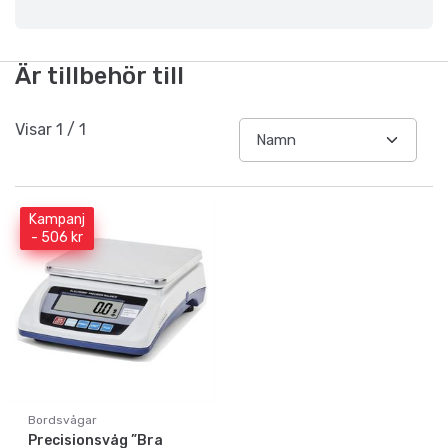
Är tillbehör till
Visar
1
/
1
Kampanj
- 506 kr
Bordsvågar
Precisionsvåg ”Bra