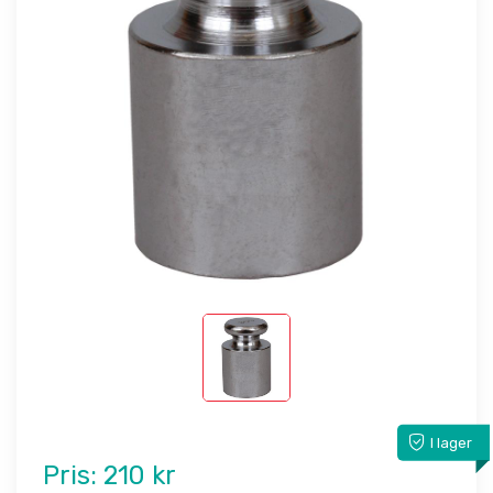
I lager
Pris:
210 kr