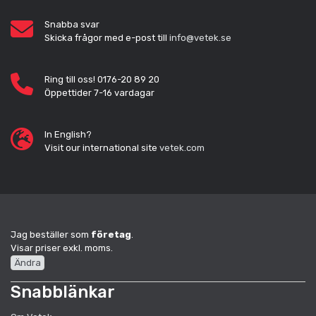
Snabba svar
Skicka frågor med e-post till
info@vetek.se
Ring till oss! 0176-20 89 20
Öppettider 7-16 vardagar
In English?
Visit our international site
vetek.com
Jag beställer som
företag
.
Visar priser exkl. moms.
Ändra
Snabblänkar