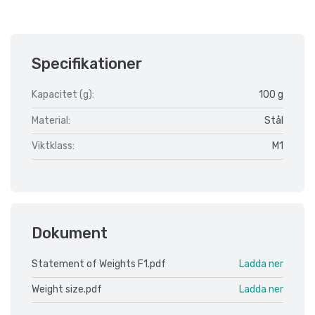
Specifikationer
Kapacitet (g):
100 g
Material:
Stål
Viktklass:
M1
Dokument
Statement of Weights F1.pdf
Ladda ner
Weight size.pdf
Ladda ner