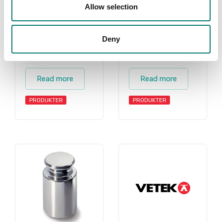
Allow selection
Deny
1 g - 2 kg
Vikter
Read more
Read more
PRODUKTER
PRODUKTER