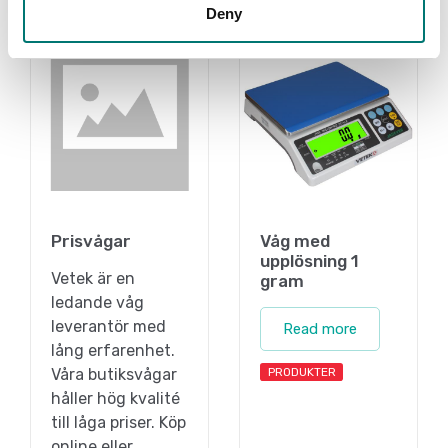
Related pages
Deny
Prisvågar
Våg med
upplösning 1
Vetek är en
gram
ledande våg
leverantör med
Read more
lång erfarenhet.
Våra butiksvågar
PRODUKTER
håller hög kvalité
till låga priser. Köp
online eller