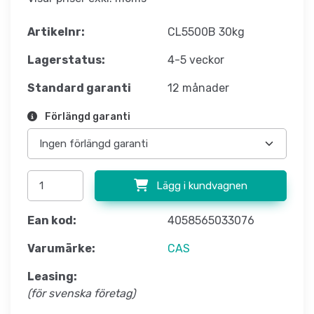
Artikelnr:
CL5500B 30kg
Lagerstatus:
4-5 veckor
Standard garanti
12 månader
Förlängd garanti
Lägg i kundvagnen
Ean kod:
4058565033076
Varumärke:
CAS
Leasing:
(för svenska företag)