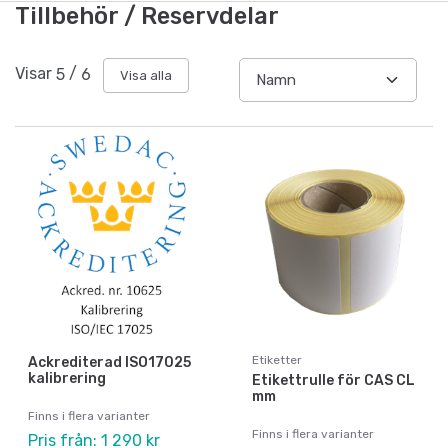
Tillbehör / Reservdelar
Visar
5
/
6
Visa alla
Etiketter
Ackrediterad ISO17025
kalibrering
Etikettrulle för CAS CL
mm
Finns i flera varianter
Finns i flera varianter
Pris från: 1 290 kr