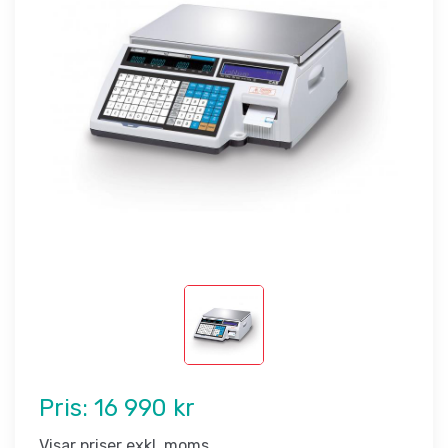
Pris:
16 990 kr
Visar priser exkl. moms