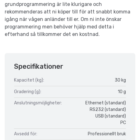
grundprogrammering är lite klurigare och
rekommenderas att ni köper till för att snabbt komma
igång när vågen anländer till er. Om ni inte önskar
programmering men behöver hjälp med detta i
efterhand så tillkommer det en kostnad.
Specifikationer
Kapacitet (kg):
30 kg
Gradering (g):
10 g
Anslutningsmöjligheter:
Ethernet (standard)
RS232 (standard)
USB (standard)
PC
Avsedd för:
Professionellt bruk