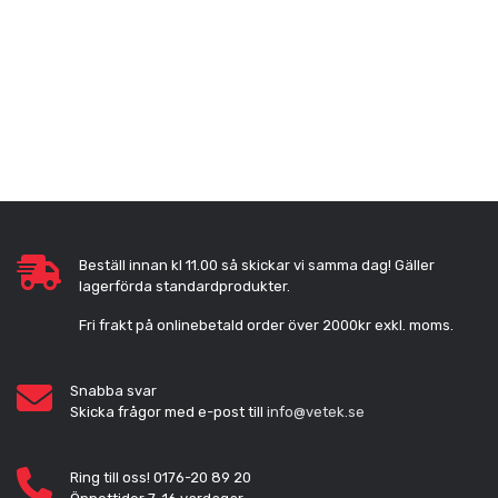
Beställ innan kl 11.00 så skickar vi samma dag! Gäller
lagerförda standardprodukter.
Fri frakt på onlinebetald order över 2000kr exkl. moms.
Snabba svar
Skicka frågor med e-post till
info@vetek.se
Ring till oss! 0176-20 89 20