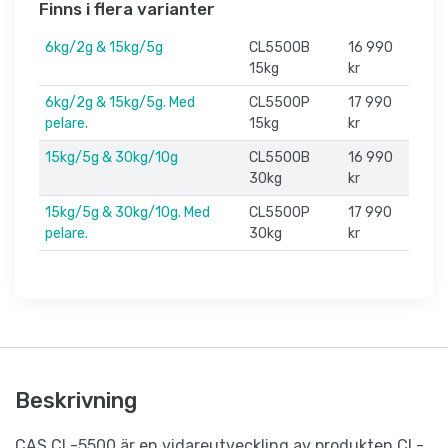
Finns i flera varianter
6kg/2g & 15kg/5g
CL5500B
16 990
15kg
kr
6kg/2g & 15kg/5g. Med
CL5500P
17 990
pelare.
15kg
kr
15kg/5g & 30kg/10g
CL5500B
16 990
30kg
kr
15kg/5g & 30kg/10g. Med
CL5500P
17 990
pelare.
30kg
kr
Beskrivning
CAS CL-5500 är en vidareutveckling av produkten CL-