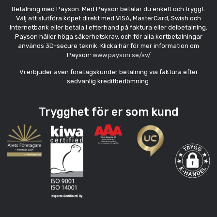
Betalning med Payson. Med Payson betalar du enkelt och tryggt.
Välj att slutföra köpet direkt med VISA, MasterCard, Swish och
internetbank eller betala i efterhand på faktura eller delbetalning.
Payson håller höga säkerhetskrav, och för alla kortbetalningar
används 3D-secure teknik. Klicka här för mer information om
Payson:
www.payson.se/sv/
Vi erbjuder även företagskunder betalning via faktura efter
sedvanlig kreditbedömning.
Trygghet för er som kund