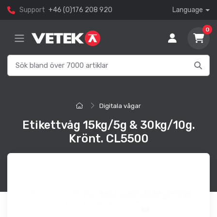
Support
+46 (0)176 208 920
Language
0
Digitala vågar
Etikettvåg 15kg/5g & 30kg/10g.
Krönt. CL5500