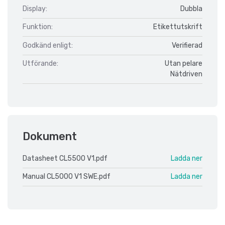
Display:
Dubbla
Funktion:
Etikettutskrift
Godkänd enligt:
Verifierad
Utförande:
Utan pelare
Nätdriven
Dokument
Datasheet CL5500 V1.pdf
Ladda ner
Manual CL5000 V1 SWE.pdf
Ladda ner