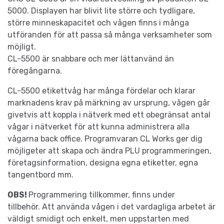
5000. Displayen har blivit lite större och tydligare,
större minneskapacitet och vågen finns i många
utföranden för att passa så många verksamheter som
möjligt.
CL-5500 är snabbare och mer lättanvänd än
föregångarna.
CL-5500 etikettvåg har många fördelar och klarar
marknadens krav på märkning av ursprung, vågen går
givetvis att koppla i nätverk med ett obegränsat antal
vågar i nätverket för att kunna administrera alla
vågarna back office. Programvaran CL Works ger dig
möjligeter att skapa och ändra PLU programmeringen,
företagsinformation, designa egna etiketter, egna
tangentbord mm.
OBS!
Programmering tillkommer, finns under
tillbehör. Att använda vågen i det vardagliga arbetet är
väldigt smidigt och enkelt, men uppstarten med