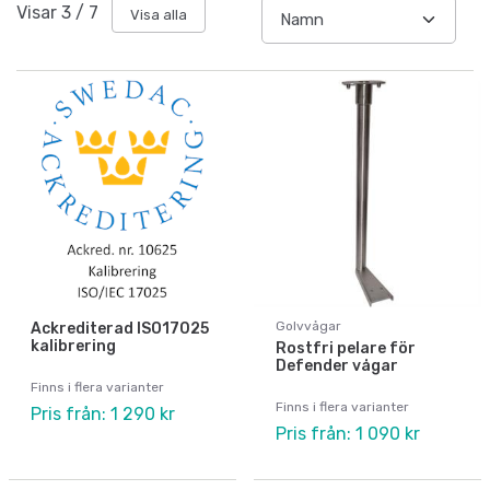
Visar
3
/
7
Visa alla
Golvvågar
Ackrediterad ISO17025
kalibrering
Rostfri pelare för
Defender vågar
Finns i flera varianter
Finns i flera varianter
Pris från: 1 290 kr
Pris från: 1 090 kr