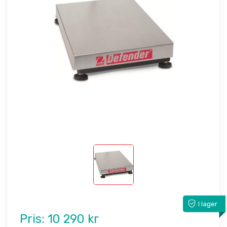
I lager
Pris:
10 290 kr