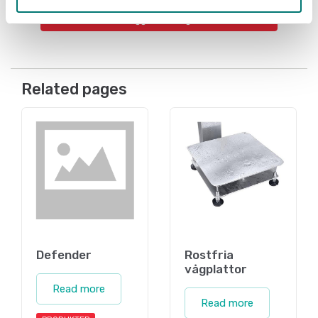
Lägg i kundvagnen
Related pages
Defender
Rostfria
vågplattor
Read more
Read more