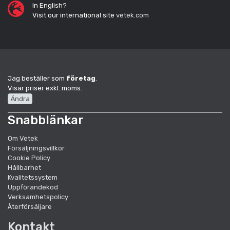
In English?
Visit our international site
vetek.com
Jag beställer som
företag
.
Visar priser exkl. moms.
Ändra
Snabblänkar
Om Vetek
Försäljningsvillkor
Cookie Policy
Hållbarhet
Kvalitetssystem
Uppförandekod
Verksamhetspolicy
Återförsäljare
Kontakt