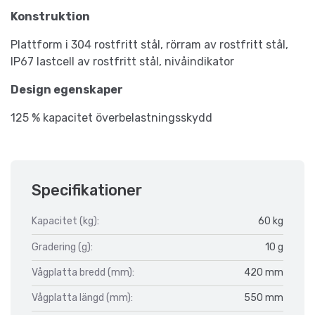
Konstruktion
Plattform i 304 rostfritt stål, rörram av rostfritt stål,
IP67 lastcell av rostfritt stål, nivåindikator
Design egenskaper
125 % kapacitet överbelastningsskydd
Specifikationer
Kapacitet (kg):
60 kg
Gradering (g):
10 g
Vågplatta bredd (mm):
420 mm
Vågplatta längd (mm):
550 mm