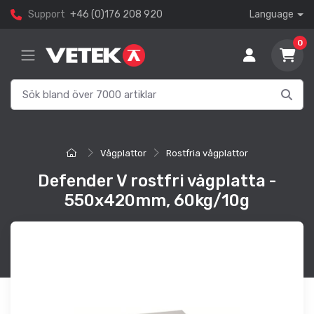
Support
+46 (0)176 208 920
Language
0
Vågplattor
Rostfria vågplattor
Defender V rostfri vågplatta -
550x420mm, 60kg/10g