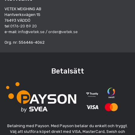
VETEK WEIGHING AB
Hantverksvägen 15
76493 VÄDDÖ
tel
0176-20 89 20
e-mail:
info@vetek.se
/
order@vetek.se
Org. nr: 556446-4062
Betalsätt
Betalning med Payson. Med Payson betalar du enkelt och tryggt.
Välj att slutföra köpet direkt med VISA, MasterCard, Swish och