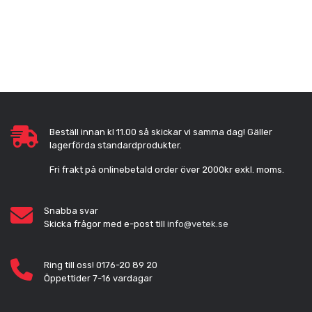
Beställ innan kl 11.00 så skickar vi samma dag! Gäller
lagerförda standardprodukter.
Fri frakt på onlinebetald order över 2000kr exkl. moms.
Snabba svar
Skicka frågor med e-post till
info@vetek.se
Ring till oss! 0176-20 89 20
Öppettider 7-16 vardagar