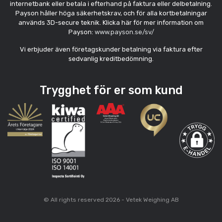
internetbank eller betala i efterhand på faktura eller delbetalning.
Payson håller höga säkerhetskrav, och för alla kortbetalningar
används 3D-secure teknik. Klicka här för mer information om
Payson:
www.payson.se/sv/
Vi erbjuder även företagskunder betalning via faktura efter
sedvanlig kreditbedömning.
Trygghet för er som kund
© All rights reserved 2026 - Vetek Weighing AB