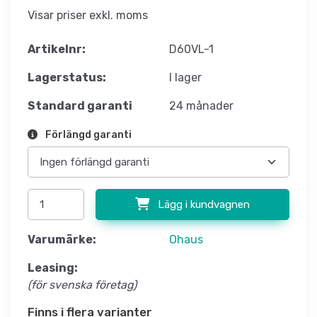
Visar priser exkl. moms
Artikelnr:
D60VL-1
Lagerstatus:
I lager
Standard garanti
24 månader
Förlängd garanti
Lägg i kundvagnen
Varumärke:
Ohaus
Leasing:
(för svenska företag)
Finns i flera varianter