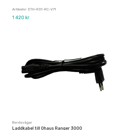
Artikelnr: ETH-R31-RC-V71
1 420 kr
Bordsvågar
Laddkabel till Ohaus Ranger 3000