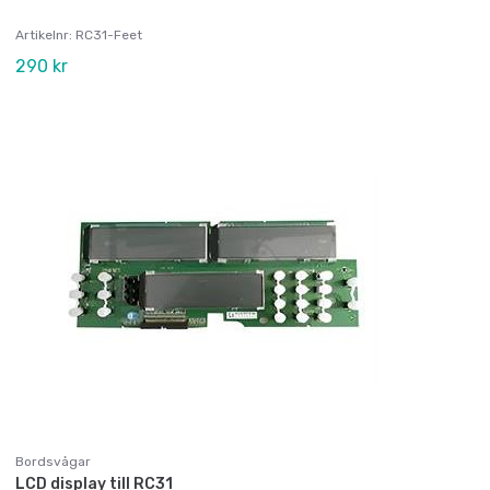
Artikelnr: RC31-Feet
290 kr
Bordsvågar
LCD display till RC31