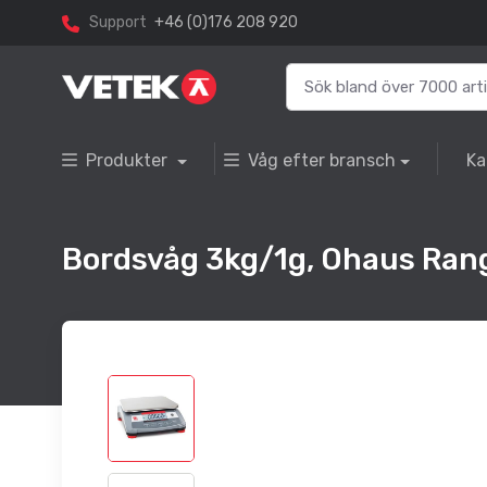
Support
+46 (0)176 208 920
Produkter
Våg efter bransch
Ka
Bordsvåg 3kg/1g, Ohaus Rang