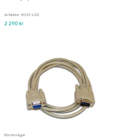
Artikelnr: RC31-LCD
2 290 kr
Bordsvågar