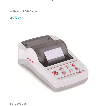
Artikelnr: R31-Cable
495 kr
Bordsvågar