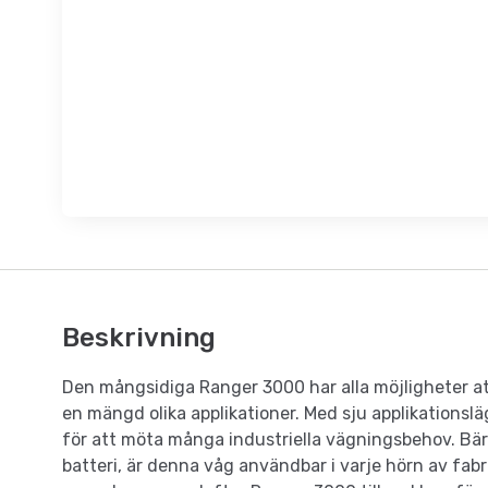
Beskrivning
Den mångsidiga Ranger 3000 har alla möjligheter at
en mängd olika applikationer. Med sju applikationsl
för att möta många industriella vägningsbehov. Bä
batteri, är denna våg användbar i varje hörn av fab