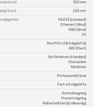
bredd (mm):
300 mm
längd (mm):
225 mm
möjligheter:
RS232 (standard)
Ethernet (tillval)
USB (tillval)
PC
Rostfritt stål (vågplatta)
ABS (Plast)
Batteridriven (standard)
Utan pelare
Nätdriven
Professionellt bruk
Fast vid vågplatta
Kontrollvägning
Procentvägning
Räknefunktion (ej räknevåg)