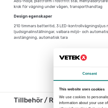
ABS-hölje, plattform i rostfritt stål, menylåsbrytar
krok för vägning under vågen, transporthandtag
Design egenskaper
210 timmars batteritid, 3 LED-kontrollvägningsljus 
ljudsignalinställningar, valbara miljö- och automati
avstängning, automatisk tara
Consent
This website uses cookies
We use cookies to personalis
Tillbehör / Reservdelar
information about your use of