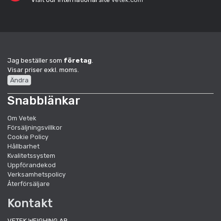
Jag beställer som
företag
.
Visar priser exkl. moms.
Ändra
Snabblänkar
Om Vetek
Försäljningsvillkor
Cookie Policy
Hållbarhet
Kvalitetssystem
Uppförandekod
Verksamhetspolicy
Återförsäljare
Kontakt
VETEK WEIGHING AB