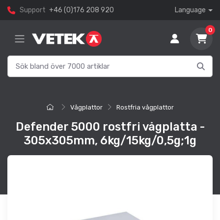
Support
+46 (0)176 208 920
Language
0
Vågplattor
Rostfria vågplattor
Defender 5000 rostfri vågplatta -
305x305mm, 6kg/15kg/0,5g;1g