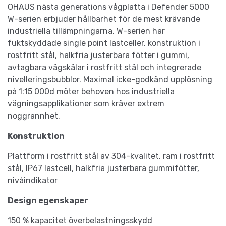
OHAUS nästa generations vågplatta i Defender 5000
W-serien erbjuder hållbarhet för de mest krävande
industriella tillämpningarna. W-serien har
fuktskyddade single point lastceller, konstruktion i
rostfritt stål, halkfria justerbara fötter i gummi,
avtagbara vågskålar i rostfritt stål och integrerade
nivelleringsbubblor. Maximal icke-godkänd upplösning
på 1:15 000d möter behoven hos industriella
vägningsapplikationer som kräver extrem
noggrannhet.
Konstruktion
Plattform i rostfritt stål av 304-kvalitet, ram i rostfritt
stål, IP67 lastcell, halkfria justerbara gummifötter,
nivåindikator
Design egenskaper
150 % kapacitet överbelastningsskydd