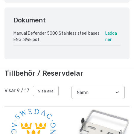
Dokument
Manual Defender 5000 Stainless steel bases
Ladda
ENG, SWE.pdf
ner
Tillbehör / Reservdelar
Visar
9
/
17
Visa alla