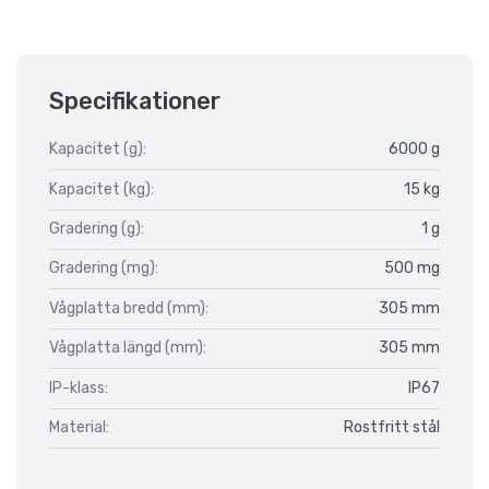
Specifikationer
Kapacitet (g):
6000 g
Kapacitet (kg):
15 kg
Gradering (g):
1 g
Gradering (mg):
500 mg
Vågplatta bredd (mm):
305 mm
Vågplatta längd (mm):
305 mm
IP-klass:
IP67
Material:
Rostfritt stål