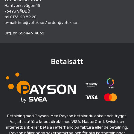
Hantverksvägen 15
76493 VÄDDÖ
tel
0176-20 89 20
e-mail:
info@vetek.se
/
order@vetek.se
Org. nr: 556446-4062
Betalsätt
Betalning med Payson. Med Payson betalar du enkelt och tryggt.
Välj att slutföra köpet direkt med VISA, MasterCard, Swish och
internetbank eller betala i efterhand på faktura eller delbetalning.
Payson håller höga säkerhetskrav, och för alla kortbetalningar