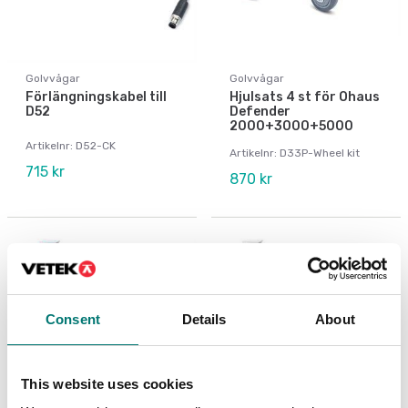
Golvvågar
Golvvågar
Förlängningskabel till
Hjulsats 4 st för Ohaus
D52
Defender
2000+3000+5000
Artikelnr: D52-CK
Artikelnr: D33P-Wheel kit
715 kr
870 kr
Consent
Details
About
This website uses cookies