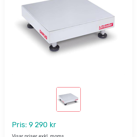
Pris:
9 290 kr
Visar priser exkl. moms