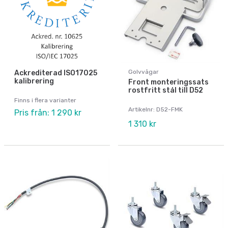
Golvvågar
Ackrediterad ISO17025
kalibrering
Front monteringssats
rostfritt stål till D52
Finns i flera varianter
Artikelnr: D52-FMK
Pris från: 1 290 kr
1 310 kr