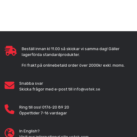
Beställ innan kl 11.00 så skickar vi samma dag! Gäller
lagerförda standardprodukter.
Fri frakt på onlinebetald order över 2000kr exkl. moms.
Snabba svar
Skicka frågor med e-post till
info@vetek.se
Ring till oss! 0176-20 89 20
Öppettider 7-16 vardagar
In English?
Visit our international site
vetek.com