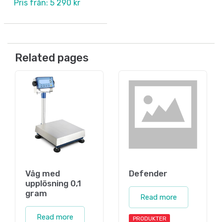
Pris från: 5 290 kr
Related pages
Våg med
Defender
upplösning 0,1
gram
Read more
Read more
PRODUKTER