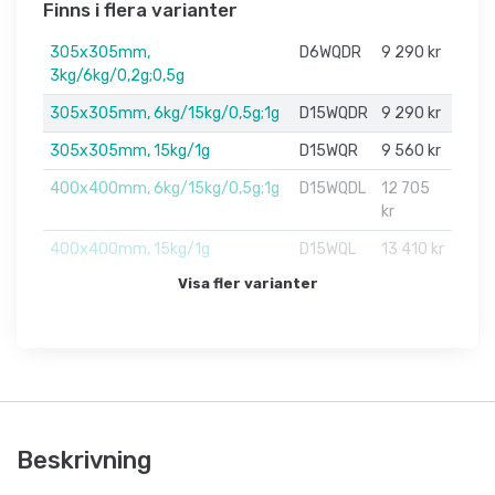
Finns i flera varianter
305x305mm,
D6WQDR
9 290 kr
3kg/6kg/0,2g;0,5g
305x305mm, 6kg/15kg/0,5g;1g
D15WQDR
9 290 kr
305x305mm, 15kg/1g
D15WQR
9 560 kr
400x400mm, 6kg/15kg/0,5g;1g
D15WQDL
12 705
kr
400x400mm, 15kg/1g
D15WQL
13 410 kr
Visa fler varianter
Beskrivning