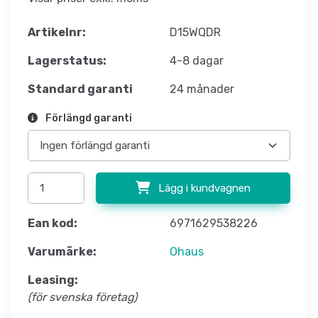
Artikelnr:
D15WQDR
Lagerstatus:
4-8 dagar
Standard garanti
24 månader
Förlängd garanti
Lägg i kundvagnen
Ean kod:
6971629538226
Varumärke:
Ohaus
Leasing:
(för svenska företag)