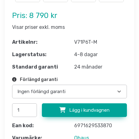
Pris:
8 790 kr
Visar priser exkl. moms
Artikelnr:
V71P6T-M
Lagerstatus:
4-8 dagar
Standard garanti
24 månader
Förlängd garanti
Lägg i kundvagnen
Ean kod:
6971629533870
Varumärke:
Ohaus