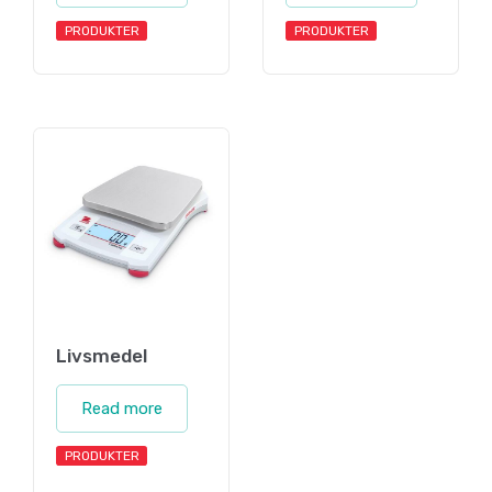
PRODUKTER
PRODUKTER
Livsmedel
Read more
PRODUKTER