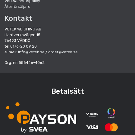
Verksamhetspolicy
Återförsäljare
Kontakt
VETEK WEIGHING AB
Hantverksvägen 15
76493 VÄDDÖ
tel
0176-20 89 20
e-mail:
info@vetek.se
/
order@vetek.se
Org. nr: 556446-4062
Betalsätt