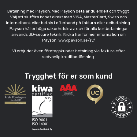
Betalning med Payson. Med Payson betalar du enkelt och tryggt.
Välj att slutföra köpet direkt med VISA, MasterCard, Swish och
internetbank eller betala i efterhand på faktura eller delbetalning.
Payson håller höga säkerhetskrav, och för alla kortbetalningar
används 3D-secure teknik. Klicka här för mer information om
Payson:
www.payson.se/sv/
Vi erbjuder även företagskunder betalning via faktura efter
sedvanlig kreditbedömning.
Trygghet för er som kund