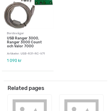
Bordsvågar
USB Ranger 3000,
Ranger 3000 Count
och Valor 7000
Artikelnr: USB-R31-RC-V71
1 090 kr
Related pages