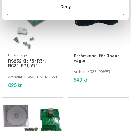
Deny
Bordsvågar
Strömkabel för Ohaus-
vågar
RS232 Kit för R31,
RC31, R71, V71
Artikelnr: D33-POWER
Artikelnr: RS232-R31-RC-V71
540 kr
825 kr