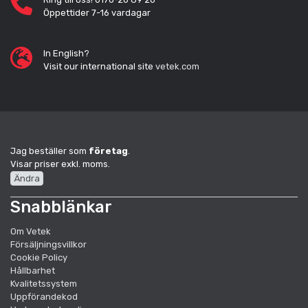
Öppettider 7-16 vardagar
In English?
Visit our international site
vetek.com
Jag beställer som
företag
.
Visar priser exkl. moms.
Ändra
Snabblänkar
Om Vetek
Försäljningsvillkor
Cookie Policy
Hållbarhet
Kvalitetssystem
Uppförandekod