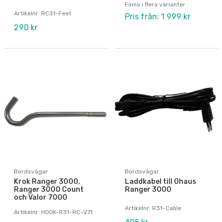
Finns i flera varianter
Artikelnr: RC31-Feet
Pris från: 1 999 kr
290 kr
Bordsvågar
Bordsvågar
Krok Ranger 3000,
Laddkabel till Ohaus
Ranger 3000 Count
Ranger 3000
och Valor 7000
Artikelnr: R31-Cable
Artikelnr: HOOK-R31-RC-V71