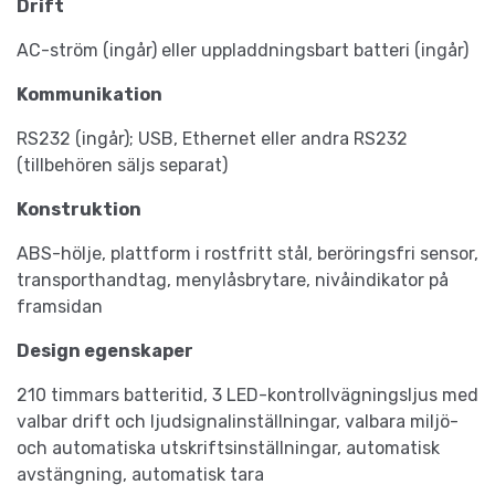
Drift
AC-ström (ingår) eller uppladdningsbart batteri (ingår)
Kommunikation
RS232 (ingår); USB, Ethernet eller andra RS232
(tillbehören säljs separat)
Konstruktion
ABS-hölje, plattform i rostfritt stål, beröringsfri sensor,
transporthandtag, menylåsbrytare, nivåindikator på
framsidan
Design egenskaper
210 timmars batteritid, 3 LED-kontrollvägningsljus med
valbar drift och ljudsignalinställningar, valbara miljö-
och automatiska utskriftsinställningar, automatisk
avstängning, automatisk tara