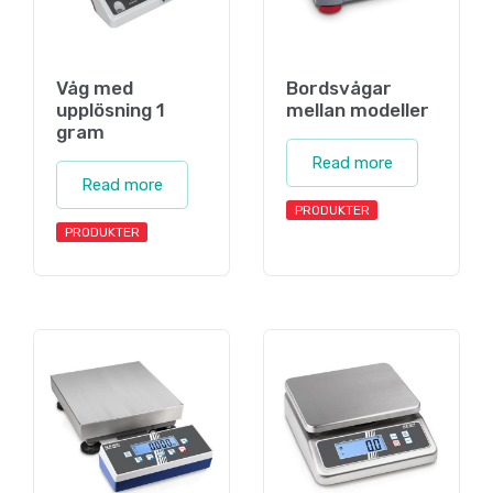
Våg med
Bordsvågar
upplösning 1
mellan modeller
gram
Read more
Read more
PRODUKTER
PRODUKTER