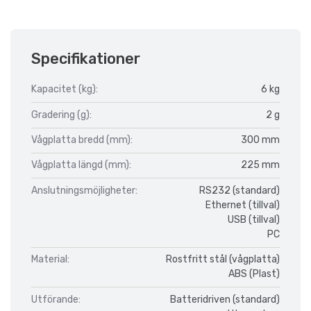
Specifikationer
Kapacitet (kg):
6 kg
Gradering (g):
2 g
Vågplatta bredd (mm):
300 mm
Vågplatta längd (mm):
225 mm
Anslutningsmöjligheter:
RS232 (standard)
Ethernet (tillval)
USB (tillval)
PC
Material:
Rostfritt stål (vågplatta)
ABS (Plast)
Utförande:
Batteridriven (standard)