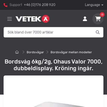
Support
+46 (0)176 208 920
Language
0
Bordsvågar
Bordsvågar mellan modeller
Bordsvåg 6kg/2g, Ohaus Valor 7000,
dubbeldisplay. Kröning ingår.