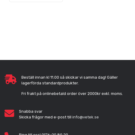
Beställ innan kl 11.00 så skickar vi samma dag! Gäller
lagerförda standardprodukter.
Fri frakt på onlinebetald order över 2000kr exkl. moms.
Snabba svar
Skicka frågor med e-post till
info@vetek.se
Ring till oss! 0176-20 89 20