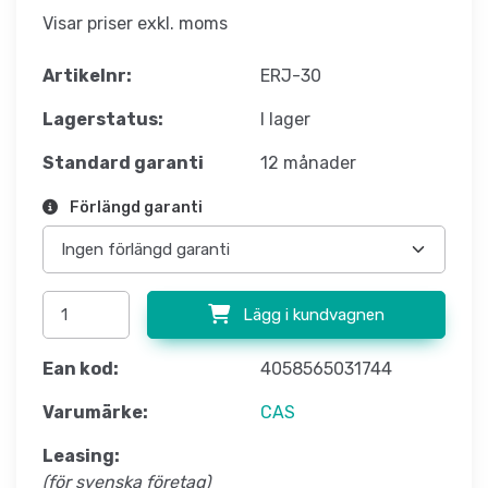
Visar priser exkl. moms
Artikelnr:
ERJ-30
Lagerstatus:
I lager
Standard garanti
12 månader
Förlängd garanti
Lägg i kundvagnen
Ean kod:
4058565031744
Varumärke:
CAS
Leasing:
(för svenska företag)