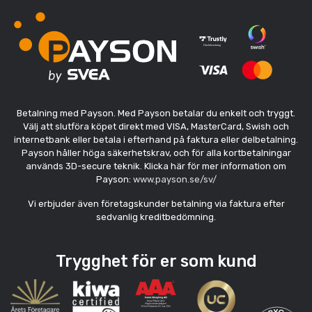
Betalning med Payson. Med Payson betalar du enkelt och tryggt.
Välj att slutföra köpet direkt med VISA, MasterCard, Swish och
internetbank eller betala i efterhand på faktura eller delbetalning.
Payson håller höga säkerhetskrav, och för alla kortbetalningar
används 3D-secure teknik. Klicka här för mer information om
Payson:
www.payson.se/sv/
Vi erbjuder även företagskunder betalning via faktura efter
sedvanlig kreditbedömning.
Trygghet för er som kund