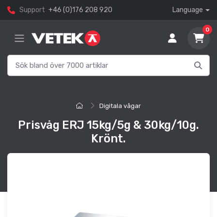
Support
+46 (0)176 208 920
Language
0
Digitala vågar
Prisvåg ERJ 15kg/5g & 30kg/10g.
Krönt.