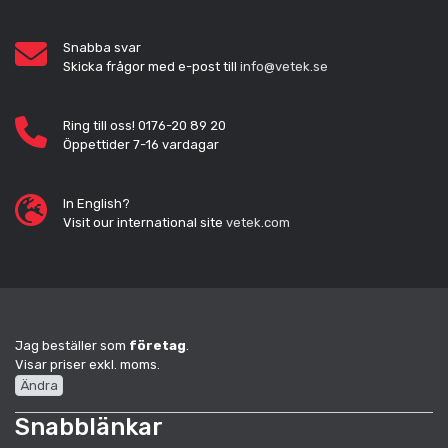
Snabba svar
Skicka frågor med e-post till
info@vetek.se
Ring till oss! 0176-20 89 20
Öppettider 7-16 vardagar
In English?
Visit our international site
vetek.com
Jag beställer som
företag
.
Visar priser exkl. moms.
Ändra
Snabblänkar