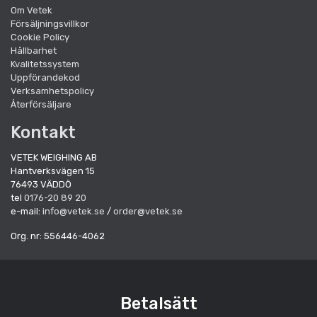
Om Vetek
Försäljningsvillkor
Cookie Policy
Hållbarhet
Kvalitetssystem
Uppförandekod
Verksamhetspolicy
Återförsäljare
Kontakt
VETEK WEIGHING AB
Hantverksvägen 15
76493 VÄDDÖ
tel
0176-20 89 20
e-mail:
info@vetek.se
/
order@vetek.se
Org. nr: 556446-4062
Betalsätt