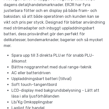
dagens detaljhandelsmarknader. ERJR har fyra
justerbara fötter och en display på både fram- och
baksidan; så att både operatören och kunden kan se
vikt och pris per styck. Designad för bärbar användning
med strömadapter och inbyggt uppladdningsbart
batteri, dess prisvärdhet gör den perfekt för
delikatesser, bondemarknader, bagerier och så mycket
mer.
Spara upp till 3 direkta PLU:er för snabb PLU-
åtkomst
Bättre noggrannhet med dual range-teknik
AC eller batteridriven
Uppladdningsbart batteri (tillval)
Soft touch-tangentbord
LCD-display med bakgrundsbelysning - Lätt att
läsa i alla ljusförhållanden
Lb/Kg Omkopplingsbar
Lagligt för handel