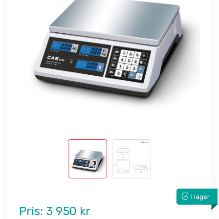
I lager
Pris:
3 950 kr