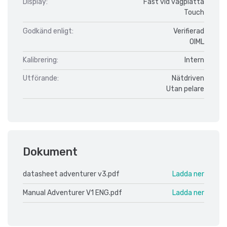
Display:
Fast vid vågplatta
Touch
Godkänd enligt:
Verifierad
OIML
Kalibrering:
Intern
Utförande:
Nätdriven
Utan pelare
Dokument
datasheet adventurer v3.pdf
Ladda ner
Manual Adventurer V1 ENG.pdf
Ladda ner