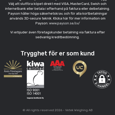
Välj att slutföra köpet direkt med VISA, MasterCard, Swish och
internetbank eller betala i efterhand på faktura eller delbetalning.
Payson håller höga säkerhetskrav, och för alla kortbetalningar
används 3D-secure teknik. Klicka här för mer information om
Payson:
www.payson.se/sv/
Vi erbjuder även företagskunder betalning via faktura efter
sedvanlig kreditbedömning.
Trygghet för er som kund
© All rights reserved 2026 - Vetek Weighing AB