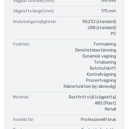
Vågplatta bredd (mm):
195 mm
Vågplatta längd (mm):
175 mm
Anslutningsmöjligheter:
RS232 (standard)
USB (standard)
PC
Funktion:
Formulering
Densitetsbestämning
Dynamisk vägning
Totalisering
Batchutskrift
Kontrollvägning
Procentvägning
Räknefunktion (ej räknevåg)
Material:
Rostfritt stål (vågplatta)
ABS (Plast)
Metall
Avsedd för:
Professionellt bruk