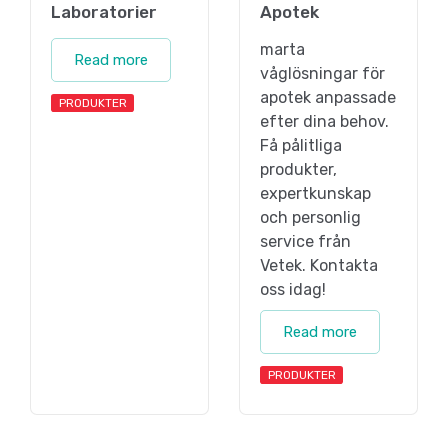
Laboratorier
Apotek
marta
Read more
våglösningar för
apotek anpassade
PRODUKTER
efter dina behov.
Få pålitliga
produkter,
expertkunskap
och personlig
service från
Vetek. Kontakta
oss idag!
Read more
PRODUKTER