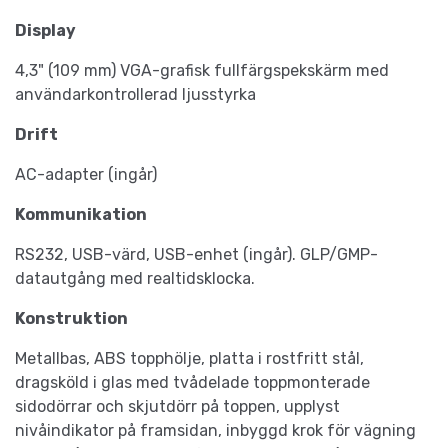
Display
4,3" (109 mm) VGA-grafisk fullfärgspekskärm med
användarkontrollerad ljusstyrka
Drift
AC-adapter (ingår)
Kommunikation
RS232, USB-värd, USB-enhet (ingår). GLP/GMP-
datautgång med realtidsklocka.
Konstruktion
Metallbas, ABS topphölje, platta i rostfritt stål,
dragsköld i glas med tvådelade toppmonterade
sidodörrar och skjutdörr på toppen, upplyst
nivåindikator på framsidan, inbyggd krok för vägning