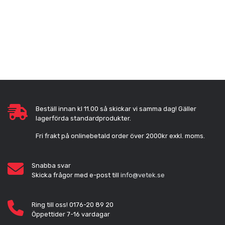
Beställ innan kl 11.00 så skickar vi samma dag! Gäller
lagerförda standardprodukter.
Fri frakt på onlinebetald order över 2000kr exkl. moms.
Snabba svar
Skicka frågor med e-post till
info@vetek.se
Ring till oss! 0176-20 89 20
Öppettider 7-16 vardagar