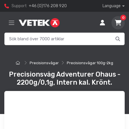
Support
+46 (0)176 208 920
Language
0
Precisionsvågar
Precisionsvågar 100g-2kg
Precisionsvåg Adventurer Ohaus -
2200g/0,1g, Intern kal. Krönt.