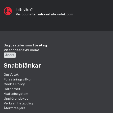
In English?
Visit our international site
vetek.com
Jag beställer som
företag
.
Visar priser exkl. moms.
Ändra
Snabblänkar
Om Vetek
Försäljningsvillkor
Cookie Policy
Hållbarhet
Kvalitetssystem
Uppförandekod
Verksamhetspolicy
Återförsäljare