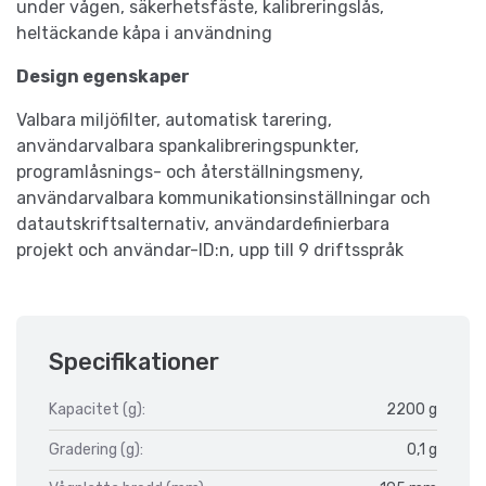
under vågen, säkerhetsfäste, kalibreringslås,
heltäckande kåpa i användning
Design egenskaper
Valbara miljöfilter, automatisk tarering,
användarvalbara spankalibreringspunkter,
programlåsnings- och återställningsmeny,
användarvalbara kommunikationsinställningar och
datautskriftsalternativ, användardefinierbara
projekt och användar-ID:n, upp till 9 driftsspråk
Specifikationer
Kapacitet (g):
2200 g
Gradering (g):
0,1 g