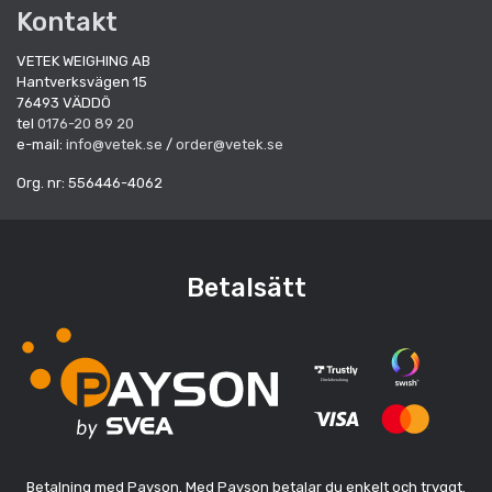
Kontakt
VETEK WEIGHING AB
Hantverksvägen 15
76493 VÄDDÖ
tel
0176-20 89 20
e-mail:
info@vetek.se
/
order@vetek.se
Org. nr: 556446-4062
Betalsätt
Betalning med Payson. Med Payson betalar du enkelt och tryggt.