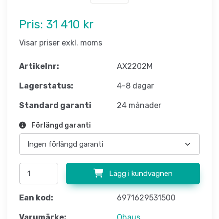
Pris:
31 410 kr
Visar priser exkl. moms
Artikelnr:
AX2202M
Lagerstatus:
4-8 dagar
Standard garanti
24 månader
Förlängd garanti
Lägg i kundvagnen
Ean kod:
6971629531500
Varumärke:
Ohaus