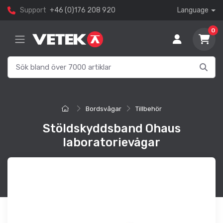
Support
+46 (0)176 208 920
Language
0
Bordsvågar
Tillbehör
Stöldskyddsband Ohaus
laboratorievågar