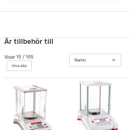
Är tillbehör till
Visar
19
/
195
Visa alla