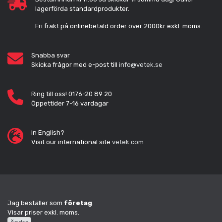
lagerförda standardprodukter.
Fri frakt på onlinebetald order över 2000kr exkl. moms.
Snabba svar
Skicka frågor med e-post till
info@vetek.se
Ring till oss! 0176-20 89 20
Öppettider 7-16 vardagar
In English?
Visit our international site
vetek.com
Jag beställer som
företag
.
Visar priser exkl. moms.