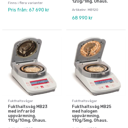
120g/1mg, Ohaus.
Finns i flera varianter
Pris från: 67 690 kr
Artikelnr: MB120
68 990 kr
Fukthaltsvågar
Fukthaltsvågar
Fukthaltsvåg MB23
Fukthaltsvåg MB25
med infraröd
med halogen
uppvärmning,
uppvärmning,
110g/10mg, Ohaus.
110g/5mg, Ohaus.