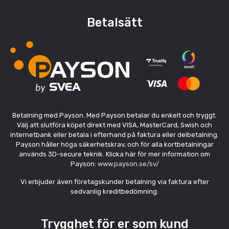
Betalsätt
Betalning med Payson. Med Payson betalar du enkelt och tryggt.
Välj att slutföra köpet direkt med VISA, MasterCard, Swish och
internetbank eller betala i efterhand på faktura eller delbetalning.
Payson håller höga säkerhetskrav, och för alla kortbetalningar
används 3D-secure teknik. Klicka här för mer information om
Payson:
www.payson.se/sv/
Vi erbjuder även företagskunder betalning via faktura efter
sedvanlig kreditbedömning.
Trygghet för er som kund