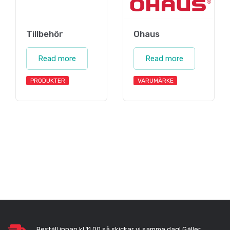
Tillbehör
Ohaus
Read more
Read more
PRODUKTER
VARUMÄRKE
Beställ innan kl 11.00 så skickar vi samma dag! Gäller