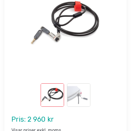
Pris:
2 960 kr
Visar priser exkl. moms