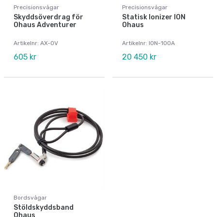
Precisionsvågar
Precisionsvågar
Skyddsöverdrag för
Statisk Ionizer ION
Ohaus Adventurer
Ohaus
Artikelnr: AX-OV
Artikelnr: ION-100A
605 kr
20 450 kr
Bordsvågar
Stöldskyddsband
Ohaus