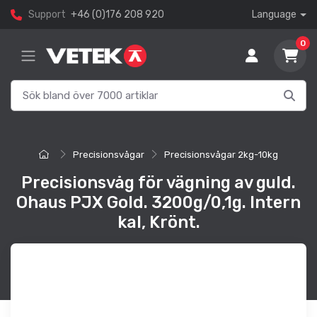
Support
+46 (0)176 208 920
Language
0
Precisionsvågar
Precisionsvågar 2kg-10kg
Precisionsvåg för vägning av guld.
Ohaus PJX Gold. 3200g/0,1g. Intern
kal, Krönt.