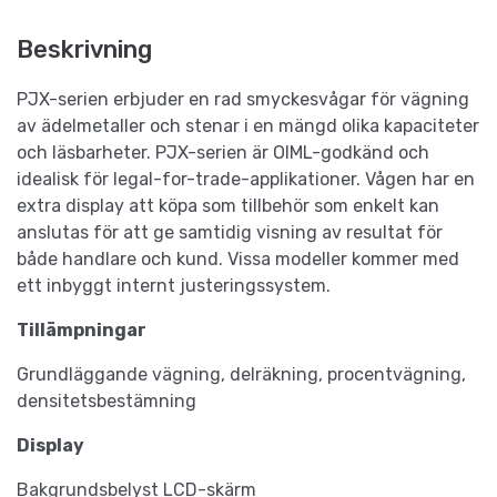
Beskrivning
PJX-serien erbjuder en rad smyckesvågar för vägning
av ädelmetaller och stenar i en mängd olika kapaciteter
och läsbarheter. PJX-serien är OIML-godkänd och
idealisk för legal-for-trade-applikationer. Vågen har en
extra display att köpa som tillbehör som enkelt kan
anslutas för att ge samtidig visning av resultat för
både handlare och kund. Vissa modeller kommer med
ett inbyggt internt justeringssystem.
Tillämpningar
Grundläggande vägning, delräkning, procentvägning,
densitetsbestämning
Display
Bakgrundsbelyst LCD-skärm