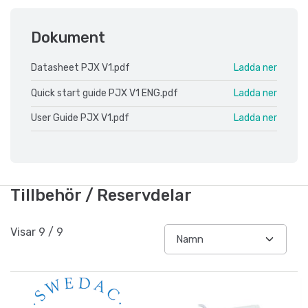
Dokument
Datasheet PJX V1.pdf
Ladda ner
Quick start guide PJX V1 ENG.pdf
Ladda ner
User Guide PJX V1.pdf
Ladda ner
Tillbehör / Reservdelar
Visar
9
/
9