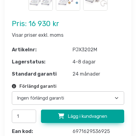
Pris:
16 930 kr
Visar priser exkl. moms
Artikelnr:
PJX3202M
Lagerstatus:
4-8 dagar
Standard garanti
24 månader
Förlängd garanti
Lägg i kundvagnen
Ean kod:
6971629536925