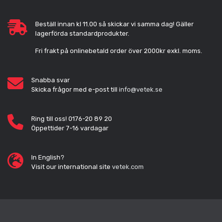
Beställ innan kl 11.00 så skickar vi samma dag! Gäller
lagerförda standardprodukter.
Fri frakt på onlinebetald order över 2000kr exkl. moms.
Snabba svar
Skicka frågor med e-post till
info@vetek.se
Ring till oss! 0176-20 89 20
Öppettider 7-16 vardagar
In English?
Visit our international site
vetek.com