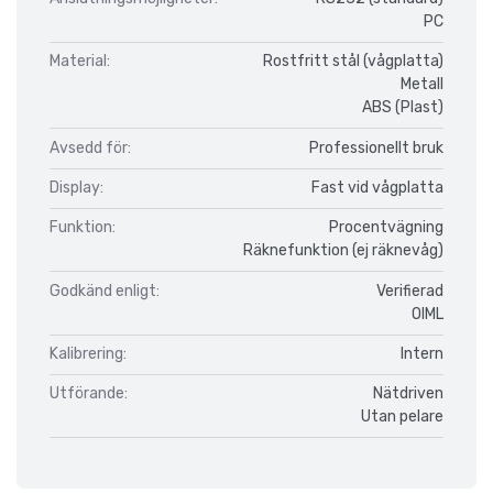
PC
Material:
Rostfritt stål (vågplatta)
Metall
ABS (Plast)
Avsedd för:
Professionellt bruk
Display:
Fast vid vågplatta
Funktion:
Procentvägning
Räknefunktion (ej räknevåg)
Godkänd enligt:
Verifierad
OIML
Kalibrering:
Intern
Utförande:
Nätdriven
Utan pelare