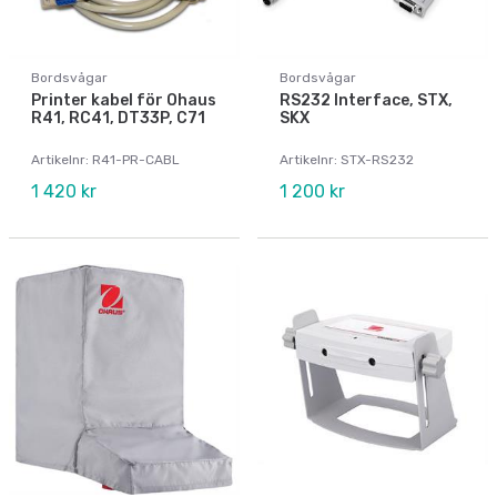
Bordsvågar
Bordsvågar
Printer kabel för Ohaus
RS232 Interface, STX,
R41, RC41, DT33P, C71
SKX
Artikelnr: R41-PR-CABL
Artikelnr: STX-RS232
1 420 kr
1 200 kr