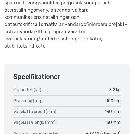
spankalibreringspunkter, programlåsnings- och
återställningsmeny, användarvalbara
kommunikationsinställningar och
datautskriftsalternativ, användardefinierbara projekt-
och användar-ID:n, programvara för
överbelastning/underbelastnings indikator,
stabilitetsindikator
Specifikationer
Kapacitet (kg):
3,2 kg
Gradering (mg):
100 mg
Vågplatta bredd (mm):
180 mm
Vågplatta längd (mm):
180 mm
Anslutningsmöjligheter:
RS232 (standard)