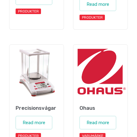
Read more
PRODUKTER
PRODUKTER
Precisionsvågar
Ohaus
Read more
Read more
PRODUKTER
VARUMÄRKE