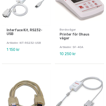
Bordsvågar
Interface Kit, RS232-
USB
Printer för Ohaus
vågar
Artikelnr: KIT-RS232-USB
Artikelnr: SF-40A
1 150 kr
10 250 kr