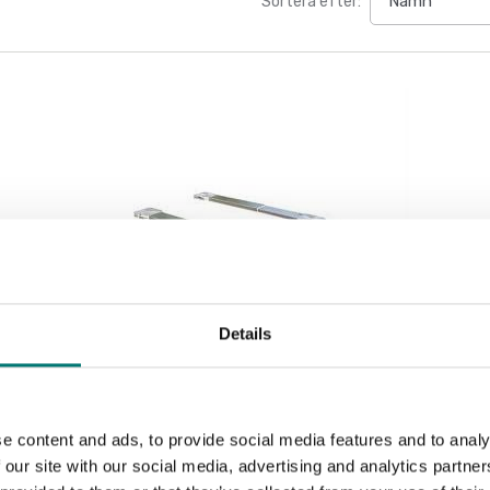
Sortera efter:
Details
Fordonsvågar
Rampsystem för Bilvåg 72609
e content and ads, to provide social media features and to analy
 our site with our social media, advertising and analytics partn
Artikelnr: 72544