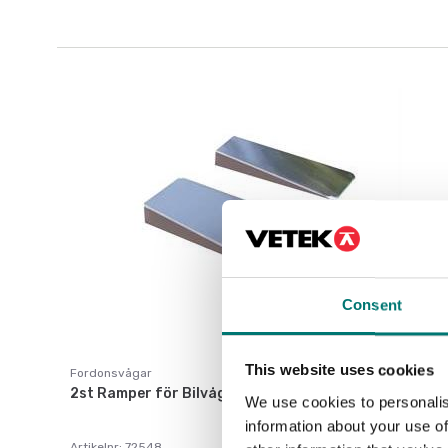
Consent
This website uses cookies
Fordonsvågar
2st Ramper för Bilvåg 72609
We use cookies to personalis
information about your use of
Artikelnr: 72548