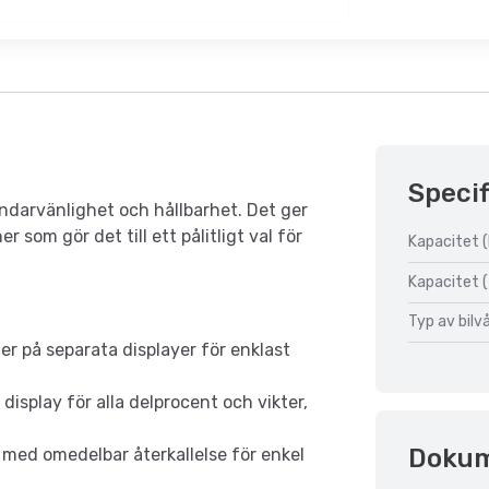
Specif
ndarvänlighet och hållbarhet. Det ger
om gör det till ett pålitligt val för
Kapacitet (
Kapacitet (
Typ av bilv
kter på separata displayer för enklast
display för alla delprocent och vikter,
Doku
 med omedelbar återkallelse för enkel