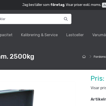
Jag beställer som
företag
. Visar priser exkl. moms.
Ä
pacitet
Kalibrering & Service
Lastceller
Varumä
 mm. 2500kg
Fordons
Pris:
Visar pr
Artikel