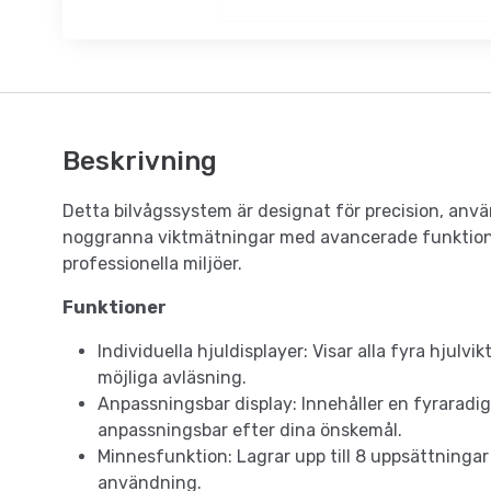
Beskrivning
Detta bilvågssystem är designat för precision, anvä
noggranna viktmätningar med avancerade funktioner s
professionella miljöer.
Funktioner
Individuella hjuldisplayer: Visar alla fyra hjulvi
möjliga avläsning.
Anpassningsbar display: Innehåller en fyraradig 
anpassningsbar efter dina önskemål.
Minnesfunktion: Lagrar upp till 8 uppsättningar
användning.