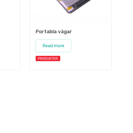
Portabla vågar
Read more
PRODUKTER