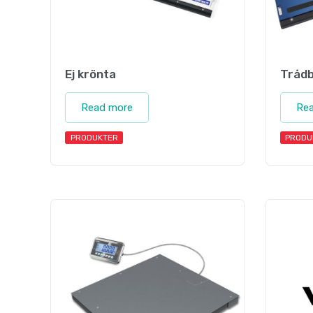
Ej krönta
Tråd
Read more
Re
PRODUKTER
PRODU