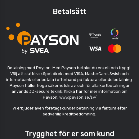
Betalsätt
Betalning med Payson. Med Payson betalar du enkelt och tryggt.
Välj att slutföra köpet direkt med VISA, MasterCard, Swish och
internetbank eller betala i efterhand på faktura eller delbetalning.
Payson håller höga säkerhetskrav, och för alla kortbetalningar
används 3D-secure teknik. Klicka här för mer information om
Payson:
www.payson.se/sv/
Vi erbjuder även företagskunder betalning via faktura efter
sedvanlig kreditbedömning.
Trygghet för er som kund