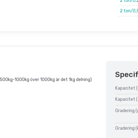
2 ton/0,
2 ton/0,
Specif
n 500kg-1000kg över 1000kg är det 1kg delning)
Kapacitet (
Kapacitet (
Gradering (
Gradering (