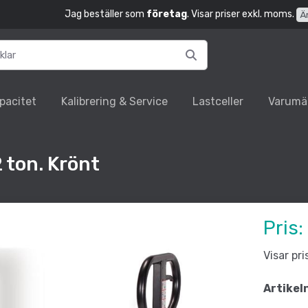
Jag beställer som
företag
. Visar priser exkl. moms.
Ä
pacitet
Kalibrering & Service
Lastceller
Varumä
 ton. Krönt
Pris:
Visar pr
Artikel