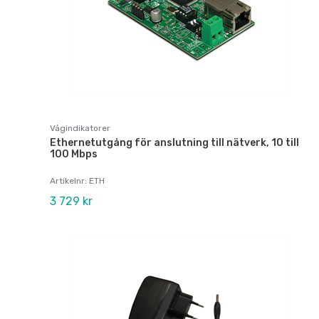
Vågindikatorer
Ethernetutgång för anslutning till nätverk, 10 till
100 Mbps
Artikelnr: ETH
3 729 kr