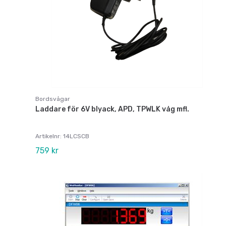
Bordsvågar
Laddare för 6V blyack, APD, TPWLK våg mfl.
Artikelnr: 14LCSCB
759 kr