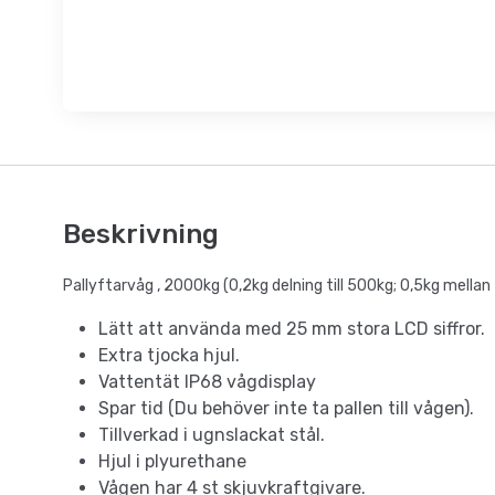
Beskrivning
Pallyftarvåg
, 2000kg (0,2kg delning till 500kg; 0,5kg mella
Lätt att använda med 25 mm stora LCD siffror.
Extra tjocka hjul.
Vattentät IP68 vågdisplay
Spar tid (Du behöver inte ta pallen till vågen).
Tillverkad i ugnslackat stål.
Hjul i plyurethane
Vågen har 4 st skjuvkraftgivare.