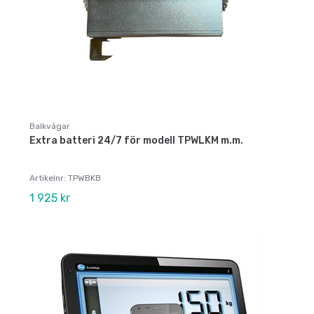
Balkvågar
Extra batteri 24/7 för modell TPWLKM m.m.
Artikelnr: TPWBKB
1 925 kr