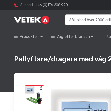
Support
+46 (0)176 208 920
Produkter
Våg efter bransch
Ka
Pallyftare/dragare med våg 2