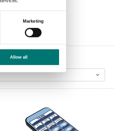
 services.
Marketing
Allow all