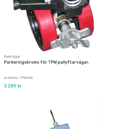
Balkvågar
Parkeringsbroms för TPW pallyftarvågar.
Artikelnr: TPWFRE
3 289 kr