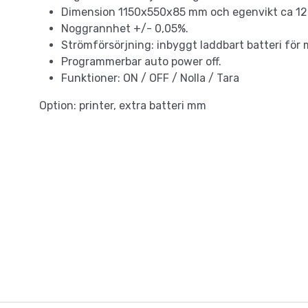
Dimension 1150x550x85 mm och egenvikt ca 12
Noggrannhet +/- 0,05%.
Strömförsörjning: inbyggt laddbart batteri för 
Programmerbar auto power off.
Funktioner: ON / OFF / Nolla / Tara
Option: printer, extra batteri mm