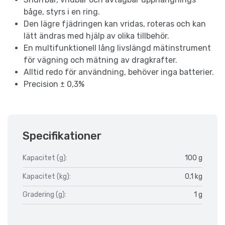
båge, styrs i en ring.
Den lägre fjädringen kan vridas, roteras och kan
lätt ändras med hjälp av olika tillbehör.
En multifunktionell lång livslängd mätinstrument
för vägning och mätning av dragkrafter.
Alltid redo för användning, behöver inga batterier.
Precision ± 0,3%
Specifikationer
Kapacitet (g):
100 g
Kapacitet (kg):
0,1 kg
Gradering (g):
1 g