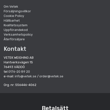
Om Vetek
Försäljningsvillkor
Cookie Policy
Hållbarhet
Kvalitetssystem
Uppförandekod
Verksamhetspolicy
Återförsäljare
Kontakt
VETEK WEIGHING AB
Hantverksvägen 15
76493 VÄDDÖ
tel
0176-20 89 20
e-mail:
info@vetek.se
/
order@vetek.se
Org. nr: 556446-4062
Betalsätt