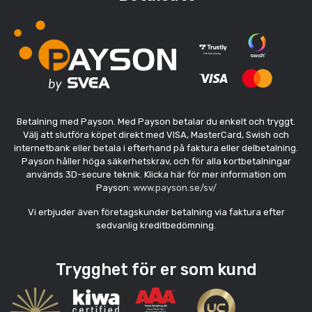
Betalning med Payson. Med Payson betalar du enkelt och tryggt.
Välj att slutföra köpet direkt med VISA, MasterCard, Swish och
internetbank eller betala i efterhand på faktura eller delbetalning.
Payson håller höga säkerhetskrav, och för alla kortbetalningar
används 3D-secure teknik. Klicka här för mer information om
Payson:
www.payson.se/sv/
Vi erbjuder även företagskunder betalning via faktura efter
sedvanlig kreditbedömning.
Trygghet för er som kund