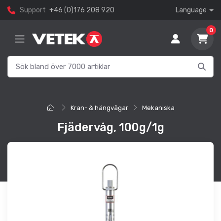
Support
+46 (0)176 208 920
Language
0
Kran- & hängvågar
Mekaniska
Fjädervåg, 100g/1g