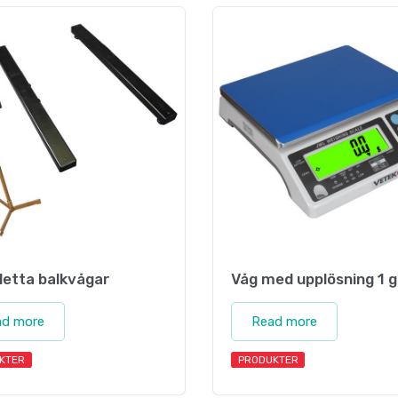
etta balkvågar
Våg med upplösning 1 
ad more
Read more
KTER
PRODUKTER