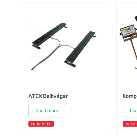
ATEX Balkvågar
Kompl
Read more
Re
PRODUKTER
PRODU