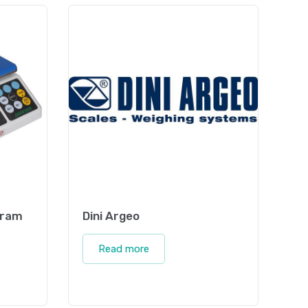
gram
Dini Argeo
Read more