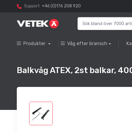
Support
+46 (0)176 208 920
Produkter
Våg efter bransch
Ka
Balkvåg ATEX, 2st balkar, 