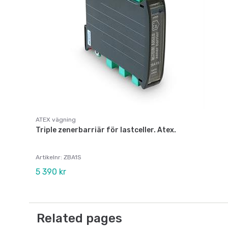
ATEX vägning
Triple zenerbarriär för lastceller. Atex.
Artikelnr: ZBA1S
5 390 kr
Related pages