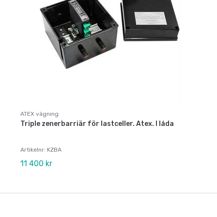
ATEX vägning
Triple zenerbarriär för lastceller. Atex. I låda
Artikelnr: KZBA
11 400 kr