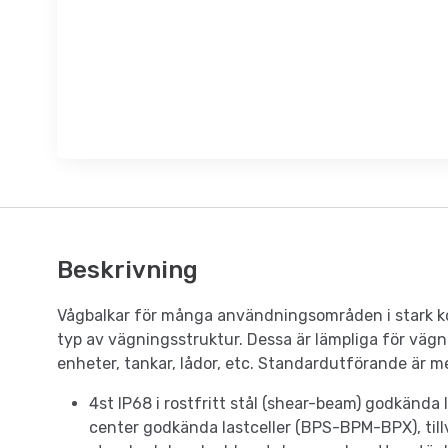
Beskrivning
Vågbalkar för många användningsområden i stark ko
typ av vägningsstruktur. Dessa är lämpliga för vägni
enheter, tankar, lådor, etc. Standardutförande är m
4st IP68 i rostfritt stål (shear-beam) godkända
center godkända lastceller (BPS-BPM-BPX), till