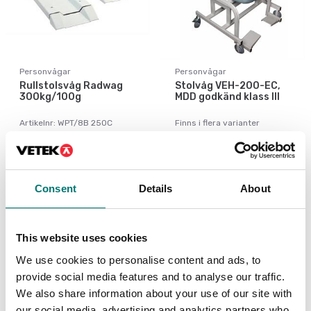
Personvågar
Personvågar
Rullstolsvåg Radwag
Stolvåg VEH-200-EC,
300kg/100g
MDD godkänd klass III
Artikelnr: WPT/8B 250C
Finns i flera varianter
Pris från: 14 990 kr
43 990 kr
Consent
Details
About
This website uses cookies
We use cookies to personalise content and ads, to
provide social media features and to analyse our traffic.
We also share information about your use of our site with
our social media, advertising and analytics partners who