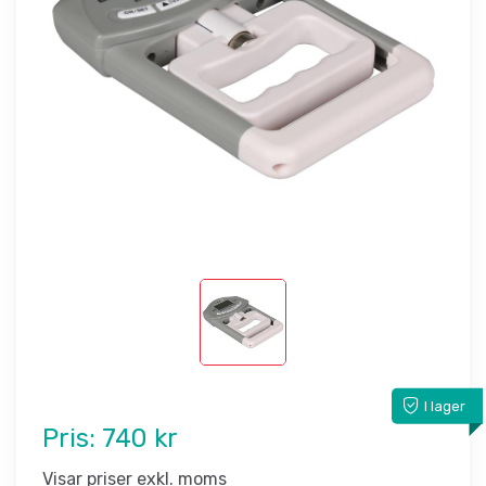
I lager
Pris:
740 kr
Visar priser exkl. moms