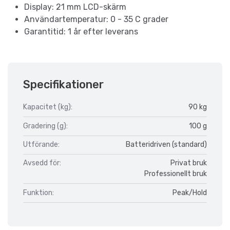
Display: 21 mm LCD-skärm
Användartemperatur: 0 - 35 C grader
Garantitid: 1 år efter leverans
Specifikationer
Kapacitet (kg):
90 kg
Gradering (g):
100 g
Utförande:
Batteridriven (standard)
Avsedd för:
Privat bruk
Professionellt bruk
Funktion:
Peak/Hold