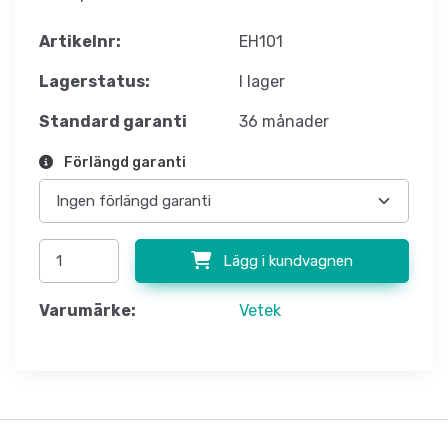
Artikelnr:
EH101
Lagerstatus:
I lager
Standard garanti
36 månader
Förlängd garanti
Lägg i kundvagnen
Varumärke:
Vetek