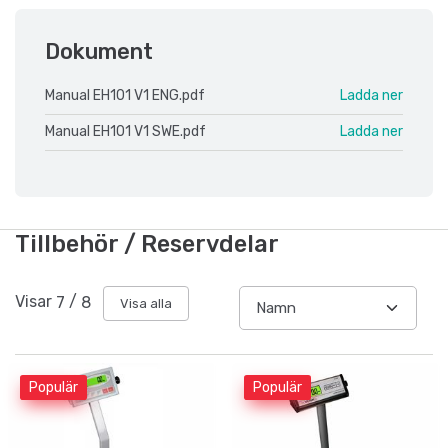
Dokument
Manual EH101 V1 ENG.pdf
Ladda ner
Manual EH101 V1 SWE.pdf
Ladda ner
Tillbehör / Reservdelar
Visar
7
/
8
Visa alla
Populär
Populär