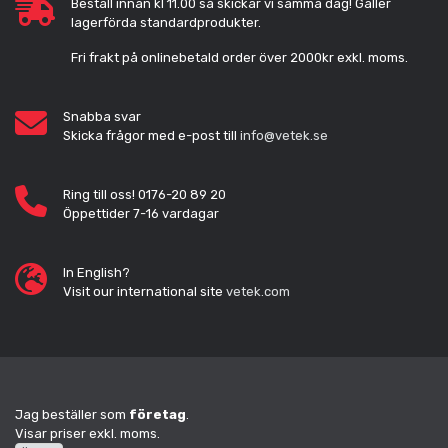
Beställ innan kl 11.00 så skickar vi samma dag! Gäller
lagerförda standardprodukter.
Fri frakt på onlinebetald order över 2000kr exkl. moms.
Snabba svar
Skicka frågor med e-post till
info@vetek.se
Ring till oss! 0176-20 89 20
Öppettider 7-16 vardagar
In English?
Visit our international site
vetek.com
Jag beställer som
företag
.
Visar priser exkl. moms.