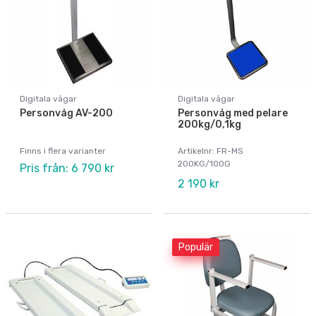
Digitala vågar
Digitala vågar
Personvåg AV-200
Personvåg med pelare
200kg/0,1kg
Finns i flera varianter
Artikelnr: FR-MS
200KG/100G
Pris från: 6 790 kr
2 190 kr
Populär