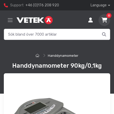
Support
+46 (0)176 208 920
Language
0
Handdynamometer
Handdynamometer 90kg/0,1kg