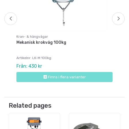
Kran- & hängvågar
Mekanisk krokvåg 100kg
Artikelnr: LK-M 100kg
Från: 430 kr
Finns i flera varianter
Related pages