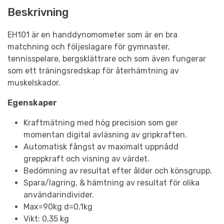
Beskrivning
EH101 är en handdynomometer som är en bra
matchning och följeslagare för gymnaster,
tennisspelare, bergsklättrare och som även fungerar
som ett träningsredskap för återhämtning av
muskelskador.
Egenskaper
Kraftmätning med hög precision som ger
momentan digital avläsning av gripkraften.
Automatisk fångst av maximalt uppnådd
greppkraft och visning av värdet.
Bedömning av resultat efter ålder och könsgrupp.
Spara/lagring, & hämtning av resultat för olika
användarindivider.
Max=90kg d=0,1kg
Vikt: 0,35 kg