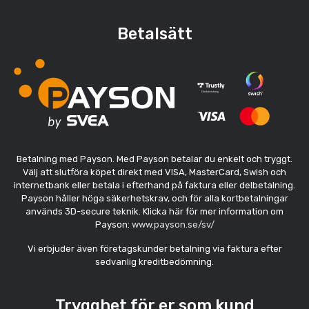
Betalsätt
Betalning med Payson. Med Payson betalar du enkelt och tryggt.
Välj att slutföra köpet direkt med VISA, MasterCard, Swish och
internetbank eller betala i efterhand på faktura eller delbetalning.
Payson håller höga säkerhetskrav, och för alla kortbetalningar
används 3D-secure teknik. Klicka här för mer information om
Payson:
www.payson.se/sv/
Vi erbjuder även företagskunder betalning via faktura efter
sedvanlig kreditbedömning.
Trygghet för er som kund