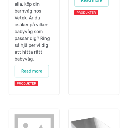
Read more
alla, köp din
barnvåg hos
PRODUKTER
Vetek. Är du
osäker på vilken
babyvåg som
passar dig? Ring
så hjälper vi dig
att hitta rätt
babyvåg.
Read more
PRODUKTER