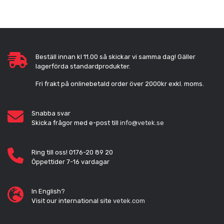
Beställ innan kl 11.00 så skickar vi samma dag! Gäller
lagerförda standardprodukter.
Fri frakt på onlinebetald order över 2000kr exkl. moms.
Snabba svar
Skicka frågor med e-post till
info@vetek.se
Ring till oss! 0176-20 89 20
Öppettider 7-16 vardagar
In English?
Visit our international site
vetek.com