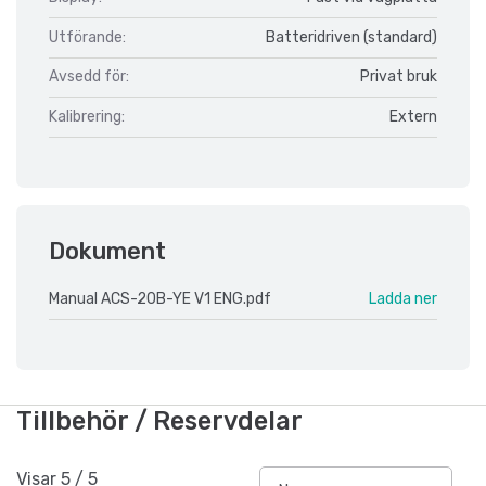
Utförande:
Batteridriven (standard)
Avsedd för:
Privat bruk
Kalibrering:
Extern
Dokument
Manual ACS-20B-YE V1 ENG.pdf
Ladda ner
Tillbehör / Reservdelar
Visar
5
/
5