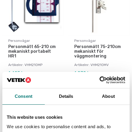
Personvågar
Personvågar
Personmått 65-210 cm
Personmått 75-210cm
mekaniskt portabelt
mekaniskt för
HR1
väggmontering
Artikelnr: VHM210MP
Artikelnr: VHM210MV
1 495 kr
1 030 kr
Consent
Details
About
This website uses cookies
We use cookies to personalise content and ads, to