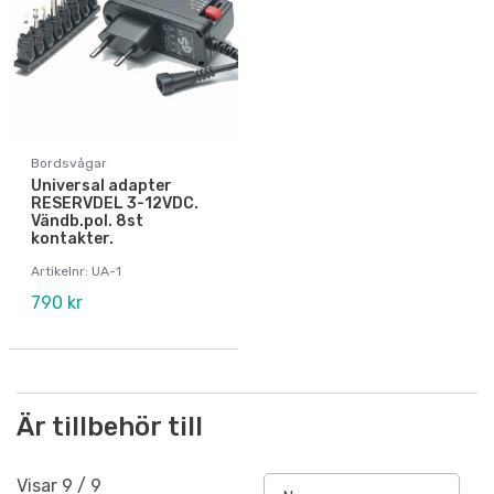
Bordsvågar
Universal adapter
RESERVDEL 3-12VDC.
Vändb.pol. 8st
kontakter.
Artikelnr: UA-1
790 kr
Är tillbehör till
Visar
9
/
9