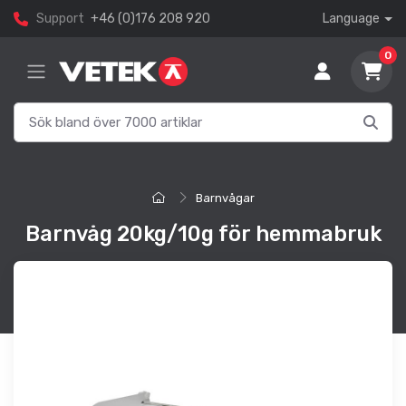
Support
+46 (0)176 208 920
Language
0
Barnvågar
Barnvåg 20kg/10g för hemmabruk