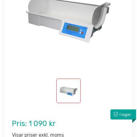
I lager
Pris:
1 090 kr
Visar priser exkl. moms