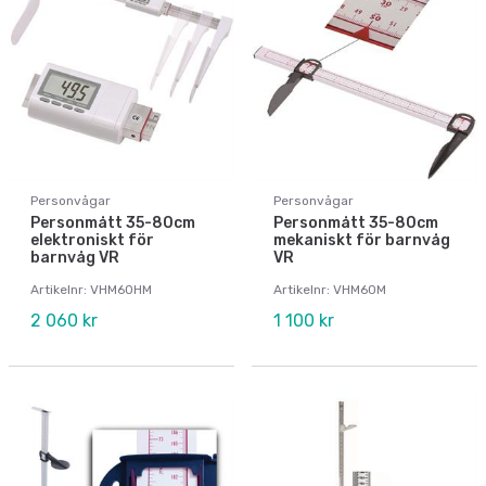
Personvågar
Personvågar
Personmått 35-80cm
Personmått 35-80cm
elektroniskt för
mekaniskt för barnvåg
barnvåg VR
VR
Artikelnr: VHM60HM
Artikelnr: VHM60M
2 060 kr
1 100 kr