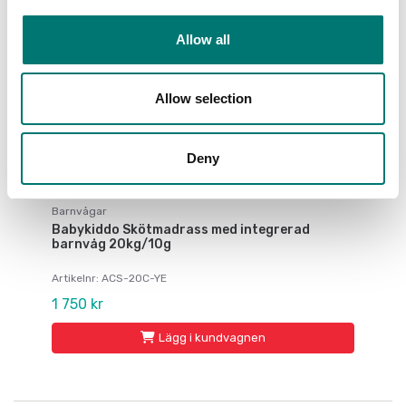
Allow all
Allow selection
Deny
Barnvågar
Babykiddo Skötmadrass med integrerad
barnvåg 20kg/10g
Artikelnr: ACS-20C-YE
1 750 kr
Lägg i kundvagnen