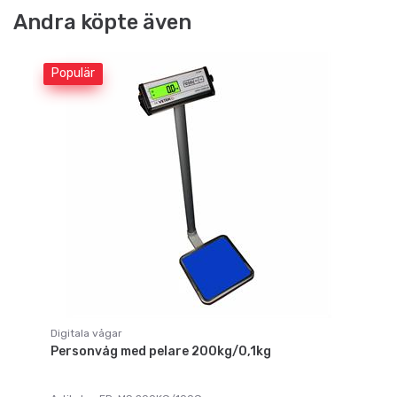
Andra köpte även
Populär
Digitala vågar
Personvåg med pelare 200kg/0,1kg