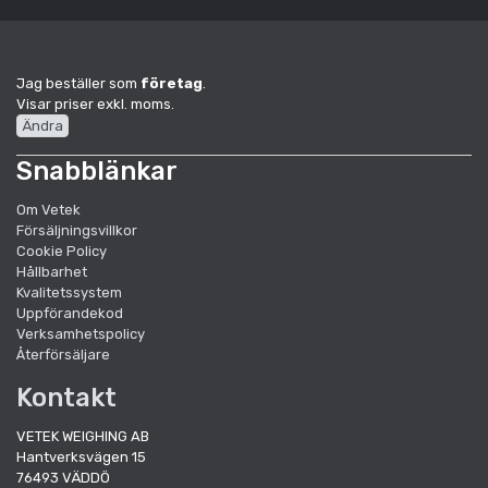
Jag beställer som
företag
.
Visar priser exkl. moms.
Ändra
Snabblänkar
Om Vetek
Försäljningsvillkor
Cookie Policy
Hållbarhet
Kvalitetssystem
Uppförandekod
Verksamhetspolicy
Återförsäljare
Kontakt
VETEK WEIGHING AB
Hantverksvägen 15
76493 VÄDDÖ