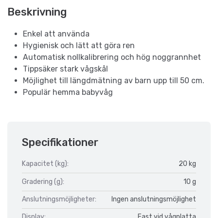
Beskrivning
Enkel att använda
Hygienisk och lätt att göra ren
Automatisk nollkalibrering och hög noggrannhet
Tippsäker stark vågskål
Möjlighet till längdmätning av barn upp till 50 cm.
Populär hemma babyvåg
Specifikationer
Kapacitet (kg):
20 kg
Gradering (g):
10 g
Anslutningsmöjligheter:
Ingen anslutningsmöjlighet
Display:
Fast vid vågplatta