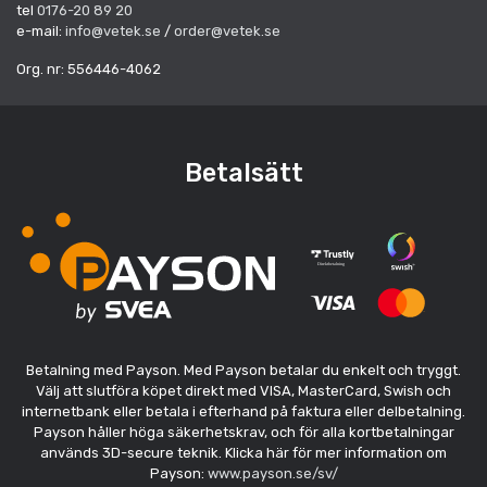
tel
0176-20 89 20
e-mail:
info@vetek.se
/
order@vetek.se
Org. nr: 556446-4062
Betalsätt
Betalning med Payson. Med Payson betalar du enkelt och tryggt.
Välj att slutföra köpet direkt med VISA, MasterCard, Swish och
internetbank eller betala i efterhand på faktura eller delbetalning.
Payson håller höga säkerhetskrav, och för alla kortbetalningar
används 3D-secure teknik. Klicka här för mer information om
Payson:
www.payson.se/sv/