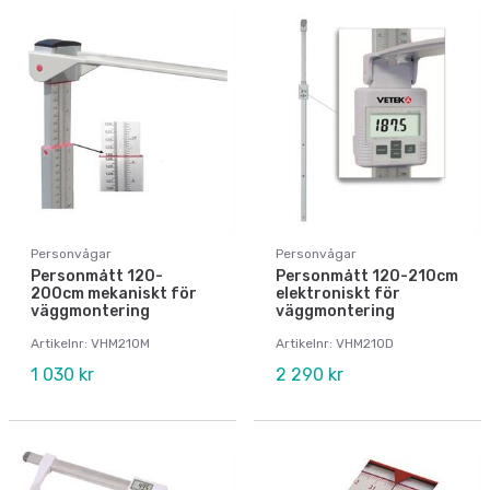
Personvågar
Personvågar
Personmått 120-
Personmått 120-210cm
200cm mekaniskt för
elektroniskt för
väggmontering
väggmontering
Artikelnr: VHM210M
Artikelnr: VHM210D
1 030 kr
2 290 kr