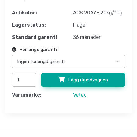
Artikelnr:
ACS 20AYE 20kg/10g
Lagerstatus:
I lager
Standard garanti
36 månader
Förlängd garanti
Lägg i kundvagnen
Varumärke:
Vetek