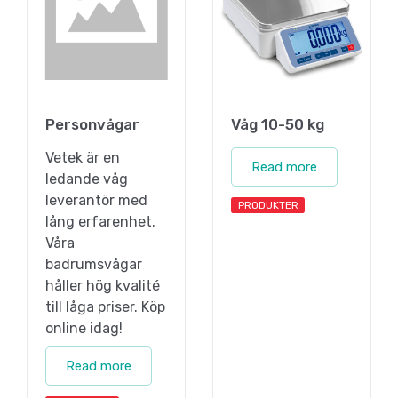
Personvågar
Våg 10-50 kg
Vetek är en
Read more
ledande våg
leverantör med
PRODUKTER
lång erfarenhet.
Våra
badrumsvågar
håller hög kvalité
till låga priser. Köp
online idag!
Read more