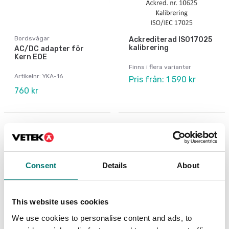
Bordsvågar
Ackrediterad ISO17025
kalibrering
AC/DC adapter för
Kern EOE
Finns i flera varianter
Artikelnr: YKA-16
Pris från: 1 590 kr
760 kr
Consent
Details
About
This website uses cookies
We use cookies to personalise content and ads, to