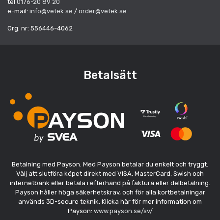
tel
0176-20 89 20
e-mail:
info@vetek.se
/
order@vetek.se
Org. nr: 556446-4062
Betalsätt
Betalning med Payson. Med Payson betalar du enkelt och tryggt.
Välj att slutföra köpet direkt med VISA, MasterCard, Swish och
internetbank eller betala i efterhand på faktura eller delbetalning.
Payson håller höga säkerhetskrav, och för alla kortbetalningar
används 3D-secure teknik. Klicka här för mer information om
Payson:
www.payson.se/sv/