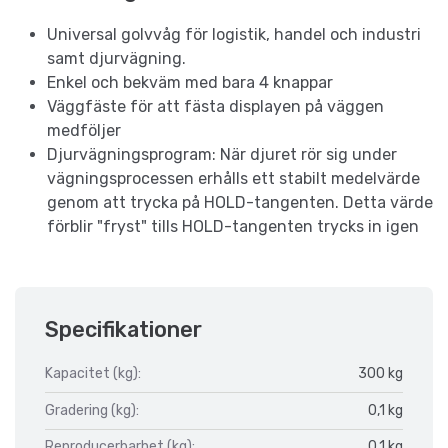
Universal golvvåg för logistik, handel och industri
samt djurvägning.
Enkel och bekväm med bara 4 knappar
Väggfäste för att fästa displayen på väggen
medföljer
Djurvägningsprogram: När djuret rör sig under
vägningsprocessen erhålls ett stabilt medelvärde
genom att trycka på HOLD-tangenten. Detta värde
förblir "fryst" tills HOLD-tangenten trycks in igen
Specifikationer
Kapacitet (kg):
300 kg
Gradering (kg):
0,1 kg
Reproducerbarhet (kg):
0,1 kg