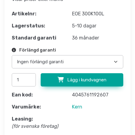
Artikelnr:
EOE 300K100L
Lagerstatus:
5-10 dagar
Standard garanti
36 månader
Förlängd garanti
Lägg i kundvagnen
Ean kod:
4045761192607
Varumärke:
Kern
Leasing:
(för svenska företag)