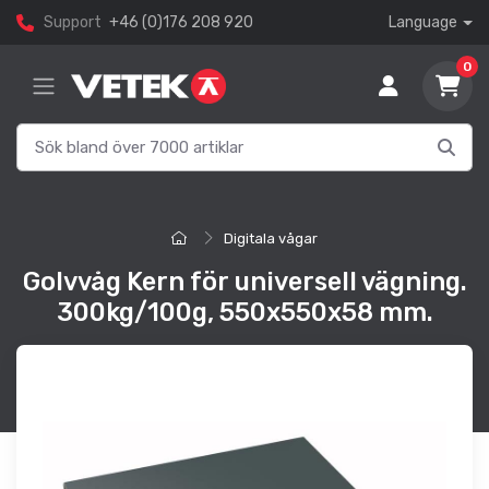
Support
+46 (0)176 208 920
Language
0
Digitala vågar
Golvvåg Kern för universell vägning.
300kg/100g, 550x550x58 mm.