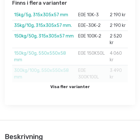
Finns i flera varianter
15kg/5g, 315x305x57 mm
EOE 10K-3
2 190 kr
35kg/10g, 315x305x57 mm.
EOE-30K-2
2 190 kr
150kg/50g, 315x305x57 mm
EOE 100K-2
2 520
kr
150kg/50g, 550x550x58
EOE 150K50L
4 060
mm
kr
300kg/100g, 550x550x58
EOE
3 490
mm
300K100L
kr
Visa fler varianter
Beskrivning