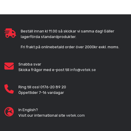
Beställ innan kl 11.00 så skickar vi samma dag! Gäller
lagerförda standardprodukter.
Fri frakt på onlinebetald order över 2000kr exkl. moms.
Snabba svar
Skicka frågor med e-post till
info@vetek.se
Ring till oss! 0176-20 89 20
Öppettider 7-16 vardagar
In English?
Visit our international site
vetek.com