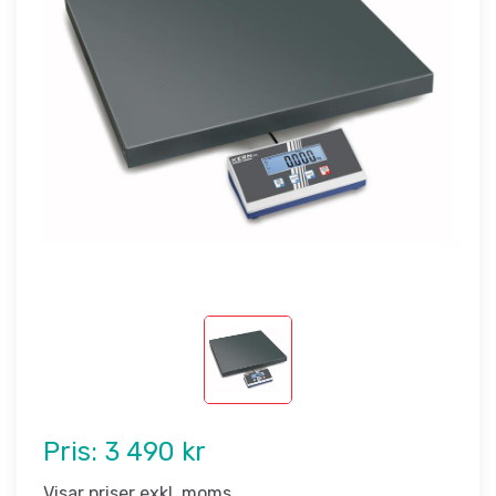
Pris:
3 490 kr
Visar priser exkl. moms