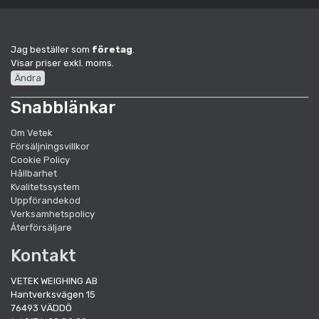
Jag beställer som
företag
.
Visar priser exkl. moms.
Ändra
Snabblänkar
Om Vetek
Försäljningsvillkor
Cookie Policy
Hållbarhet
Kvalitetssystem
Uppförandekod
Verksamhetspolicy
Återförsäljare
Kontakt
VETEK WEIGHING AB
Hantverksvägen 15
76493 VÄDDÖ