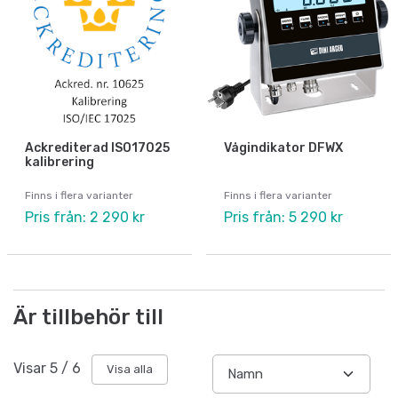
Ackrediterad ISO17025
Vågindikator DFWX
kalibrering
Finns i flera varianter
Finns i flera varianter
Pris från: 2 290 kr
Pris från: 5 290 kr
Är tillbehör till
Visar
5
/
6
Visa alla