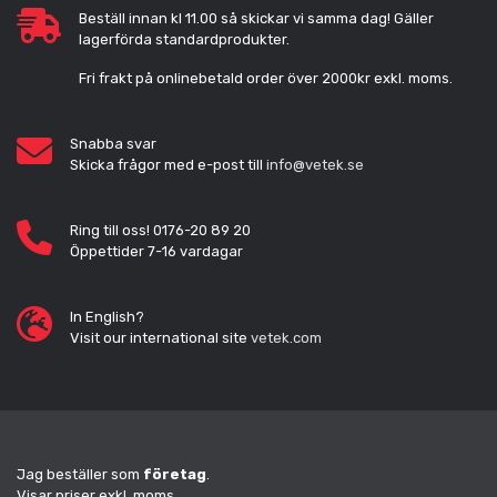
Beställ innan kl 11.00 så skickar vi samma dag! Gäller
lagerförda standardprodukter.
Fri frakt på onlinebetald order över 2000kr exkl. moms.
Snabba svar
Skicka frågor med e-post till
info@vetek.se
Ring till oss! 0176-20 89 20
Öppettider 7-16 vardagar
In English?
Visit our international site
vetek.com
Jag beställer som
företag
.
Visar priser exkl. moms.