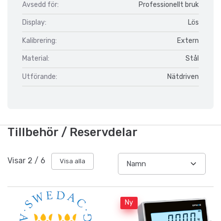
Avsedd för:
Professionellt bruk
Display:
Lös
Kalibrering:
Extern
Material:
Stål
Utförande:
Nätdriven
Tillbehör / Reservdelar
Visar
2
/
6
Visa alla
Ny