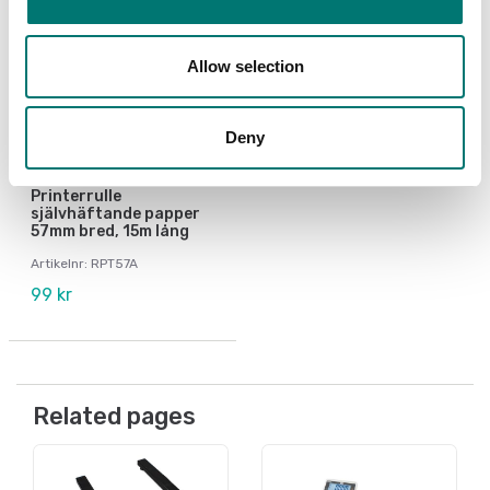
Allow selection
Deny
Etiketter
Printerrulle
självhäftande papper
57mm bred, 15m lång
Artikelnr: RPT57A
99 kr
Related pages