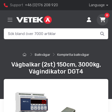
Support
+46 (0)176 208 920
Language
0
Balkvågar
Kompletta balkvågar
Vågbalkar (2st) 150cm, 3000kg,
Vågindikator DGT4