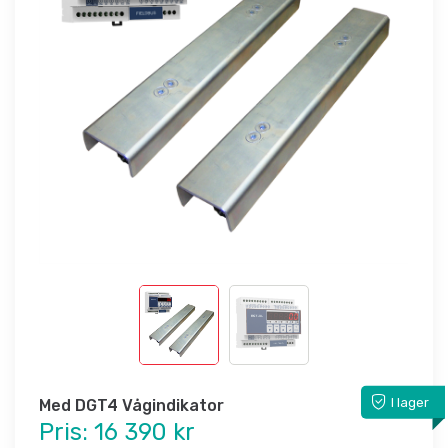
I lager
Med DGT4 Vågindikator
Pris:
16 390 kr