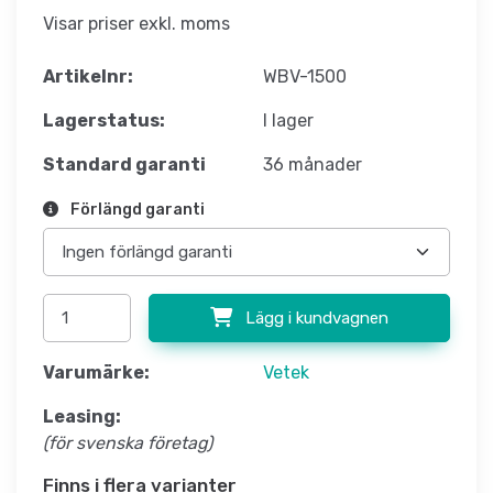
Visar priser exkl. moms
Artikelnr:
WBV-1500
Lagerstatus:
I lager
Standard garanti
36 månader
Förlängd garanti
Lägg i kundvagnen
Varumärke:
Vetek
Leasing:
(för svenska företag)
Finns i flera varianter