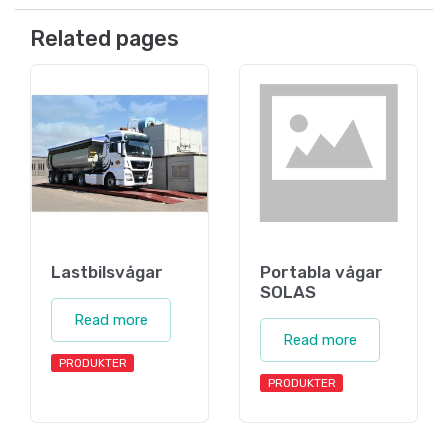
Related pages
Lastbilsvågar
Portabla vågar
SOLAS
Read more
Read more
PRODUKTER
PRODUKTER