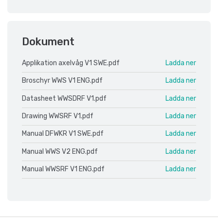
Dokument
Applikation axelvåg V1 SWE.pdf
Ladda ner
Broschyr WWS V1 ENG.pdf
Ladda ner
Datasheet WWSDRF V1.pdf
Ladda ner
Drawing WWSRF V1.pdf
Ladda ner
Manual DFWKR V1 SWE.pdf
Ladda ner
Manual WWS V2 ENG.pdf
Ladda ner
Manual WWSRF V1 ENG.pdf
Ladda ner