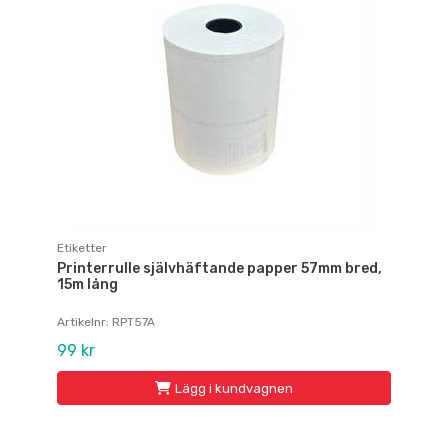
Etiketter
Printerrulle självhäftande papper 57mm bred,
15m lång
Artikelnr: RPT57A
99 kr
Lägg i kundvagnen