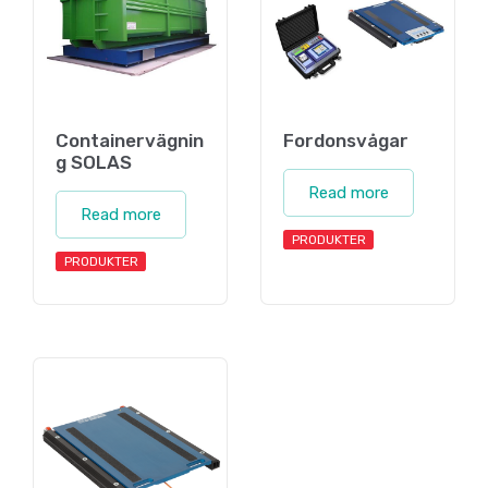
Containervägnin
Fordonsvågar
g SOLAS
Read more
Read more
PRODUKTER
PRODUKTER