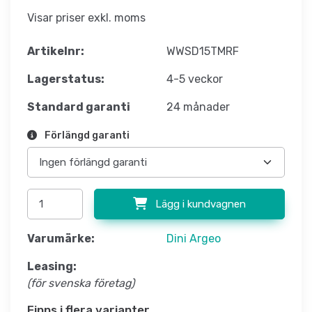
Visar priser exkl. moms
Artikelnr:
WWSD15TMRF
Lagerstatus:
4-5 veckor
Standard garanti
24 månader
Förlängd garanti
Lägg i kundvagnen
Varumärke:
Dini Argeo
Leasing:
(för svenska företag)
Finns i flera varianter