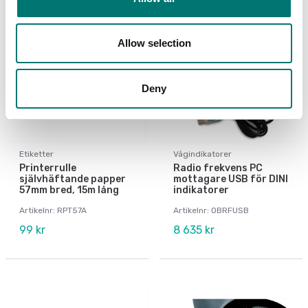
Allow selection
Deny
Etiketter
Vågindikatorer
Printerrulle
Radio frekvens PC
självhäftande papper
mottagare USB för DINI
57mm bred, 15m lång
indikatorer
Artikelnr: RPT57A
Artikelnr: OBRFUSB
99 kr
8 635 kr