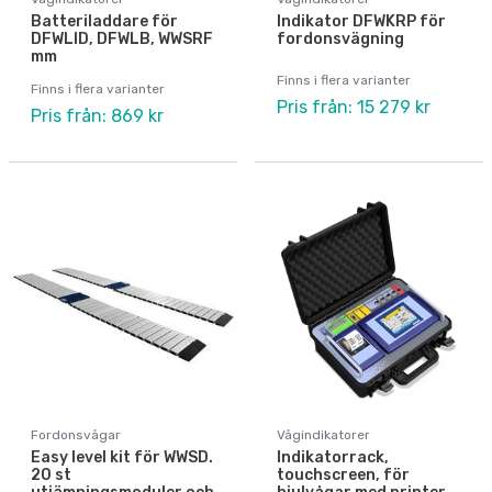
Batteriladdare för
Indikator DFWKRP för
DFWLID, DFWLB, WWSRF
fordonsvägning
mm
Finns i flera varianter
Finns i flera varianter
Pris från: 15 279 kr
Pris från: 869 kr
Fordonsvågar
Vågindikatorer
Easy level kit för WWSD.
Indikatorrack,
20 st
touchscreen, för