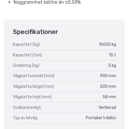
Noggrannhet bättre än ±0,03%
Specifikationer
Kapacitet (kg):
15000 kg
Kapacitet (ton):
15 t
Gradering (kg):
5 kg
Vågplatta bredd (mm):
900 mm
Vågplatta längd (mm):
500 mm
Vågplatta höjd (mm):
58 mm
Godkänd enligt:
Verifierad
Typ av bilvåg:
Portabel trådlös