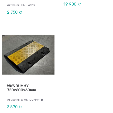
19 900 kr
Artikelnr: KAL-WWS
2 750 kr
WWS DUMMY
750x600x60mm
Artikelnr: WWS-DUMMY-B
3 590 kr