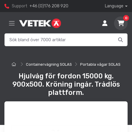
Support
+46 (0)176 208 920
Language
0
Containervägning SOLAS
Portabla vågar SOLAS
Hjulvåg för fordon 15000 kg.
900x500. Kröning ingår. Trådlös
plattform.