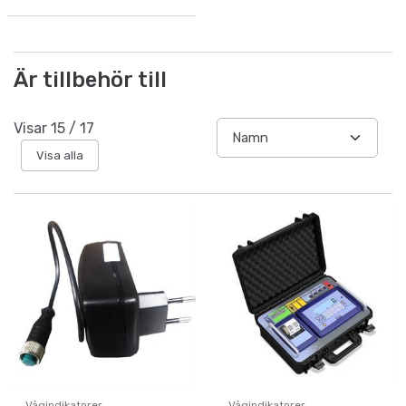
Är tillbehör till
Visar
15
/
17
Visa alla
Vågindikatorer
Vågindikatorer