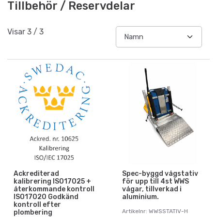
Tillbehör / Reservdelar
Visar
3
/
3
Ackrediterad
Spec-byggd vågstativ
kalibrering ISO17025 +
för upp till 4st WWS
återkommande kontroll
vågar, tillverkad i
ISO17020 Godkänd
aluminium.
kontroll efter
Artikelnr: WWSSTATIV-H
plombering