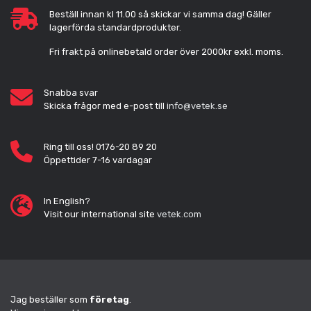
Beställ innan kl 11.00 så skickar vi samma dag! Gäller
lagerförda standardprodukter.
Fri frakt på onlinebetald order över 2000kr exkl. moms.
Snabba svar
Skicka frågor med e-post till
info@vetek.se
Ring till oss! 0176-20 89 20
Öppettider 7-16 vardagar
In English?
Visit our international site
vetek.com
Jag beställer som
företag
.