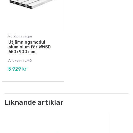
Fordonsvågar
Utjämningsmodul
aluminium för WWSD
650x900 mm.
Artikelnr: LMD
5 929 kr
Liknande artiklar