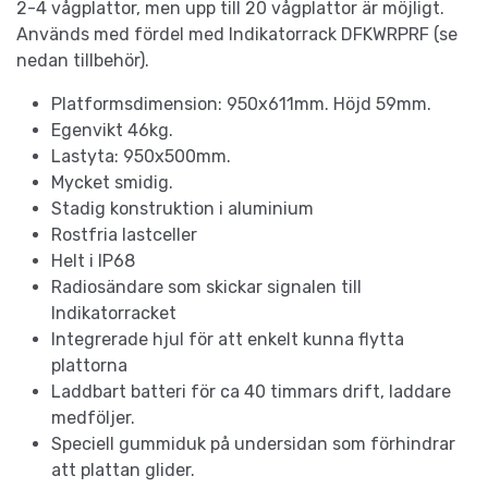
2-4 vågplattor, men upp till 20 vågplattor är möjligt.
Används med fördel med Indikatorrack DFKWRPRF (se
nedan tillbehör).
Platformsdimension: 950x611mm. Höjd 59mm.
Egenvikt 46kg.
Lastyta: 950x500mm.
Mycket smidig.
Stadig konstruktion i aluminium
Rostfria lastceller
Helt i IP68
Radiosändare som skickar signalen till
Indikatorracket
Integrerade hjul för att enkelt kunna flytta
plattorna
Laddbart batteri för ca 40 timmars drift, laddare
medföljer.
Speciell gummiduk på undersidan som förhindrar
att plattan glider.