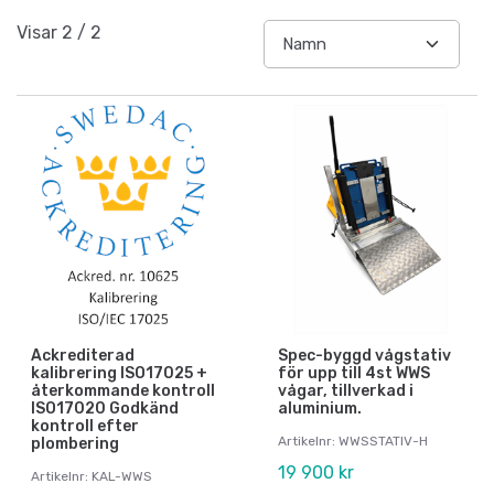
Visar
2
/
2
Ackrediterad
Spec-byggd vågstativ
kalibrering ISO17025 +
för upp till 4st WWS
återkommande kontroll
vågar, tillverkad i
ISO17020 Godkänd
aluminium.
kontroll efter
Artikelnr: WWSSTATIV-H
plombering
19 900 kr
Artikelnr: KAL-WWS