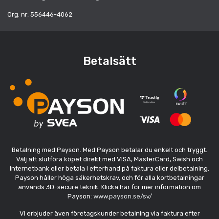
Org. nr: 556446-4062
Betalsätt
Betalning med Payson. Med Payson betalar du enkelt och tryggt.
Välj att slutföra köpet direkt med VISA, MasterCard, Swish och
internetbank eller betala i efterhand på faktura eller delbetalning.
Payson håller höga säkerhetskrav, och för alla kortbetalningar
används 3D-secure teknik. Klicka här för mer information om
Payson:
www.payson.se/sv/
Vi erbjuder även företagskunder betalning via faktura efter