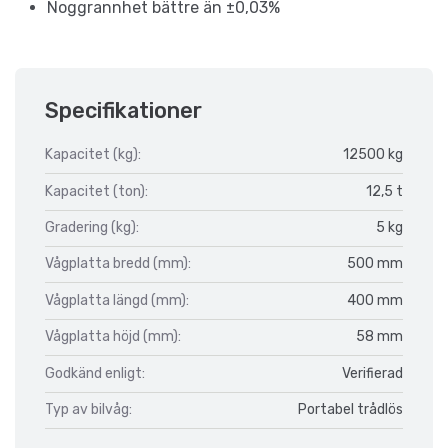
Noggrannhet bättre än ±0,03%
Specifikationer
Kapacitet (kg):
12500 kg
Kapacitet (ton):
12,5 t
Gradering (kg):
5 kg
Vågplatta bredd (mm):
500 mm
Vågplatta längd (mm):
400 mm
Vågplatta höjd (mm):
58 mm
Godkänd enligt:
Verifierad
Typ av bilvåg:
Portabel trådlös