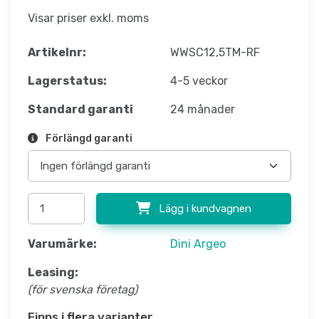
Visar priser exkl. moms
Artikelnr:
WWSC12,5TM-RF
Lagerstatus:
4-5 veckor
Standard garanti
24 månader
Förlängd garanti
Lägg i kundvagnen
Varumärke:
Dini Argeo
Leasing:
(för svenska företag)
Finns i flera varianter