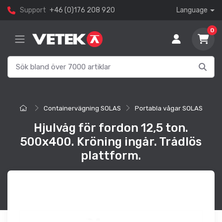
Support
+46 (0)176 208 920
Language
0
Containervägning SOLAS
Portabla vågar SOLAS
Hjulvåg för fordon 12,5 ton.
500x400. Kröning ingår. Trådlös
plattform.