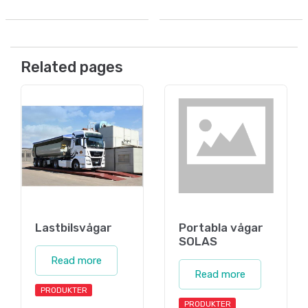
Related pages
Lastbilsvågar
Portabla vågar
SOLAS
Read more
Read more
PRODUKTER
PRODUKTER