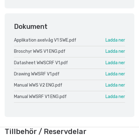
Dokument
Applikation axelvåg V1 SWE.pdf
Ladda ner
Broschyr WWS V1 ENG.pdf
Ladda ner
Datasheet WWSCRF V1.pdf
Ladda ner
Drawing WWSRF V1.pdf
Ladda ner
Manual WWS V2 ENG.pdf
Ladda ner
Manual WWSRF V1 ENG.pdf
Ladda ner
Tillbehör / Reservdelar