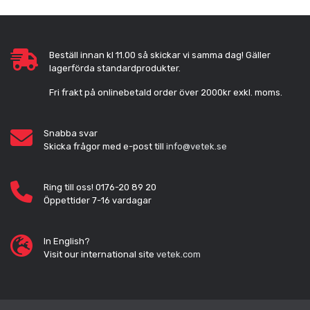
Beställ innan kl 11.00 så skickar vi samma dag! Gäller
lagerförda standardprodukter.
Fri frakt på onlinebetald order över 2000kr exkl. moms.
Snabba svar
Skicka frågor med e-post till
info@vetek.se
Ring till oss! 0176-20 89 20
Öppettider 7-16 vardagar
In English?
Visit our international site
vetek.com