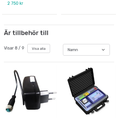
2 750 kr
Är tillbehör till
Visar
8
/
9
Visa alla