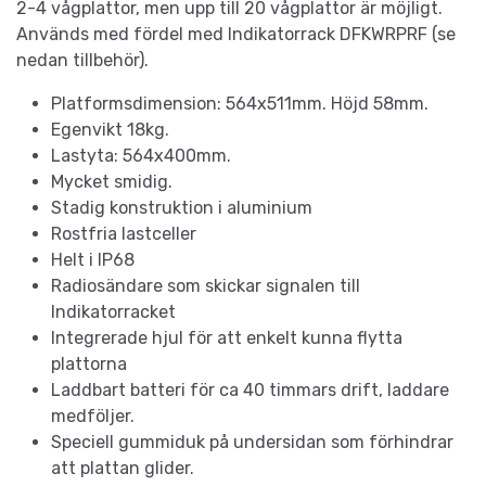
2-4 vågplattor, men upp till 20 vågplattor är möjligt.
Används med fördel med Indikatorrack DFKWRPRF (se
nedan tillbehör).
Platformsdimension: 564x511mm. Höjd 58mm.
Egenvikt 18kg.
Lastyta: 564x400mm.
Mycket smidig.
Stadig konstruktion i aluminium
Rostfria lastceller
Helt i IP68
Radiosändare som skickar signalen till
Indikatorracket
Integrerade hjul för att enkelt kunna flytta
plattorna
Laddbart batteri för ca 40 timmars drift, laddare
medföljer.
Speciell gummiduk på undersidan som förhindrar
att plattan glider.