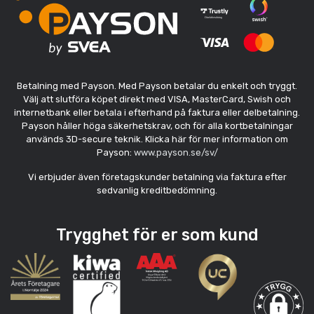
Betalning med Payson. Med Payson betalar du enkelt och tryggt.
Välj att slutföra köpet direkt med VISA, MasterCard, Swish och
internetbank eller betala i efterhand på faktura eller delbetalning.
Payson håller höga säkerhetskrav, och för alla kortbetalningar
används 3D-secure teknik. Klicka här för mer information om
Payson:
www.payson.se/sv/
Vi erbjuder även företagskunder betalning via faktura efter
sedvanlig kreditbedömning.
Trygghet för er som kund