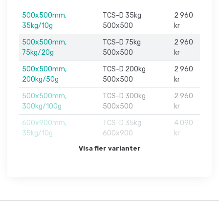
500x500mm,
TCS-D 35kg
2 960
35kg/10g
500x500
kr
500x500mm,
TCS-D 75kg
2 960
75kg/20g
500x500
kr
500x500mm,
TCS-D 200kg
2 960
200kg/50g
500x500
kr
500x500mm,
TCS-D 300kg
2 960
300kg/100g
500x500
kr
600x900mm,
TCS-D 35kg
4 090
35kg/10g
600x900
kr
Visa fler varianter