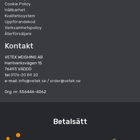
Cookie Policy
Hållbarhet
Kvalitetssystem
Uppförandekod
Verksamhetspolicy
Återförsäljare
Kontakt
VETEK WEIGHING AB
Hantverksvägen 15
76493 VÄDDÖ
tel
0176-20 89 20
e-mail:
info@vetek.se
/
order@vetek.se
Org. nr: 556446-4062
Betalsätt