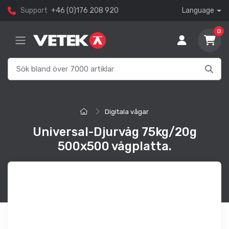
Support
+46 (0)176 208 920
Language
0
Digitala vågar
Universal-Djurvåg 75kg/20g
500x500 vågplatta.