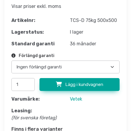
Visar priser exkl. moms
Artikelnr:
TCS-D 75kg 500x500
Lagerstatus:
I lager
Standard garanti
36 månader
Förlängd garanti
Lägg i kundvagnen
Varumärke:
Vetek
Leasing:
(för svenska företag)
Finns i flera varianter