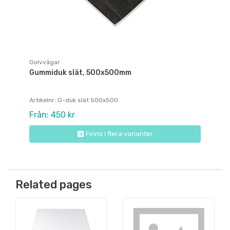
Golvvågar
Gummiduk slät, 500x500mm
Artikelnr: G-duk slät 500x500
Från: 450 kr
Finns i flera varianter
Related pages