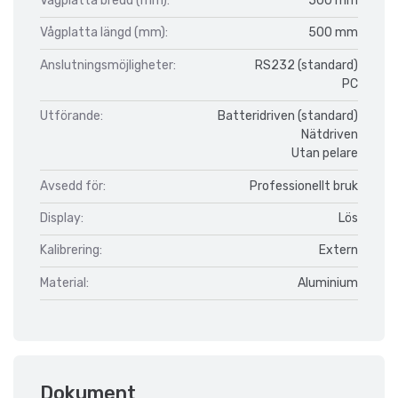
Vågplatta bredd (mm):
500 mm
Vågplatta längd (mm):
500 mm
Anslutningsmöjligheter:
RS232 (standard)
PC
Utförande:
Batteridriven (standard)
Nätdriven
Utan pelare
Avsedd för:
Professionellt bruk
Display:
Lös
Kalibrering:
Extern
Material:
Aluminium
Dokument