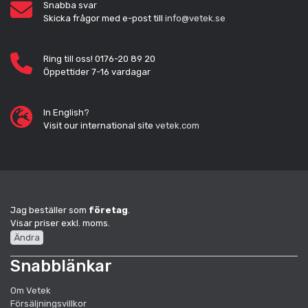
Snabba svar
Skicka frågor med e-post till
info@vetek.se
Ring till oss! 0176-20 89 20
Öppettider 7-16 vardagar
In English?
Visit our international site
vetek.com
Jag beställer som
företag
.
Visar priser exkl. moms.
Ändra
Snabblänkar
Om Vetek
Försäljningsvillkor