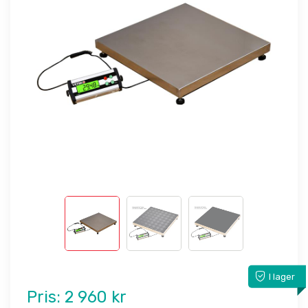
I lager
Pris:
2 960 kr