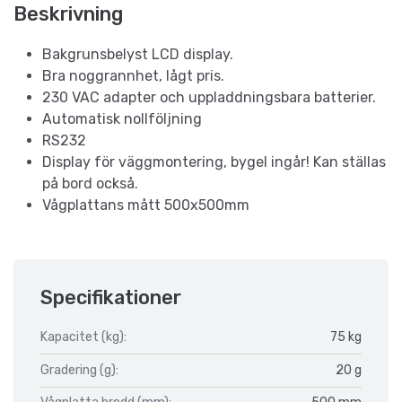
Beskrivning
Bakgrunsbelyst LCD display.
Bra noggrannhet, lågt pris.
230 VAC adapter och uppladdningsbara batterier.
Automatisk nollföljning
RS232
Display för väggmontering, bygel ingår! Kan ställas
på bord också.
Vågplattans mått 500x500mm
Specifikationer
Kapacitet (kg):
75 kg
Gradering (g):
20 g