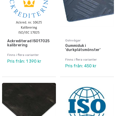
Golvvågar
Ackrediterad ISO17025
kalibrering
Gummiduk i
'durkplåtsmönster'
Finns i flera varianter
Finns i flera varianter
Pris från: 1 390 kr
Pris från: 450 kr