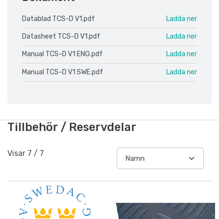
Datablad TCS-D V1.pdf
Ladda ner
Datasheet TCS-D V1.pdf
Ladda ner
Manual TCS-D V1 ENG.pdf
Ladda ner
Manual TCS-D V1 SWE.pdf
Ladda ner
Tillbehör / Reservdelar
Visar
7
/
7