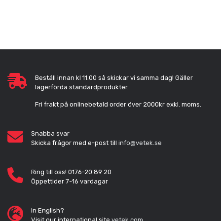
Beställ innan kl 11.00 så skickar vi samma dag! Gäller
lagerförda standardprodukter.
Fri frakt på onlinebetald order över 2000kr exkl. moms.
Snabba svar
Skicka frågor med e-post till
info@vetek.se
Ring till oss! 0176-20 89 20
Öppettider 7-16 vardagar
In English?
Visit our international site
vetek.com