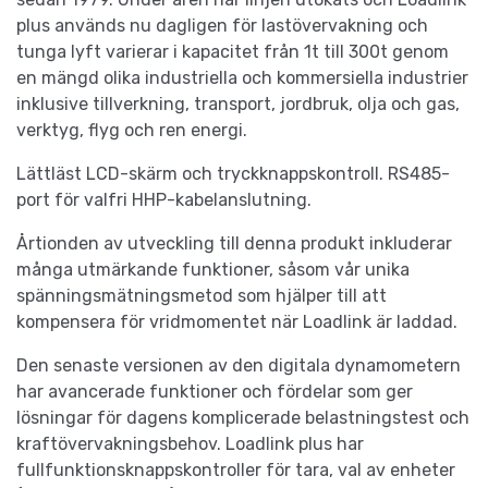
plus används nu dagligen för lastövervakning och
tunga lyft varierar i kapacitet från 1t till 300t genom
en mängd olika industriella och kommersiella industrier
inklusive tillverkning, transport, jordbruk, olja och gas,
verktyg, flyg och ren energi.
Lättläst LCD-skärm och tryckknappskontroll. RS485-
port för valfri HHP-kabelanslutning.
Årtionden av utveckling till denna produkt inkluderar
många utmärkande funktioner, såsom vår unika
spänningsmätningsmetod som hjälper till att
kompensera för vridmomentet när Loadlink är laddad.
Den senaste versionen av den digitala dynamometern
har avancerade funktioner och fördelar som ger
lösningar för dagens komplicerade belastningstest och
kraftövervakningsbehov. Loadlink plus har
fullfunktionsknappskontroller för tara, val av enheter