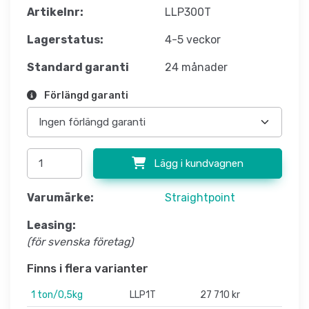
Artikelnr:
LLP300T
Lagerstatus:
4-5 veckor
Standard garanti
24 månader
Förlängd garanti
Lägg i kundvagnen
Varumärke:
Straightpoint
Leasing:
(för svenska företag)
Finns i flera varianter
1 ton/0,5kg
LLP1T
27 710 kr