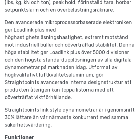
(lbs, kg, kN och ton), peak hold, förinställd tara, hörbar
setpunktslarm och en överbelastningsräknare.
Den avancerade mikroprocessorbaserade elektroniken
ger Loadlink plus med
höghastighetsläsningshastighet, extremt motstånd
mot industriell buller och oöverträffad stabilitet. Denna
höga stabilitet ger Loadlink plus över 5000 divisioner
och den högsta standardupplösningen av alla digitala
dynamometrar på marknaden idag. Utformat av
högkvalitativt luftkvalitetsaluminium, gör
Straightpoints avancerade interna designstruktur att
produkten återigen kan toppa listorna med ett
oöverträffat viktförhållande.
Straightpoints link style dynamometrar är i genomsnitt
30% lättare än vår närmaste konkurrent med samma
säkerhetsvärdering.
Funktioner