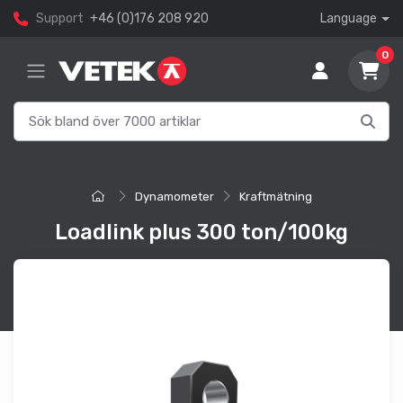
Support
+46 (0)176 208 920
Language
0
Dynamometer
Kraftmätning
Loadlink plus 300 ton/100kg