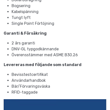
Bogsering
Kabelspänning
Tungt lyft
Single Point Förtöjning
Garanti & Försäkring
2 års garanti
DNV-GL typgodkännande
Överensstämmer med ASME B30.26
Levereras med följande som standard
Bevisstestcertifikat
Användarhandbok
Bär/Förvaringsväska
RFID-taggade