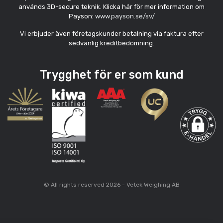
används 3D-secure teknik. Klicka här för mer information om
Payson:
www.payson.se/sv/
Vi erbjuder även företagskunder betalning via faktura efter
sedvanlig kreditbedömning.
Trygghet för er som kund
© All rights reserved 2026 - Vetek Weighing AB