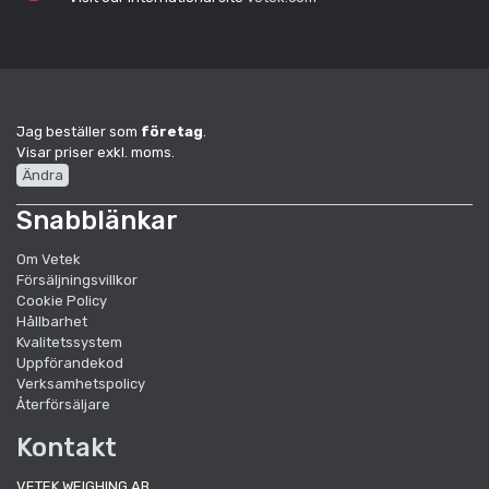
Jag beställer som
företag
.
Visar priser exkl. moms.
Ändra
Snabblänkar
Om Vetek
Försäljningsvillkor
Cookie Policy
Hållbarhet
Kvalitetssystem
Uppförandekod
Verksamhetspolicy
Återförsäljare
Kontakt
VETEK WEIGHING AB