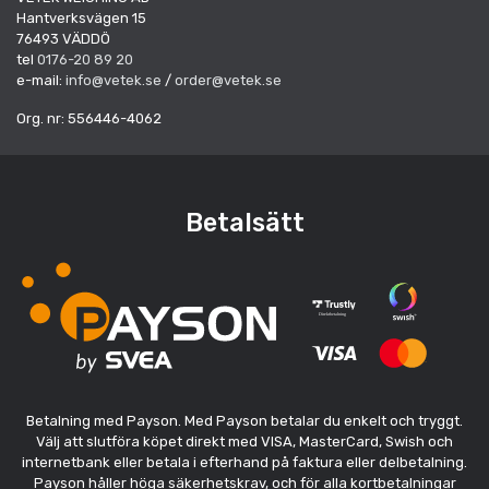
Hantverksvägen 15
76493 VÄDDÖ
tel
0176-20 89 20
e-mail:
info@vetek.se
/
order@vetek.se
Org. nr: 556446-4062
Betalsätt
Betalning med Payson. Med Payson betalar du enkelt och tryggt.
Välj att slutföra köpet direkt med VISA, MasterCard, Swish och
internetbank eller betala i efterhand på faktura eller delbetalning.
Payson håller höga säkerhetskrav, och för alla kortbetalningar