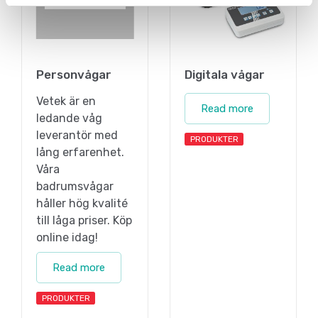
Personvågar
Digitala vågar
Vetek är en
Read more
ledande våg
leverantör med
PRODUKTER
lång erfarenhet.
Våra
badrumsvågar
håller hög kvalité
till låga priser. Köp
online idag!
Read more
PRODUKTER