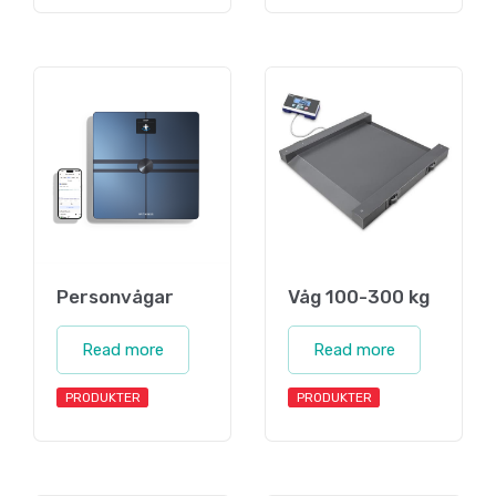
Personvågar
Våg 100-300 kg
Read more
Read more
PRODUKTER
PRODUKTER