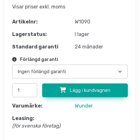
Visar priser exkl. moms
Artikelnr:
W1090
Lagerstatus:
I lager
Standard garanti
24 månader
Förlängd garanti
Lägg i kundvagnen
Varumärke:
Wunder
Leasing:
(för svenska företag)