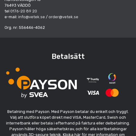
76493 VÄDDÖ
tel
0176-20 89 20
e-mail:
info@vetek.se
/
order@vetek.se
Org. nr: 556446-4062
Betalsätt
Betalning med Payson. Med Payson betalar du enkelt och tryggt.
Välj att slutföra köpet direkt med VISA, MasterCard, Swish och
internetbank eller betala i efterhand på faktura eller delbetalning.
Payson håller höga säkerhetskrav, och för alla kortbetalningar
används 3D-secure teknik. Klicka här för mer information om