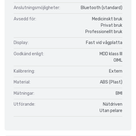
Anslutningsmöjligheter:
Bluetooth (standard)
Avsedd för:
Medicinskt bruk
Privat bruk
Professionellt bruk
Display:
Fast vid vågplatta
Godkänd enligt:
MDD klass III
OIML
Kalibrering:
Extern
Material:
ABS (Plast)
Mätningar:
BMI
Utförande:
Nätdriven
Utan pelare