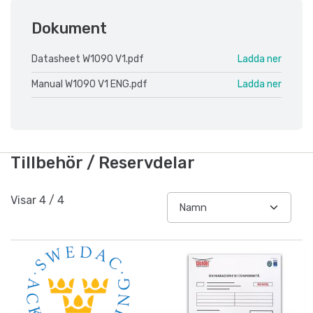
Dokument
Datasheet W1090 V1.pdf
Ladda ner
Manual W1090 V1 ENG.pdf
Ladda ner
Tillbehör / Reservdelar
Visar
4
/
4