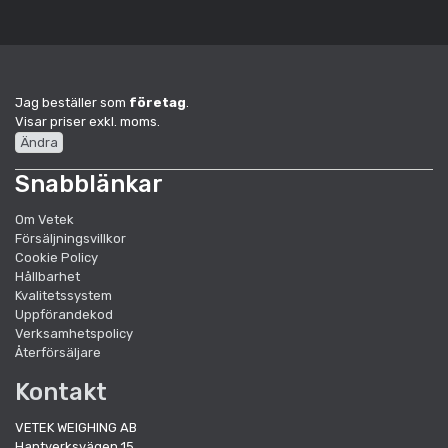
Jag beställer som
företag
.
Visar priser exkl. moms.
Ändra
Snabblänkar
Om Vetek
Försäljningsvillkor
Cookie Policy
Hållbarhet
Kvalitetssystem
Uppförandekod
Verksamhetspolicy
Återförsäljare
Kontakt
VETEK WEIGHING AB
Hantverksvägen 15