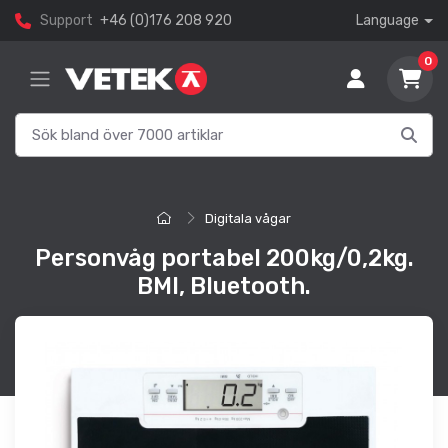
Support
+46 (0)176 208 920
Language
0
Digitala vågar
Personvåg portabel 200kg/0,2kg.
BMI, Bluetooth.