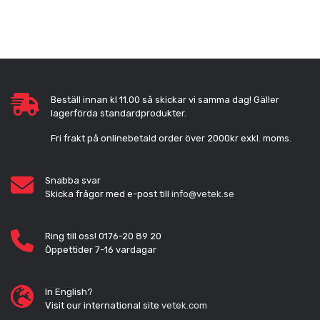
Beställ innan kl 11.00 så skickar vi samma dag! Gäller
lagerförda standardprodukter.
Fri frakt på onlinebetald order över 2000kr exkl. moms.
Snabba svar
Skicka frågor med e-post till
info@vetek.se
Ring till oss! 0176-20 89 20
Öppettider 7-16 vardagar
In English?
Visit our international site
vetek.com