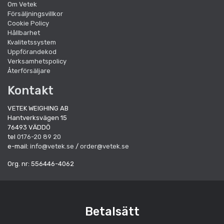
Om Vetek
Försäljningsvillkor
Cookie Policy
Hållbarhet
Kvalitetssystem
Uppförandekod
Verksamhetspolicy
Återförsäljare
Kontakt
VETEK WEIGHING AB
Hantverksvägen 15
76493 VÄDDÖ
tel
0176-20 89 20
e-mail:
info@vetek.se
/
order@vetek.se
Org. nr: 556446-4062
Betalsätt