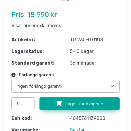
Pris:
18 990 kr
Visar priser exkl. moms
Artikelnr:
TU 230-0.01US
Lagerstatus:
5-10 dagar
Standard garanti
36 månader
Förlängd garanti
Lägg i kundvagnen
Ean kod:
4045761139800
Varumärke:
Sauter