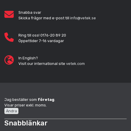
Snabba svar
Skicka frågor med e-post till
info@vetek.se
Ring till oss! 0176-20 89 20
Öppettider 7-16 vardagar
In English?
Visit our international site
vetek.com
Jag beställer som
företag
.
Visar priser exkl. moms.
Ändra
Snabblänkar