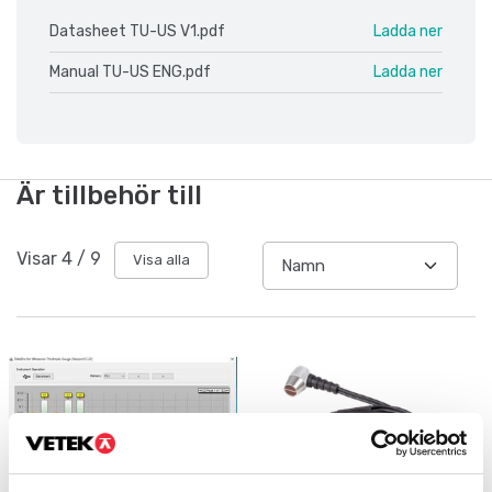
Datasheet TU-US V1.pdf
Ladda ner
Manual TU-US ENG.pdf
Ladda ner
Är tillbehör till
Visar
4
/
9
Visa alla