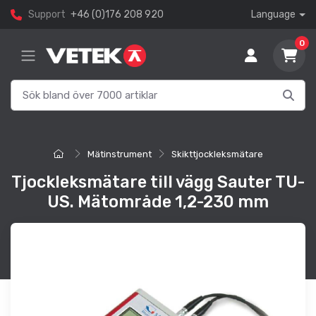
Support
+46 (0)176 208 920
Language
0
Mätinstrument
Skikttjockleksmätare
Tjockleksmätare till vägg Sauter TU-
US. Mätområde 1,2-230 mm