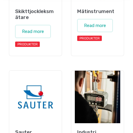
Skikttjockleksm
Mätinstrument
ätare
Read more
Read more
PRODUKTER
PRODUKTER
Sauter
Industri