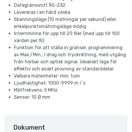
Datagränssnitt RS-232
Levereras i en hård väska
Skanningsläge (10 mätningar per sekund) eller
enkelpunktsmätningsläge möjlig
Internminne för upp till 20 filer (med upp till 100
värden per fil)
Funktion för att ställa in gränser, programmering
av Max./Min., I drag och tryckriktning, med utgång
från hörbar och optisk signal. Idealiskt läge för
effektiv och exakt provning av standarddelar
Valbara mätenheter: mm, tum
Ljudhastighet: 1000-9999 m / s
Mätfrekvens: 5 MHz
Sensor: 10 Ø mm
Dokument