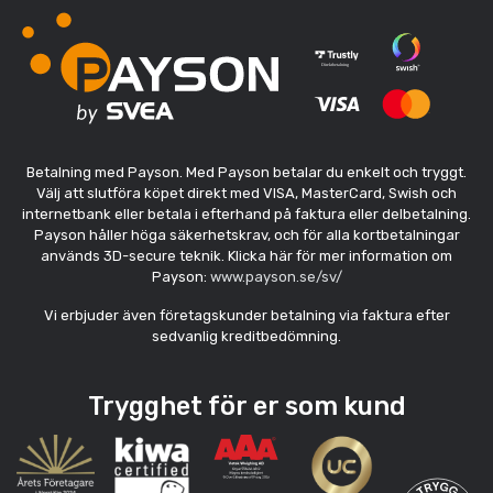
Betalning med Payson. Med Payson betalar du enkelt och tryggt.
Välj att slutföra köpet direkt med VISA, MasterCard, Swish och
internetbank eller betala i efterhand på faktura eller delbetalning.
Payson håller höga säkerhetskrav, och för alla kortbetalningar
används 3D-secure teknik. Klicka här för mer information om
Payson:
www.payson.se/sv/
Vi erbjuder även företagskunder betalning via faktura efter
sedvanlig kreditbedömning.
Trygghet för er som kund