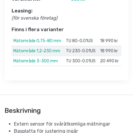
Leasing:
(för svenska företag)
Finns i flera varianter
Mätområde 0,75-80 mm
TU 80-0.01US
18 990 kr
Mätområde 1,2-230 mm
TU 230-0.01US
18 990 kr
Mätområde 3-300 mm
TU 300-0.01US
20 490 kr
Beskrivning
Extern sensor för svåråtkomliga mätningar
Basplatta för justering ingår