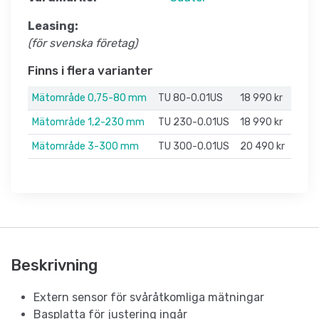
Leasing:
(för svenska företag)
Finns i flera varianter
Mätområde 0,75-80 mm
TU 80-0.01US
18 990 kr
Mätområde 1,2-230 mm
TU 230-0.01US
18 990 kr
Mätområde 3-300 mm
TU 300-0.01US
20 490 kr
Beskrivning
Extern sensor för svåråtkomliga mätningar
Basplatta för justering ingår