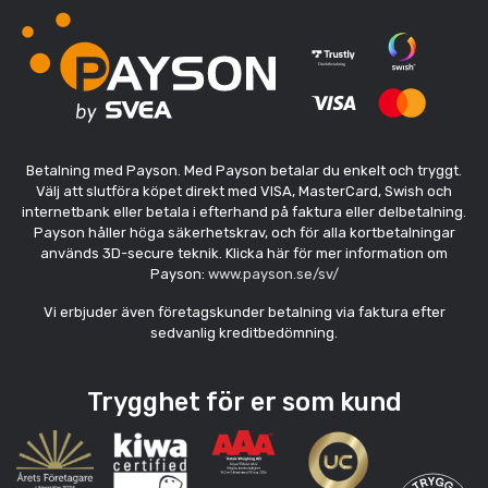
Betalning med Payson. Med Payson betalar du enkelt och tryggt.
Välj att slutföra köpet direkt med VISA, MasterCard, Swish och
internetbank eller betala i efterhand på faktura eller delbetalning.
Payson håller höga säkerhetskrav, och för alla kortbetalningar
används 3D-secure teknik. Klicka här för mer information om
Payson:
www.payson.se/sv/
Vi erbjuder även företagskunder betalning via faktura efter
sedvanlig kreditbedömning.
Trygghet för er som kund