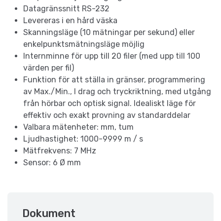
Datagränssnitt RS-232
Levereras i en hård väska
Skanningsläge (10 mätningar per sekund) eller
enkelpunktsmätningsläge möjlig
Internminne för upp till 20 filer (med upp till 100
värden per fil)
Funktion för att ställa in gränser, programmering
av Max./Min., I drag och tryckriktning, med utgång
från hörbar och optisk signal. Idealiskt läge för
effektiv och exakt provning av standarddelar
Valbara mätenheter: mm, tum
Ljudhastighet: 1000-9999 m / s
Mätfrekvens: 7 MHz
Sensor: 6 Ø mm
Dokument