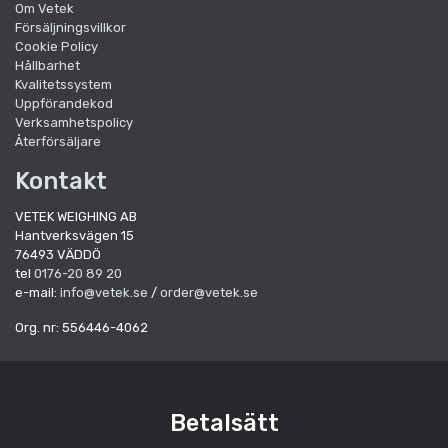
Om Vetek
Försäljningsvillkor
Cookie Policy
Hållbarhet
Kvalitetssystem
Uppförandekod
Verksamhetspolicy
Återförsäljare
Kontakt
VETEK WEIGHING AB
Hantverksvägen 15
76493 VÄDDÖ
tel
0176-20 89 20
e-mail:
info@vetek.se
/
order@vetek.se
Org. nr: 556446-4062
Betalsätt