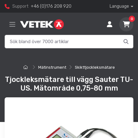
Support
+46 (0)176 208 920
Language
0
Mätinstrument
Skikttjockleksmätare
Tjockleksmätare till vägg Sauter TU-
US. Mätområde 0,75-80 mm