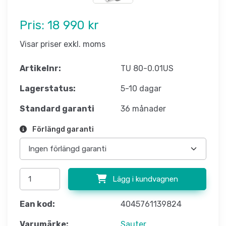
Pris:
18 990 kr
Visar priser exkl. moms
Artikelnr:
TU 80-0.01US
Lagerstatus:
5-10 dagar
Standard garanti
36 månader
Förlängd garanti
Lägg i kundvagnen
Ean kod:
4045761139824
Varumärke:
Sauter