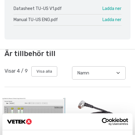
Datasheet TU-US V1.pdf
Ladda ner
Manual TU-US ENG.pdf
Ladda ner
Är tillbehör till
Visar
4
/
9
Visa alla