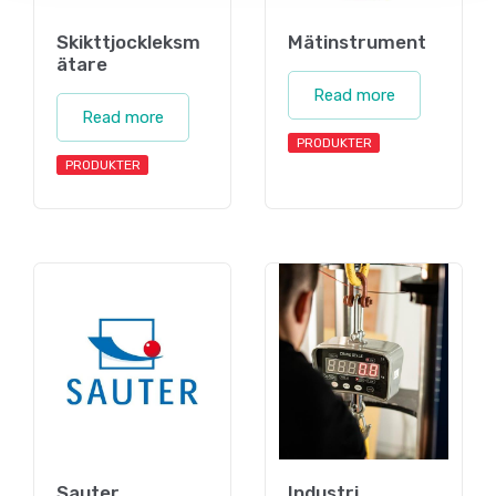
Skikttjockleksm
Mätinstrument
ätare
Read more
Read more
PRODUKTER
PRODUKTER
Sauter
Industri