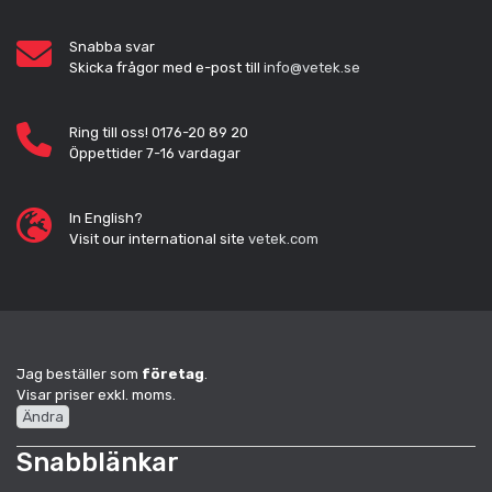
Snabba svar
Skicka frågor med e-post till
info@vetek.se
Ring till oss! 0176-20 89 20
Öppettider 7-16 vardagar
In English?
Visit our international site
vetek.com
Jag beställer som
företag
.
Visar priser exkl. moms.
Ändra
Snabblänkar