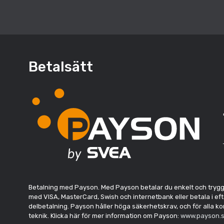
Betalsätt
Betalning med Payson. Med Payson betalar du enkelt och tryggt. 
med VISA, MasterCard, Swish och internetbank eller betala i eft
delbetalning. Payson håller höga säkerhetskrav, och för alla 
teknik. Klicka här för mer information om Payson:
www.payson.s