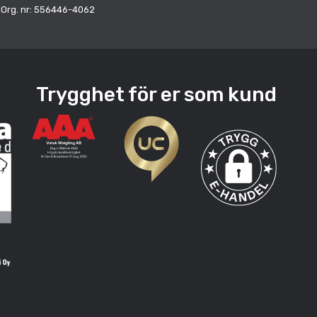
Org. nr: 556446-4062
Trygghet för er som kund