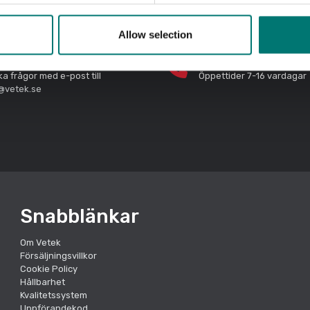
Allow selection
bba svar
Ring till oss! 0176-20 89 2
ka frågor med e-post till
Öppettider 7-16 vardagar
@vetek.se
Snabblänkar
Om Vetek
Försäljningsvillkor
Cookie Policy
Hållbarhet
Kvalitetssystem
Uppförandekod