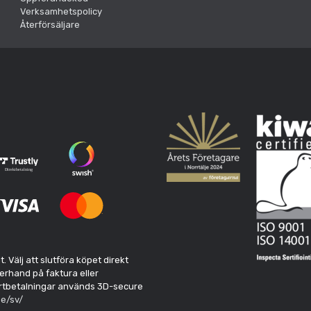
Verksamhetspolicy
Återförsäljare
Välj att slutföra köpet direkt
erhand på faktura eller
kortbetalningar används 3D-secure
e/sv/