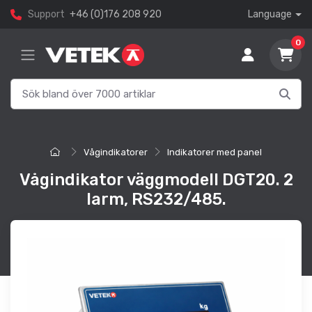
Support
+46 (0)176 208 920
Language
0
Vågindikatorer
Indikatorer med panel
Vågindikator väggmodell DGT20. 2
larm, RS232/485.