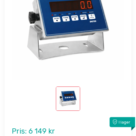
I lager
Pris:
6 149 kr