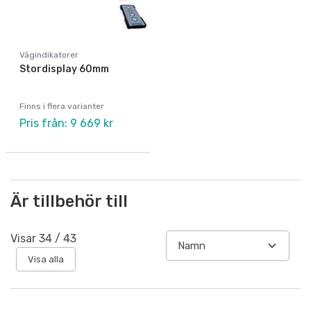
Vågindikatorer
Stordisplay 60mm
Finns i flera varianter
Pris från: 9 669 kr
Är tillbehör till
Visar
34
/
43
Visa alla