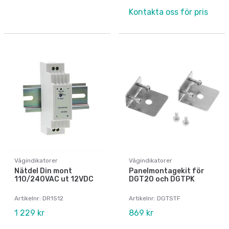
Kontakta oss för pris
Vågindikatorer
Vågindikatorer
Nätdel Din mont
Panelmontagekit för
110/240VAC ut 12VDC
DGT20 och DGTPK
Artikelnr: DR1512
Artikelnr: DGTSTF
1 229 kr
869 kr