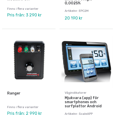
0,0025%
Finns i flera varianter
Artikelnr: EPC2M
Pris från: 3 290 kr
20 190 kr
Vågindikatorer
Ranger
Mjukvara (app) för
smartphones och
surfplattor Android
Finns i flera varianter
Pris från: 2 990 kr
Artikelnr: ScaleAPP