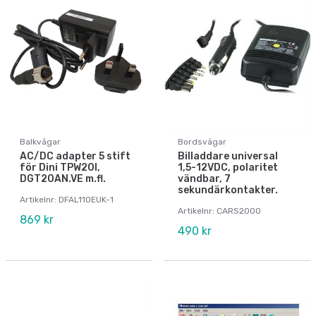
Balkvågar
Bordsvågar
AC/DC adapter 5 stift
Billaddare universal
för Dini TPW20I,
1,5-12VDC, polaritet
DGT20AN.VE m.fl.
vändbar, 7
sekundärkontakter.
Artikelnr: DFAL110EUK-1
Artikelnr: CARS2000
869 kr
490 kr