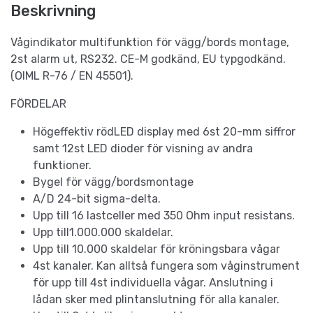
Beskrivning
Vågindikator multifunktion för vägg/bords montage,
2st alarm ut, RS232. CE-M godkänd, EU typgodkänd.
(OIML R-76 / EN 45501).
FÖRDELAR
Högeffektiv rödLED display med 6st 20-mm siffror
samt 12st LED dioder för visning av andra
funktioner.
Bygel för vägg/bordsmontage
A/D 24-bit sigma-delta.
Upp till 16 lastceller med 350 Ohm input resistans.
Upp till1.000.000 skaldelar.
Upp till 10.000 skaldelar för kröningsbara vågar
4st kanaler. Kan alltså fungera som våginstrument
för upp till 4st individuella vågar. Anslutning i
lådan sker med plintanslutning för alla kanaler.