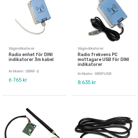
Vågindikatorer
Vågindikatorer
Radio enhet för DINI
Radio frekvens PC
indikatorer 3m kabel
mottagare USB för DINI
indikatorer
Artikelnr: OBRF-2
Artikelnr: OBRFUSB
6 765 kr
8 635 kr