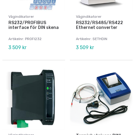
Vågindikatorer
Vågindikatorer
RS232/PROFIBUS
RS232/RS485/RS422
interface för DIN skena
Ethernet converter
Artikelnr: PROFI232
Artikelnr: SETHDIN
3 509 kr
3 509 kr
Vågindikatorer