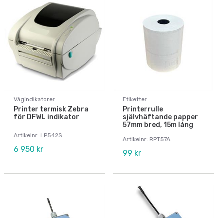
Vågindikatorer
Etiketter
Printer termisk Zebra
Printerrulle
för DFWL indikator
självhäftande papper
57mm bred, 15m lång
Artikelnr: LP542S
Artikelnr: RPT57A
6 950 kr
99 kr