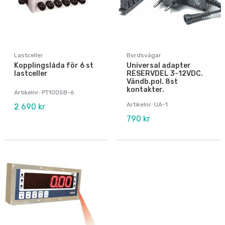
Lastceller
Bordsvågar
Kopplingslåda för 6 st
Universal adapter
lastceller
RESERVDEL 3-12VDC.
Vändb.pol. 8st
kontakter.
Artikelnr: PT100SB-6
Artikelnr: UA-1
2 690 kr
790 kr