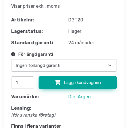
Visar priser exkl. moms
Artikelnr:
DGT20
Lagerstatus:
I lager
Standard garanti
24 månader
Förlängd garanti
Lägg i kundvagnen
Varumärke:
Dini Argeo
Leasing:
(för svenska företag)
Finns i flera varianter