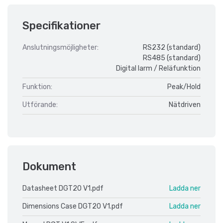
Specifikationer
Anslutningsmöjligheter:
RS232 (standard)
RS485 (standard)
Digital larm / Reläfunktion
Funktion:
Peak/Hold
Utförande:
Nätdriven
Dokument
Datasheet DGT20 V1.pdf
Ladda ner
Dimensions Case DGT20 V1.pdf
Ladda ner