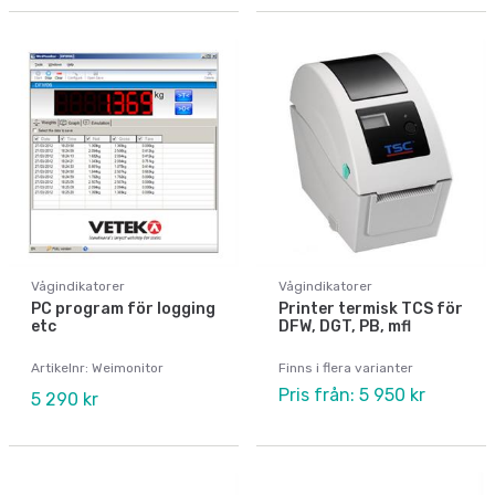
Vågindikatorer
Vågindikatorer
PC program för logging
Printer termisk TCS för
etc
DFW, DGT, PB, mfl
Artikelnr: Weimonitor
Finns i flera varianter
Pris från: 5 950 kr
5 290 kr