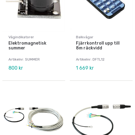
Vågindikatorer
Balkvågar
Elektromagnetisk
Fjärrkontroll upp till
summer
8m räckvidd
Artikelnr: SUMMER
Artikelnr: DFTL12
800 kr
1 669 kr