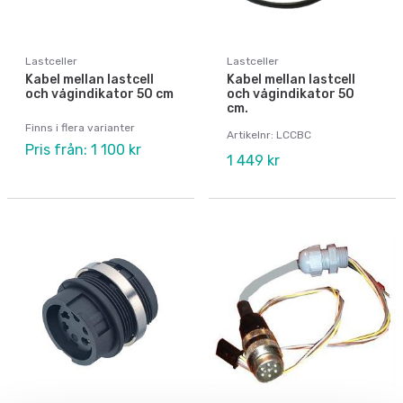
Lastceller
Lastceller
Kabel mellan lastcell
Kabel mellan lastcell
och vågindikator 50 cm
och vågindikator 50
cm.
Finns i flera varianter
Artikelnr: LCCBC
Pris från: 1 100 kr
1 449 kr