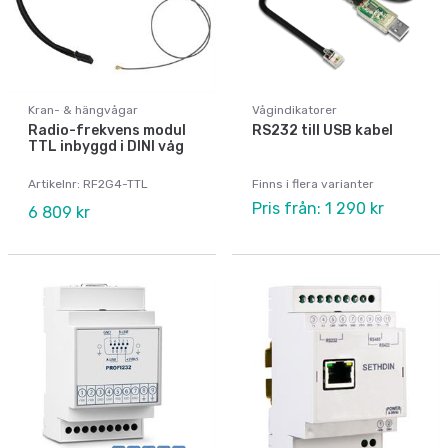
Kran- & hängvågar
Vågindikatorer
Radio-frekvens modul
RS232 till USB kabel
TTL inbyggd i DINI våg
Artikelnr: RF2G4-TTL
Finns i flera varianter
Pris från: 1 290 kr
6 809 kr