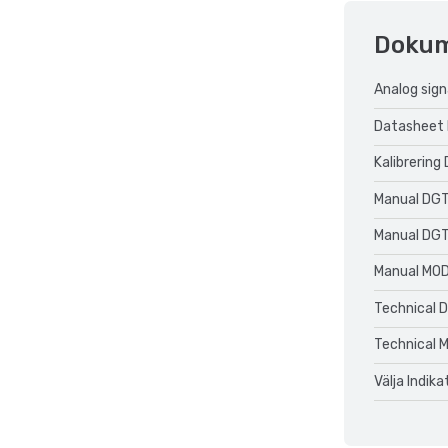
Doku
Analog sign
Datasheet
Kalibrering
Manual DGT
Manual DGT
Manual MO
Technical 
Technical 
Välja Indik