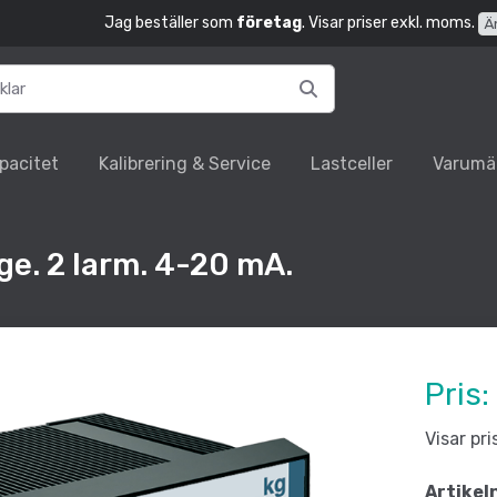
Jag beställer som
företag
. Visar priser exkl. moms.
Ä
pacitet
Kalibrering & Service
Lastceller
Varumä
e. 2 larm. 4-20 mA.
Pris:
Visar pr
Artikel