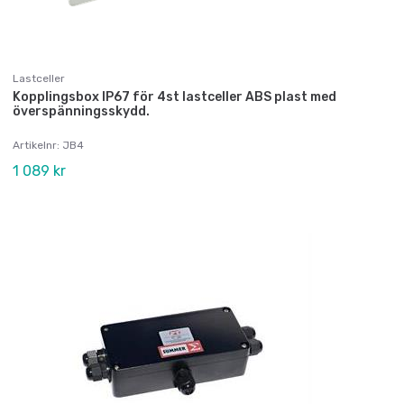
Lastceller
Kopplingsbox IP67 för 4st lastceller ABS plast med
överspänningsskydd.
Artikelnr: JB4
1 089 kr