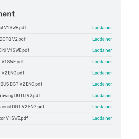
ment
al V1 SWE.pdf
Ladda ner
 DGTQ V2.pdf
Ladda ner
 DINI V1 SWE.pdf
Ladda ner
 V1 SWE.pdf
Ladda ner
 V2 ENG.pdf
Ladda ner
DBUS DGT V2 ENG.pdf
Ladda ner
Drawing DGTQ V2.pdf
Ladda ner
Manual DGT V2 ENG.pdf
Ladda ner
ator V1 SWE.pdf
Ladda ner