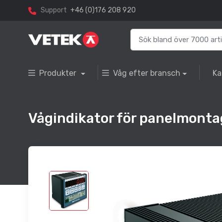
Support
+46 (0)176 208 920
Produkter
Våg efter bransch
Ka
Vågindikator för panelmontag