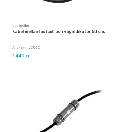
Lastceller
Kabel mellan lastcell och vågindikator 50 cm.
Artikelnr: LCCBC
1 449 kr