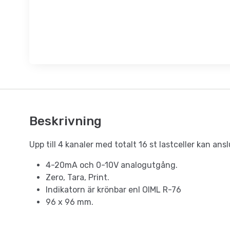
Beskrivning
Upp till 4 kanaler med totalt 16 st lastceller kan ans
4-20mA och 0-10V analogutgång.
Zero, Tara, Print.
Indikatorn är krönbar enl OIML R-76
96 x 96 mm.