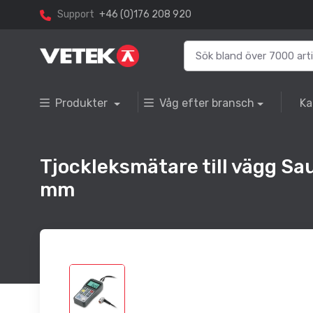
Support
+46 (0)176 208 920
Produkter
Våg efter bransch
Ka
Tjockleksmätare till vägg S
mm