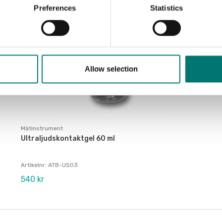
Preferences
Statistics
Allow selection
Mätinstrument
Ultraljudskontaktgel 60 ml
Artikelnr: ATB-US03
540 kr