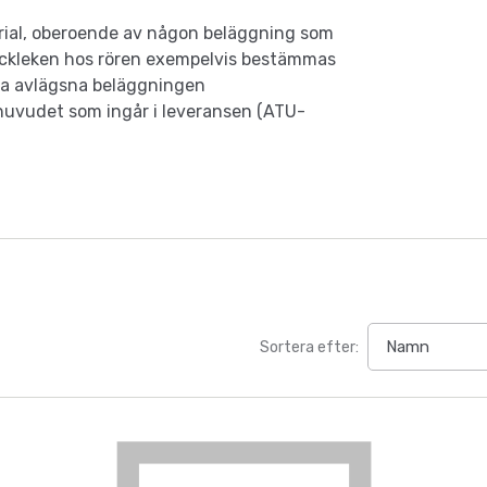
rial, oberoende av någon beläggning som
ockleken hos rören exempelvis bestämmas
öva avlägsna beläggningen
uvudet som ingår i leveransen (ATU-
Sortera efter: