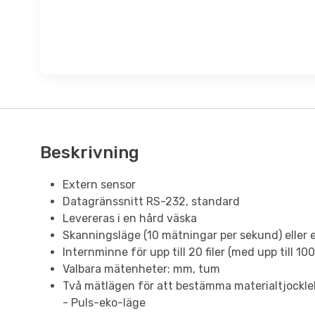
Beskrivning
Extern sensor
Datagränssnitt RS-232, standard
Levereras i en hård väska
Skanningsläge (10 mätningar per sekund) eller
Internminne för upp till 20 filer (med upp till 100
Valbara mätenheter: mm, tum
Två mätlägen för att bestämma materialtjockle
- Puls-eko-läge