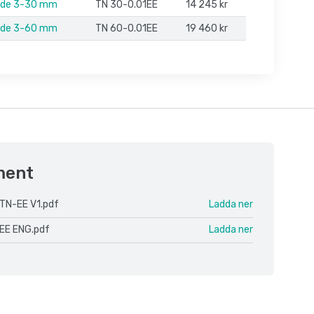
de 3-30 mm
TN 30-0.01EE
14 245 kr
de 3-60 mm
TN 60-0.01EE
19 460 kr
ment
TN-EE V1.pdf
Ladda ner
EE ENG.pdf
Ladda ner