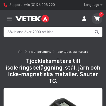
Support
+46 (0)176 208 920
Language
0
Mätinstrument
Skikttjockleksmätare
Tjockleksmätare till
isoleringsbeläggning, stål, järn och
icke-magnetiska metaller. Sauter
TC.