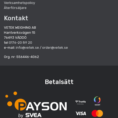
Verksamhetspolicy
Återförsäljare
Kontakt
VETEK WEIGHING AB
Hantverksvägen 15
76493 VÄDDÖ
tel
0176-20 89 20
e-mail:
info@vetek.se
/
order@vetek.se
Org. nr: 556446-4062
Betalsätt