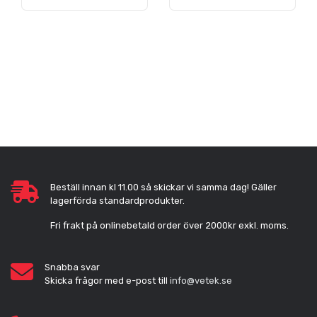
Beställ innan kl 11.00 så skickar vi samma dag! Gäller
lagerförda standardprodukter.
Fri frakt på onlinebetald order över 2000kr exkl. moms.
Snabba svar
Skicka frågor med e-post till
info@vetek.se