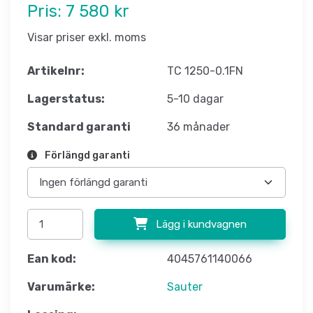
Pris:
7 580 kr
Visar priser exkl. moms
Artikelnr:
TC 1250-0.1FN
Lagerstatus:
5-10 dagar
Standard garanti
36 månader
Förlängd garanti
Lägg i kundvagnen
Ean kod:
4045761140066
Varumärke:
Sauter