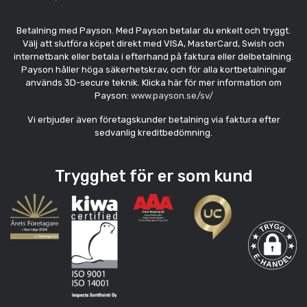
Betalning med Payson. Med Payson betalar du enkelt och tryggt.
Välj att slutföra köpet direkt med VISA, MasterCard, Swish och
internetbank eller betala i efterhand på faktura eller delbetalning.
Payson håller höga säkerhetskrav, och för alla kortbetalningar
används 3D-secure teknik. Klicka här för mer information om
Payson:
www.payson.se/sv/
Vi erbjuder även företagskunder betalning via faktura efter
sedvanlig kreditbedömning.
Trygghet för er som kund