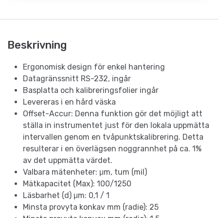
Beskrivning
Ergonomisk design för enkel hantering
Datagränssnitt RS-232, ingår
Basplatta och kalibreringsfolier ingår
Levereras i en hård väska
Offset-Accur: Denna funktion gör det möjligt att
ställa in instrumentet just för den lokala uppmätta
intervallen genom en tvåpunktskalibrering. Detta
resulterar i en överlägsen noggrannhet på ca. 1%
av det uppmätta värdet.
Valbara mätenheter: μm, tum (mil)
Mätkapacitet (Max): 100/1250
Läsbarhet (d) μm: 0,1 / 1
Minsta provyta konkav mm (radie): 25