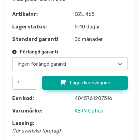
Artikelnr:
OZL 465
Lagerstatus:
5-10 dagar
Standard garanti
36 månader
Förlängd garanti
Lägg i kundvagnen
Ean kod:
4045761207516
Varumärke:
KERN Optics
Leasing:
(för svenska företag)