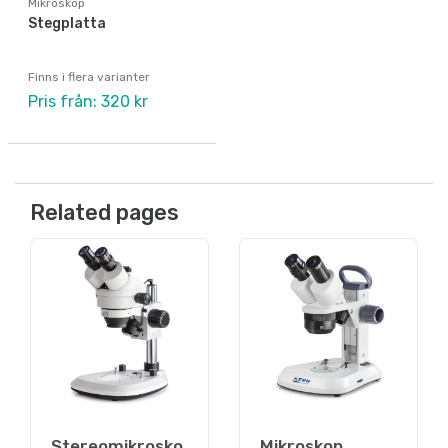
Mikroskop
Stegplatta
Finns i flera varianter
Pris från: 320 kr
Related pages
Stereomikrosko
Mikroskop