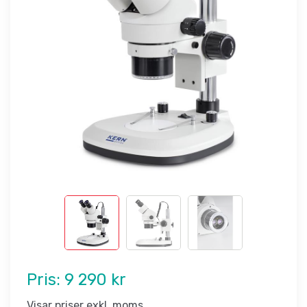
Pris:
9 290 kr
Visar priser exkl. moms