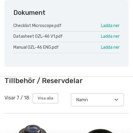
Dokument
Checklist Microscope.pdf
Ladda ner
Datasheet OZL-46 V1.pdf
Ladda ner
Manual OZL-46 ENG.pdf
Ladda ner
Tillbehör / Reservdelar
Visar
7
/
18
Visa alla