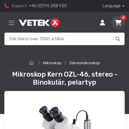
Support
+46 (0)176 208 920
Language
0
Mikroskop
Stereomikroskop
Mikroskop Kern OZL-46, stereo -
Binokulär, pelartyp