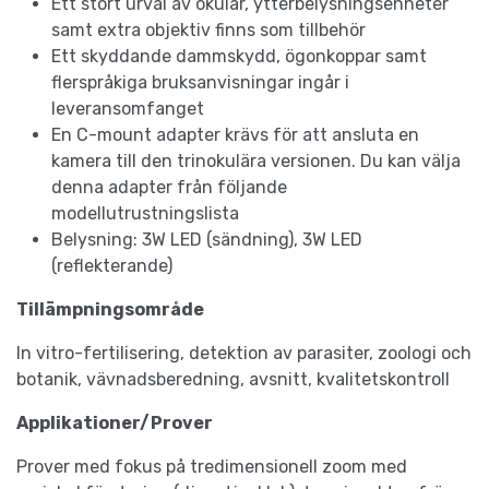
Ett stort urval av okular, ytterbelysningsenheter
samt extra objektiv finns som tillbehör
Ett skyddande dammskydd, ögonkoppar samt
flerspråkiga bruksanvisningar ingår i
leveransomfanget
En C-mount adapter krävs för att ansluta en
kamera till den trinokulära versionen. Du kan välja
denna adapter från följande
modellutrustningslista
Belysning: 3W LED (sändning), 3W LED
(reflekterande)
Tillämpningsområde
In vitro-fertilisering, detektion av parasiter, zoologi och
botanik, vävnadsberedning, avsnitt, kvalitetskontroll
Applikationer/Prover
Prover med fokus på tredimensionell zoom med