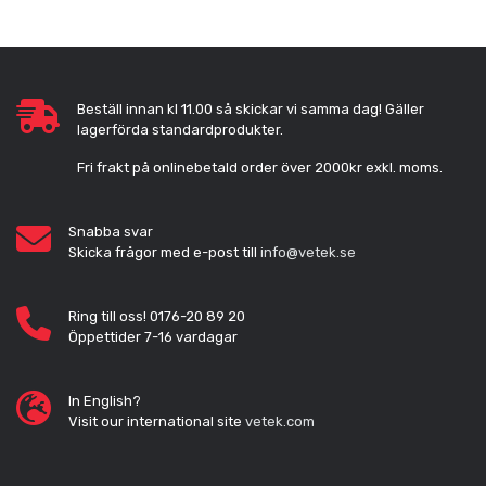
Beställ innan kl 11.00 så skickar vi samma dag! Gäller
lagerförda standardprodukter.
Fri frakt på onlinebetald order över 2000kr exkl. moms.
Snabba svar
Skicka frågor med e-post till
info@vetek.se
Ring till oss! 0176-20 89 20
Öppettider 7-16 vardagar
In English?
Visit our international site
vetek.com