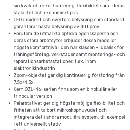
sin kvalitet, enkel hantering, flexibilitet samt deras
stabilitet och ekonomiskt pris
LED incident och överförs belysning som standard
garanterar bästa belysning av ditt prov
Förutom de utmärkta optiska egenskaperna och
deras stora arbetsytor erbjuder dessa modeller
högsta komfortnivå i den här klassen - idealisk för
träningsföretag, verkstäder samt monterings- och
reparationsarbetsstationer, t.ex. inom
elektronikindustrin
Zoom-objektet ger dig kontinuerlig förstoring från
7,5x/4,5x
Kern OZL-46-serien finns som en binokulär eller
trinocular version
Pelarstativet ger dig högsta möjliga flexibilitet och
friheten att ta bort mikroskophuvudet och
integrera det i andra modulära system, till exempel
i ett universellt stativ