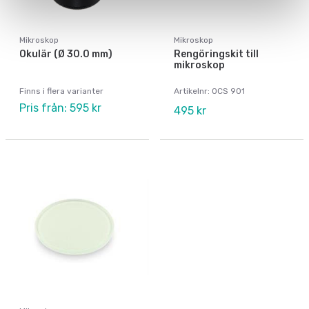
Mikroskop
Mikroskop
Okulär (Ø 30.0 mm)
Rengöringskit till
mikroskop
Finns i flera varianter
Artikelnr: OCS 901
Pris från: 595 kr
495 kr