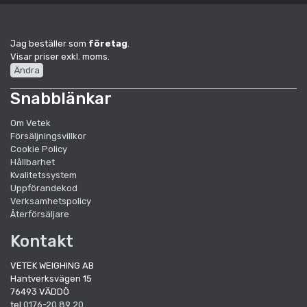
Jag beställer som
företag
.
Visar priser exkl. moms.
Ändra
Snabblänkar
Om Vetek
Försäljningsvillkor
Cookie Policy
Hållbarhet
Kvalitetssystem
Uppförandekod
Verksamhetspolicy
Återförsäljare
Kontakt
VETEK WEIGHING AB
Hantverksvägen 15
76493 VÄDDÖ
tel
0176-20 89 20