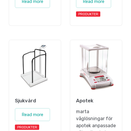
Read more
Read more
PRODUKTER
Sjukvård
Apotek
marta
Read more
våglösningar för
apotek anpassade
PRODUKTER