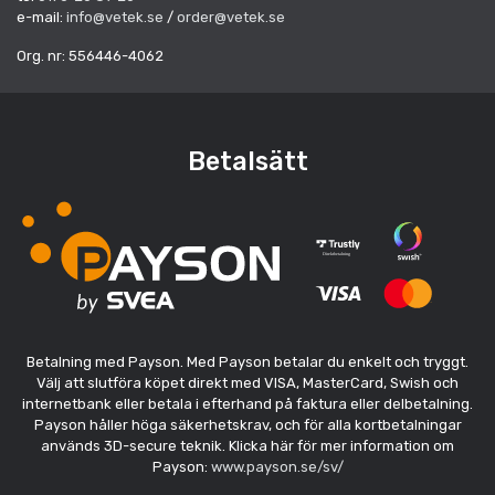
e-mail:
info@vetek.se
/
order@vetek.se
Org. nr: 556446-4062
Betalsätt
Betalning med Payson. Med Payson betalar du enkelt och tryggt.
Välj att slutföra köpet direkt med VISA, MasterCard, Swish och
internetbank eller betala i efterhand på faktura eller delbetalning.
Payson håller höga säkerhetskrav, och för alla kortbetalningar
används 3D-secure teknik. Klicka här för mer information om
Payson:
www.payson.se/sv/