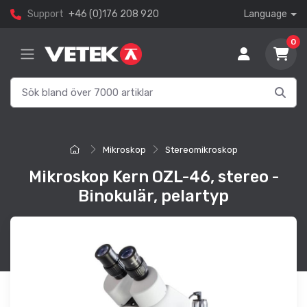
Support
+46 (0)176 208 920
Language
0
Mikroskop
Stereomikroskop
Mikroskop Kern OZL-46, stereo -
Binokulär, pelartyp