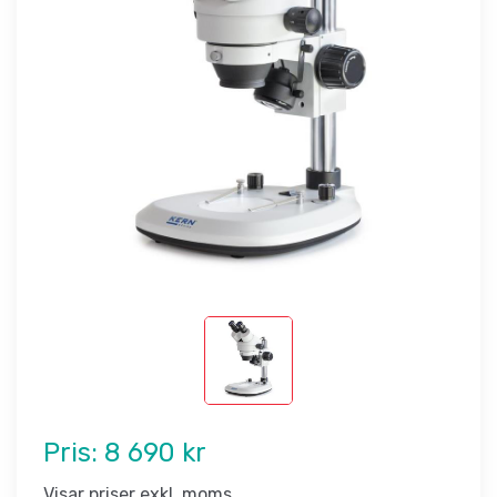
Pris:
8 690 kr
Visar priser exkl. moms