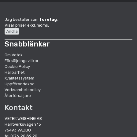
Jag beställer som
företag
.
Visar priser exkl. moms.
Ändra
Snabblänkar
Om Vetek
Försäljningsvillkor
Cookie Policy
Hållbarhet
Kvalitetssystem
Uppförandekod
Verksamhetspolicy
Återförsäljare
Kontakt
VETEK WEIGHING AB
Hantverksvägen 15
76493 VÄDDÖ
tel
0176-20 89 20