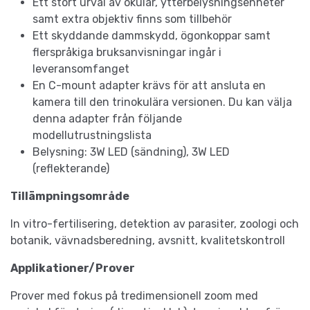
Ett stort urval av okular, ytterbelysningsenheter
samt extra objektiv finns som tillbehör
Ett skyddande dammskydd, ögonkoppar samt
flerspråkiga bruksanvisningar ingår i
leveransomfanget
En C-mount adapter krävs för att ansluta en
kamera till den trinokulära versionen. Du kan välja
denna adapter från följande
modellutrustningslista
Belysning: 3W LED (sändning), 3W LED
(reflekterande)
Tillämpningsområde
In vitro-fertilisering, detektion av parasiter, zoologi och
botanik, vävnadsberedning, avsnitt, kvalitetskontroll
Applikationer/Prover
Prover med fokus på tredimensionell zoom med