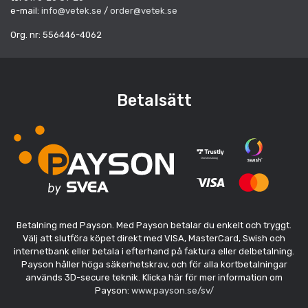
e-mail:
info@vetek.se
/
order@vetek.se
Org. nr: 556446-4062
Betalsätt
Betalning med Payson. Med Payson betalar du enkelt och tryggt.
Välj att slutföra köpet direkt med VISA, MasterCard, Swish och
internetbank eller betala i efterhand på faktura eller delbetalning.
Payson håller höga säkerhetskrav, och för alla kortbetalningar
används 3D-secure teknik. Klicka här för mer information om
Payson:
www.payson.se/sv/