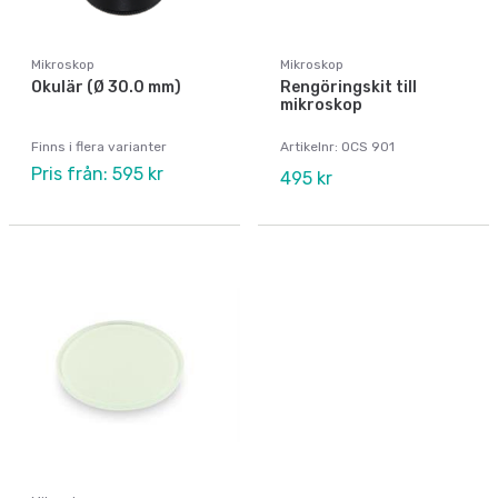
Mikroskop
Mikroskop
Okulär (Ø 30.0 mm)
Rengöringskit till
mikroskop
Finns i flera varianter
Artikelnr: OCS 901
Pris från: 595 kr
495 kr