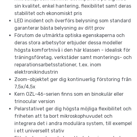
sin kvalitet, enkel hantering, flexibilitet samt deras
stabilitet och ekonomiskt pris
LED incident och överförs belysning som standard
garanterar bästa belysning av ditt prov
Förutom de utmärkta optiska egenskaperna och
deras stora arbetsytor erbjuder dessa modeller
högsta komfortnivå i den här klassen - idealisk för
träningsföretag, verkstäder samt monterings- och
reparationsarbetsstationer, t.ex. inom
elektronikindustrin
Zoom-objektet ger dig kontinuerlig förstoring från
7,5x/4,5x
Kern OZL-46-serien finns som en binokulär eller
trinocular version
Pelarstativet ger dig högsta möjliga flexibilitet och
friheten att ta bort mikroskophuvudet och
integrera det i andra modulära system, till exempel
i ett universellt stativ