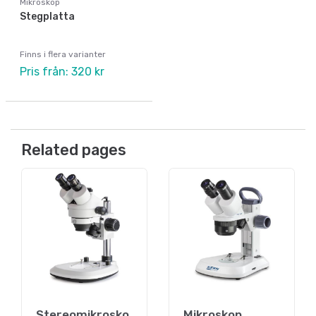
Mikroskop
Stegplatta
Finns i flera varianter
Pris från: 320 kr
Related pages
Stereomikrosko
Mikroskop