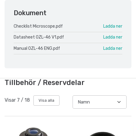
Dokument
Checklist Microscope.pdf
Ladda ner
Datasheet OZL-46 V1.pdf
Ladda ner
Manual OZL-46 ENG.pdf
Ladda ner
Tillbehör / Reservdelar
Visar
7
/
18
Visa alla