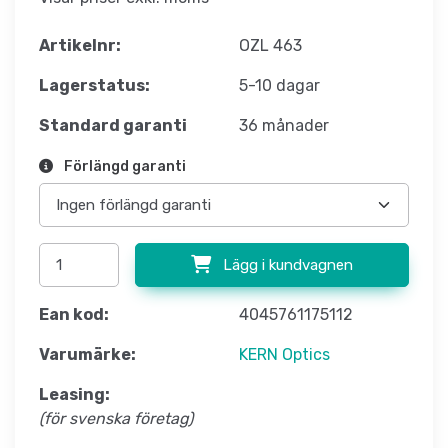
Artikelnr:
OZL 463
Lagerstatus:
5-10 dagar
Standard garanti
36 månader
Förlängd garanti
Lägg i kundvagnen
Ean kod:
4045761175112
Varumärke:
KERN Optics
Leasing:
(för svenska företag)