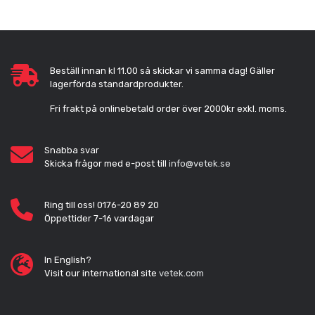
Beställ innan kl 11.00 så skickar vi samma dag! Gäller
lagerförda standardprodukter.
Fri frakt på onlinebetald order över 2000kr exkl. moms.
Snabba svar
Skicka frågor med e-post till
info@vetek.se
Ring till oss! 0176-20 89 20
Öppettider 7-16 vardagar
In English?
Visit our international site
vetek.com