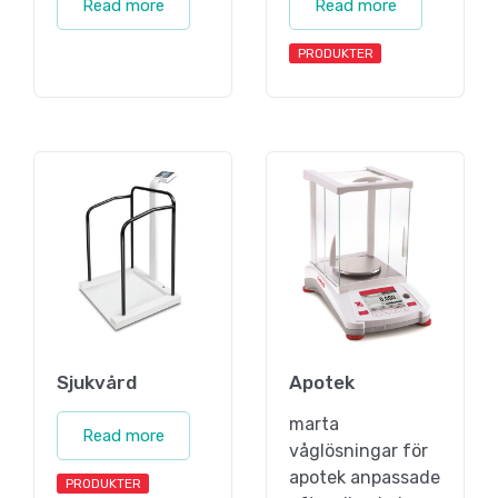
Read more
Read more
PRODUKTER
Sjukvård
Apotek
marta
Read more
våglösningar för
apotek anpassade
PRODUKTER