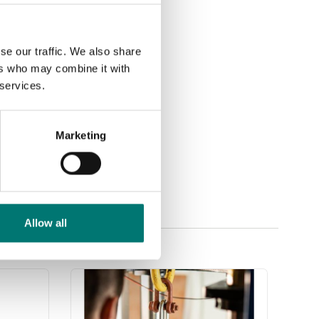
se our traffic. We also share
ers who may combine it with
 services.
Marketing
Allow all