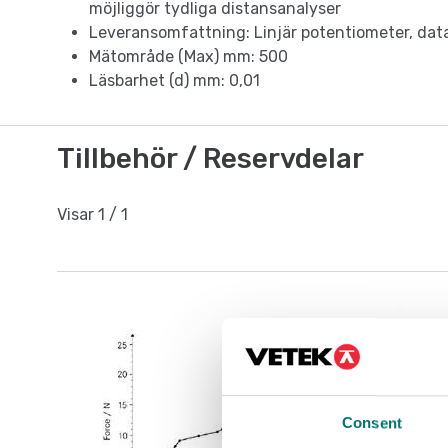
möjliggör tydliga distansanalyser
Leveransomfattning: Linjär potentiometer, dat
Mätområde (Max) mm: 500
Läsbarhet (d) mm: 0,01
Tillbehör / Reservdelar
Visar
1
/
1
Consent