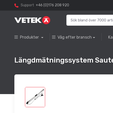
Support
+46 (0)176 208 920
Produkter
Våg efter bransch
Ka
Längdmätningssystem Saut