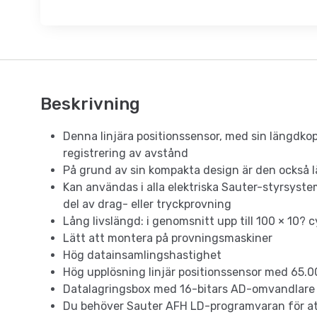
Beskrivning
Denna linjära positionssensor, med sin längdkop
registrering av avstånd
På grund av sin kompakta design är den också 
Kan användas i alla elektriska Sauter-styrsyst
del av drag- eller tryckprovning
Lång livslängd: i genomsnitt upp till 100 × 10? c
Lätt att montera på provningsmaskiner
Hög datainsamlingshastighet
Hög upplösning linjär positionssensor med 65.
Datalagringsbox med 16-bitars AD-omvandlare 
Du behöver Sauter AFH LD-programvaran för att