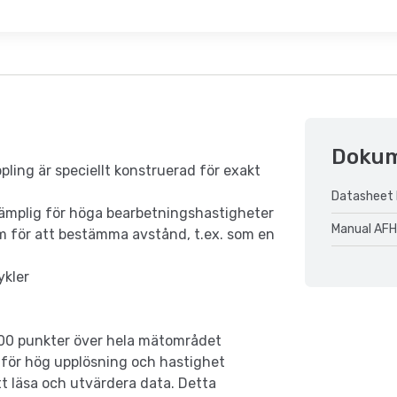
Doku
pling är speciellt konstruerad för exakt
Datasheet 
lämplig för höga bearbetningshastigheter
Manual AFH
em för att bestämma avstånd, t.ex. som en
ykler
000 punkter över hela mätområdet
för hög upplösning och hastighet
 läsa och utvärdera data. Detta