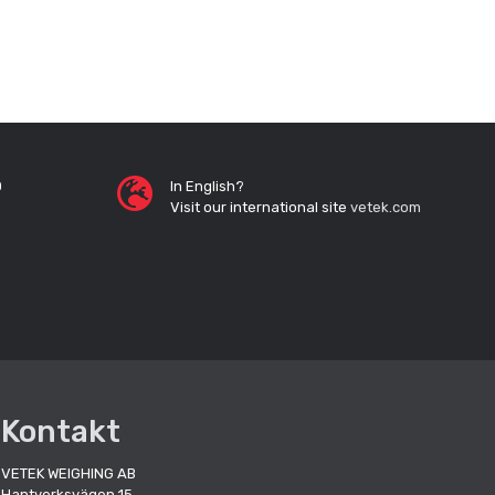
0
In English?
Visit our international site
vetek.com
Kontakt
VETEK WEIGHING AB
Hantverksvägen 15