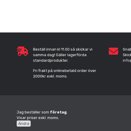
Beställ innan kl 11.00 så skickar vi
Sna
samma dag! Gäller lagerförda
Skic
standardprodukter.
info
Fri frakt på onlinebetald order över
2000kr exkl. moms.
Jag beställer som
företag
.
Visar priser exkl. moms.
Ändra