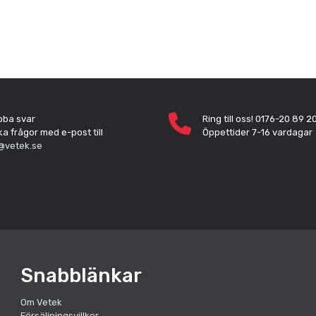
bba svar
Ring till oss! 0176-20 89 2
ka frågor med e-post till
Öppettider 7-16 vardagar
@vetek.se
Snabblänkar
Om Vetek
Försäljningsvillkor