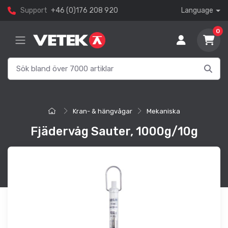
Support
+46 (0)176 208 920
Language
0
Kran- & hängvågar
Mekaniska
Fjädervåg Sauter, 1000g/10g