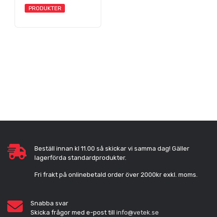
PRODUKTER
Beställ innan kl 11.00 så skickar vi samma dag! Gäller
lagerförda standardprodukter.
Fri frakt på onlinebetald order över 2000kr exkl. moms.
Snabba svar
Skicka frågor med e-post till
info@vetek.se