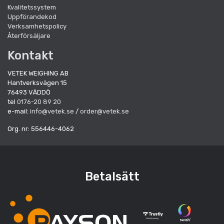
Kvalitetssystem
Uppförandekod
Verksamhetspolicy
Återförsäljare
Kontakt
VETEK WEIGHING AB
Hantverksvägen 15
76493 VÄDDÖ
tel
0176-20 89 20
e-mail:
info@vetek.se
/
order@vetek.se
Org. nr: 556446-4062
Betalsätt