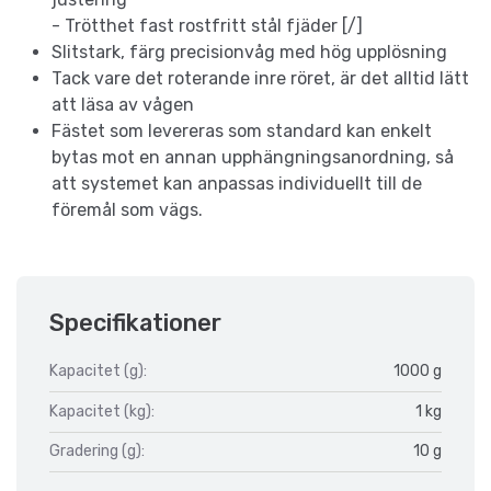
- Trötthet fast rostfritt stål fjäder [/]
Slitstark, färg precisionvåg med hög upplösning
Tack vare det roterande inre röret, är det alltid lätt
att läsa av vågen
Fästet som levereras som standard kan enkelt
bytas mot en annan upphängningsanordning, så
att systemet kan anpassas individuellt till de
föremål som vägs.
Specifikationer
Kapacitet (g):
1000 g
Kapacitet (kg):
1 kg
Gradering (g):
10 g