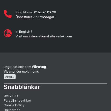
Ring till oss! 0176-20 89 20
Öppettider 7-16 vardagar
In English?
Visit our international site
vetek.com
Jag beställer som
företag
.
Visar priser exkl. moms.
Ändra
Snabblänkar
Om Vetek
Försäljningsvillkor
Cookie Policy
Hållbarhet