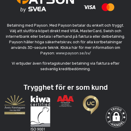
Betalning med Payson. Med Payson betalar du enkelt och tryggt.
Välj att slutföra köpet direkt med VISA, MasterCard, Swish och
internetbank eller betala i efterhand på faktura eller delbetalning.
Payson håller höga säkerhetskrav, och för alla kortbetalningar
används 3D-secure teknik. Klicka här för mer information om
Payson:
www.payson.se/sv/
Vi erbjuder även företagskunder betalning via faktura efter
sedvanlig kreditbedömning.
Trygghet för er som kund