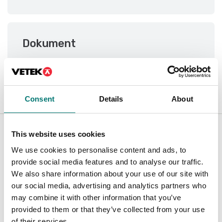
Dokument
Datasheet 287 289 V1.pdf
Ladda ner
Consent
Details
About
Related pages
This website uses cookies
We use cookies to personalise content and ads, to
provide social media features and to analyse our traffic.
We also share information about your use of our site with
our social media, advertising and analytics partners who
may combine it with other information that you’ve
provided to them or that they’ve collected from your use
of their services.