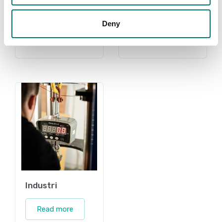
Read more
Read more
Deny
PRODUKTER
Industri
Read more