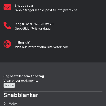
Snabba svar
Skicka frågor med e-post till
info@vetek.se
Ring till oss! 0176-20 89 20
Öppettider 7-16 vardagar
In English?
Visit our international site
vetek.com
Jag beställer som
företag
.
Visar priser exkl. moms.
Ändra
Snabblänkar
Om Vetek