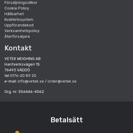
Försäljningsvillkor
Cookie Policy
Hållbarhet
Kvalitetssystem
Uppförandekod
Verksamhetspolicy
Återförsäljare
Kontakt
VETEK WEIGHING AB
Hantverksvägen 15
76493 VÄDDÖ
tel
0176-20 89 20
e-mail:
info@vetek.se
/
order@vetek.se
Org. nr: 556446-4062
Betalsätt