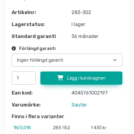
Artikelnr:
283-302
Lagerstatus:
I lager
Standard garanti
36 månader
Förlängd garanti
Lägg i kundvagnen
Ean kod:
4045761002197
Varumärke:
Sauter
Finns i flera varianter
1N/0,01N
283-152
1 430 kr