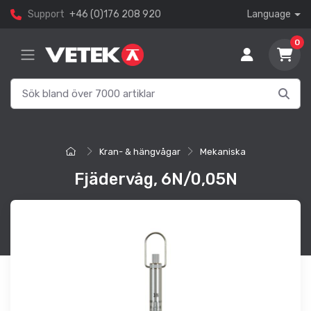
Support
+46 (0)176 208 920
Language
0
Kran- & hängvågar
Mekaniska
Fjädervåg, 6N/0,05N