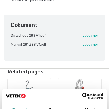
anodiserad, på aluminiumrör
Dokument
Datasheet 283 V1.pdf
Ladda ner
Manual 281 283 V1.pdf
Ladda ner
Related pages