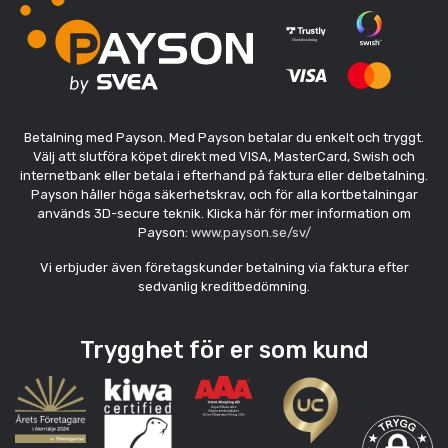
Betalning med Payson. Med Payson betalar du enkelt och tryggt.
Välj att slutföra köpet direkt med VISA, MasterCard, Swish och
internetbank eller betala i efterhand på faktura eller delbetalning.
Payson håller höga säkerhetskrav, och för alla kortbetalningar
används 3D-secure teknik. Klicka här för mer information om
Payson:
www.payson.se/sv/
Vi erbjuder även företagskunder betalning via faktura efter
sedvanlig kreditbedömning.
Trygghet för er som kund