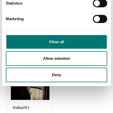
Statistics
Små hängvågar
Sauter
Marketing
Read more
Read more
PRODUKTER
Allow all
Allow selection
Deny
Industri