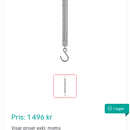
I lager
Pris:
1 496 kr
Visar priser exkl. moms