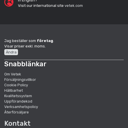
In English?
Visit our international site
vetek.com
Jag beställer som
företag
.
Visar priser exkl. moms.
Ändra
Snabblänkar
Om Vetek
Försäljningsvillkor
Cookie Policy
Hållbarhet
Kvalitetssystem
Uppförandekod
Verksamhetspolicy
Återförsäljare
Kontakt