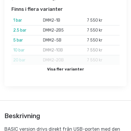
Finns i flera varianter
1 bar
DMM2-1B
7 550 kr
2.5 bar
DMM2-2B5
7 550 kr
5 bar
DMM2-5B
7 550 kr
10 bar
DMM2-10B
7 550 kr
20 bar
DMM2-20B
7 550 kr
Visa fler varianter
Beskrivning
BASIC version drivs direkt från USB-porten med den