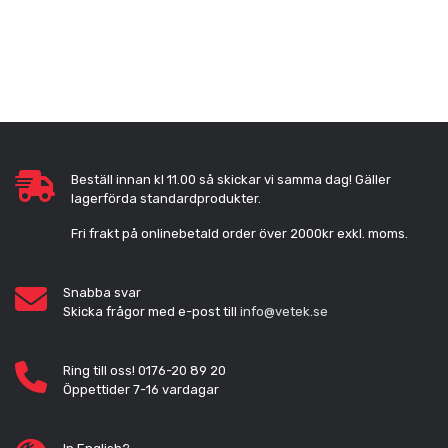
Beställ innan kl 11.00 så skickar vi samma dag! Gäller
lagerförda standardprodukter.
Fri frakt på onlinebetald order över 2000kr exkl. moms.
Snabba svar
Skicka frågor med e-post till
info@vetek.se
Ring till oss! 0176-20 89 20
Öppettider 7-16 vardagar