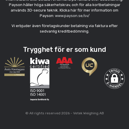
Payson håller höga säkerhetskrav, och för alla kortbetalningar
används 3D-secure teknik. Klicka här för mer information om
Payson:
www.payson.se/sv/
Vi erbjuder även företagskunder betalning via faktura efter
sedvanlig kreditbedömning.
Trygghet för er som kund
© All rights reserved 2026 - Vetek Weighing AB