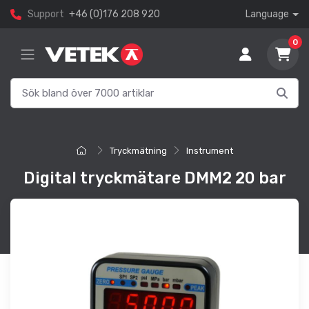
Support
+46 (0)176 208 920
Language
0
Tryckmätning
Instrument
Digital tryckmätare DMM2 20 bar