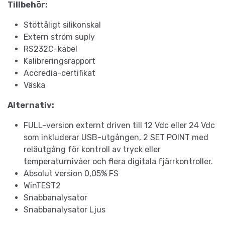
Tillbehör:
Stöttåligt silikonskal
Extern ström suply
RS232C-kabel
Kalibreringsrapport
Accredia-certifikat
Väska
Alternativ:
FULL-version externt driven till 12 Vdc eller 24 Vdc
som inkluderar USB-utgången, 2 SET POINT med
reläutgång för kontroll av tryck eller
temperaturnivåer och flera digitala fjärrkontroller.
Absolut version 0,05% FS
WinTEST2
Snabbanalysator
Snabbanalysator Ljus