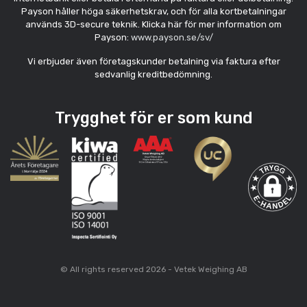
Payson håller höga säkerhetskrav, och för alla kortbetalningar
används 3D-secure teknik. Klicka här för mer information om
Payson:
www.payson.se/sv/
Vi erbjuder även företagskunder betalning via faktura efter
sedvanlig kreditbedömning.
Trygghet för er som kund
© All rights reserved 2026 - Vetek Weighing AB