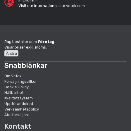
In English?
Visit our international site
vetek.com
Jag beställer som
företag
.
Visar priser exkl. moms.
Ändra
Snabblänkar
Om Vetek
Försäljningsvillkor
Cookie Policy
Hållbarhet
Kvalitetssystem
Uppförandekod
Verksamhetspolicy
Återförsäljare
Kontakt