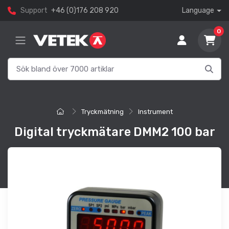
Support
+46 (0)176 208 920
Language
0
Tryckmätning
Instrument
Digital tryckmätare DMM2 100 bar