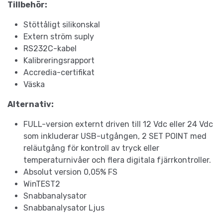
Tillbehör:
Stöttåligt silikonskal
Extern ström suply
RS232C-kabel
Kalibreringsrapport
Accredia-certifikat
Väska
Alternativ:
FULL-version externt driven till 12 Vdc eller 24 Vdc
som inkluderar USB-utgången, 2 SET POINT med
reläutgång för kontroll av tryck eller
temperaturnivåer och flera digitala fjärrkontroller.
Absolut version 0,05% FS
WinTEST2
Snabbanalysator
Snabbanalysator Ljus