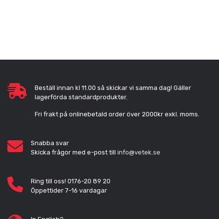
Beställ innan kl 11.00 så skickar vi samma dag! Gäller
lagerförda standardprodukter.
Fri frakt på onlinebetald order över 2000kr exkl. moms.
Snabba svar
Skicka frågor med e-post till
info@vetek.se
Ring till oss! 0176-20 89 20
Öppettider 7-16 vardagar