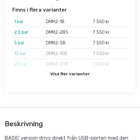
Finns i flera varianter
1 bar
DMM2-1B
7 550 kr
2.5 bar
DMM2-2B5
7 550 kr
5 bar
DMM2-5B
7 550 kr
10 bar
DMM2-10B
7 550 kr
20 bar
DMM2-20B
7 550 kr
Visa fler varianter
Beskrivning
BASIC version drivs direkt från USB-porten med den