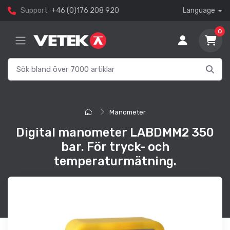
Support
+46 (0)176 208 920
Language
0
Manometer
Digital manometer LABDMM2 350
bar. För tryck- och
temperaturmätning.