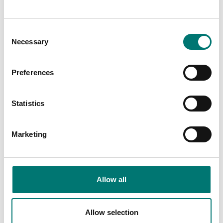
Consent
Necessary
Selection
Är tillbehör till
Preferences
Visar
2
/
2
Statistics
Marketing
Allow all
Allow selection