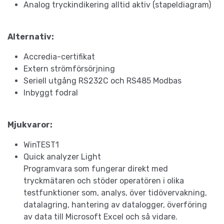
Analog tryckindikering alltid aktiv (stapeldiagram)
Alternativ:
Accredia-certifikat
Extern strömförsörjning
Seriell utgång RS232C och RS485 Modbas
Inbyggt fodral
Mjukvaror:
WinTEST1
Quick analyzer Light
Programvara som fungerar direkt med
tryckmätaren och stöder operatören i olika
testfunktioner som, analys, över tidövervakning,
datalagring, hantering av datalogger, överföring
av data till Microsoft Excel och så vidare.