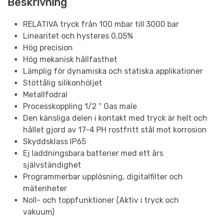
Beskrivning
RELATIVA tryck från 100 mbar till 3000 bar
Linearitet och hysteres 0,05%
Hög precision
Hög mekanisk hållfasthet
Lämplig för dynamiska och statiska applikationer
Stöttålig silikonhöljet
Metallfodral
Processkoppling 1/2 ″ Gas male
Den känsliga delen i kontakt med tryck är helt och
hållet gjord av 17-4 PH rostfritt stål mot korrosion
Skyddsklass IP65
Ej laddningsbara batterier med ett års
självständighet
Programmerbar upplösning, digitalfilter och
mätenheter
Noll- och toppfunktioner (Aktiv i tryck och
vakuum)