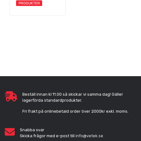
PRODUKTER
Beställ innan kl 11.00 så skickar vi samma dag! Gäller
lagerförda standardprodukter.
Fri frakt på onlinebetald order över 2000kr exkl. moms.
Snabba svar
Skicka frågor med e-post till
info@vetek.se