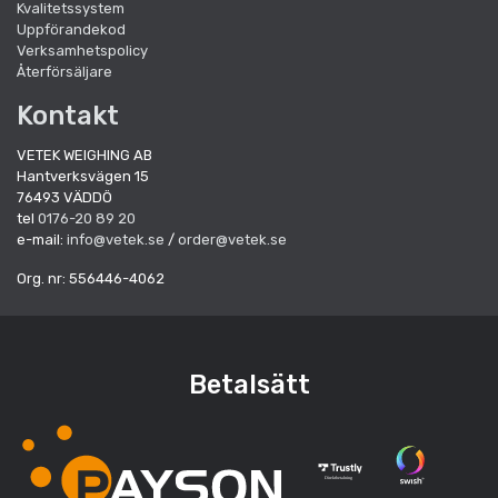
Kvalitetssystem
Uppförandekod
Verksamhetspolicy
Återförsäljare
Kontakt
VETEK WEIGHING AB
Hantverksvägen 15
76493 VÄDDÖ
tel
0176-20 89 20
e-mail:
info@vetek.se
/
order@vetek.se
Org. nr: 556446-4062
Betalsätt