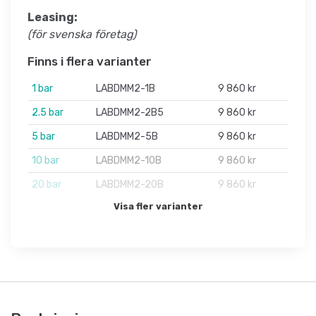
Leasing:
(för svenska företag)
Finns i flera varianter
1 bar
LABDMM2-1B
9 860 kr
2.5 bar
LABDMM2-2B5
9 860 kr
5 bar
LABDMM2-5B
9 860 kr
10 bar
LABDMM2-10B
9 860 kr
20 bar
LABDMM2-20B
9 860 kr
Visa fler varianter