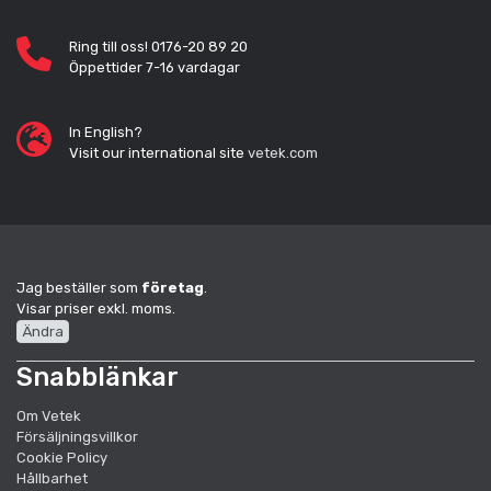
Ring till oss! 0176-20 89 20
Öppettider 7-16 vardagar
In English?
Visit our international site
vetek.com
Jag beställer som
företag
.
Visar priser exkl. moms.
Ändra
Snabblänkar
Om Vetek
Försäljningsvillkor
Cookie Policy
Hållbarhet