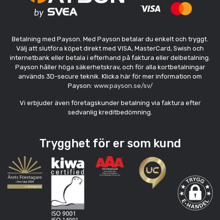
Betalning med Payson. Med Payson betalar du enkelt och tryggt.
Välj att slutföra köpet direkt med VISA, MasterCard, Swish och
internetbank eller betala i efterhand på faktura eller delbetalning.
Payson håller höga säkerhetskrav, och för alla kortbetalningar
används 3D-secure teknik. Klicka här för mer information om
Payson:
www.payson.se/sv/
Vi erbjuder även företagskunder betalning via faktura efter
sedvanlig kreditbedömning.
Trygghet för er som kund