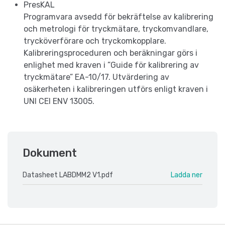
PresKAL
Programvara avsedd för bekräftelse av kalibrering
och metrologi för tryckmätare, tryckomvandlare,
trycköverförare och tryckomkopplare.
Kalibreringsproceduren och beräkningar görs i
enlighet med kraven i ”Guide för kalibrering av
tryckmätare” EA-10/17. Utvärdering av
osäkerheten i kalibreringen utförs enligt kraven i
UNI CEI ENV 13005.
Dokument
Datasheet LABDMM2 V1.pdf
Ladda ner