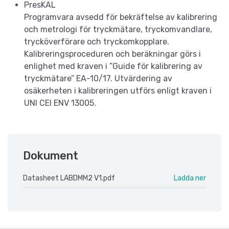
PresKAL
Programvara avsedd för bekräftelse av kalibrering
och metrologi för tryckmätare, tryckomvandlare,
trycköverförare och tryckomkopplare.
Kalibreringsproceduren och beräkningar görs i
enlighet med kraven i ”Guide för kalibrering av
tryckmätare” EA-10/17. Utvärdering av
osäkerheten i kalibreringen utförs enligt kraven i
UNI CEI ENV 13005.
Dokument
Datasheet LABDMM2 V1.pdf
Ladda ner