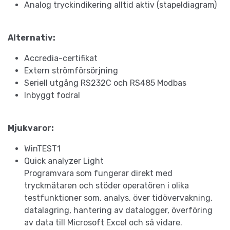
Analog tryckindikering alltid aktiv (stapeldiagram)
Alternativ:
Accredia-certifikat
Extern strömförsörjning
Seriell utgång RS232C och RS485 Modbas
Inbyggt fodral
Mjukvaror:
WinTEST1
Quick analyzer Light
Programvara som fungerar direkt med
tryckmätaren och stöder operatören i olika
testfunktioner som, analys, över tidövervakning,
datalagring, hantering av datalogger, överföring
av data till Microsoft Excel och så vidare.