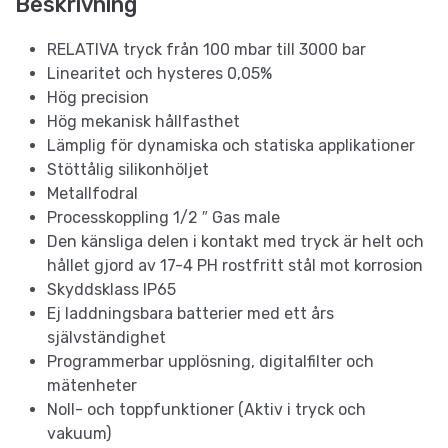
Beskrivning
RELATIVA tryck från 100 mbar till 3000 bar
Linearitet och hysteres 0,05%
Hög precision
Hög mekanisk hållfasthet
Lämplig för dynamiska och statiska applikationer
Stöttålig silikonhöljet
Metallfodral
Processkoppling 1/2 ″ Gas male
Den känsliga delen i kontakt med tryck är helt och
hållet gjord av 17-4 PH rostfritt stål mot korrosion
Skyddsklass IP65
Ej laddningsbara batterier med ett års
självständighet
Programmerbar upplösning, digitalfilter och
mätenheter
Noll- och toppfunktioner (Aktiv i tryck och
vakuum)