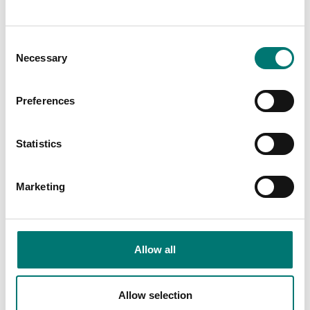
Consent
Necessary
Selection
Är tillbehör till
Preferences
Visar
2
/
2
Statistics
Marketing
Allow all
Allow selection