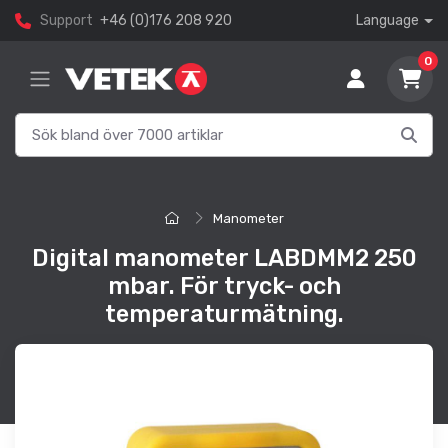
Support
+46 (0)176 208 920
Language
0
Manometer
Digital manometer LABDMM2 250
mbar. För tryck- och
temperaturmätning.