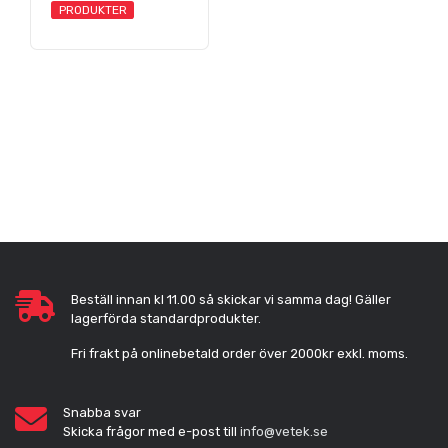
PRODUKTER
Beställ innan kl 11.00 så skickar vi samma dag! Gäller
lagerförda standardprodukter.
Fri frakt på onlinebetald order över 2000kr exkl. moms.
Snabba svar
Skicka frågor med e-post till
info@vetek.se