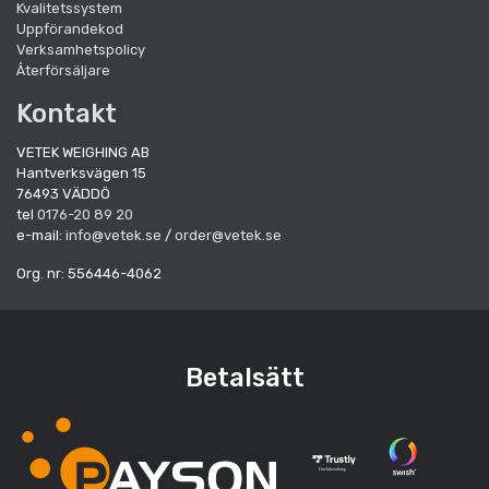
Kvalitetssystem
Uppförandekod
Verksamhetspolicy
Återförsäljare
Kontakt
VETEK WEIGHING AB
Hantverksvägen 15
76493 VÄDDÖ
tel
0176-20 89 20
e-mail:
info@vetek.se
/
order@vetek.se
Org. nr: 556446-4062
Betalsätt