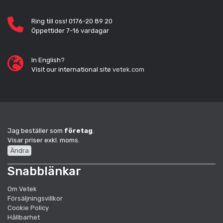
Ring till oss! 0176-20 89 20
Öppettider 7-16 vardagar
In English?
Visit our international site
vetek.com
Jag beställer som
företag
.
Visar priser exkl. moms.
Ändra
Snabblänkar
Om Vetek
Försäljningsvillkor
Cookie Policy
Hållbarhet