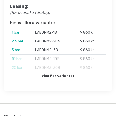
Leasing:
(för svenska företag)
Finns i flera varianter
1 bar
LABDMM2-1B
9 860 kr
2.5 bar
LABDMM2-2B5
9 860 kr
5 bar
LABDMM2-5B
9 860 kr
10 bar
LABDMM2-10B
9 860 kr
20 bar
LABDMM2-20B
9 860 kr
Visa fler varianter