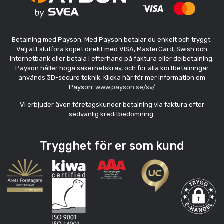
Betalning med Payson. Med Payson betalar du enkelt och tryggt.
Välj att slutföra köpet direkt med VISA, MasterCard, Swish och
internetbank eller betala i efterhand på faktura eller delbetalning.
Payson håller höga säkerhetskrav, och för alla kortbetalningar
används 3D-secure teknik. Klicka här för mer information om
Payson:
www.payson.se/sv/
Vi erbjuder även företagskunder betalning via faktura efter
sedvanlig kreditbedömning.
Trygghet för er som kund