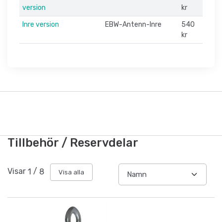
version
kr
Inre version
EBW-Antenn-Inre
540
kr
Tillbehör / Reservdelar
Visar
1
/
8
Visa alla