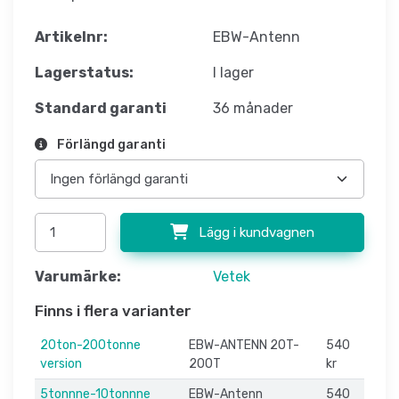
Artikelnr:
EBW-Antenn
Lagerstatus:
I lager
Standard garanti
36 månader
Förlängd garanti
Lägg i kundvagnen
Varumärke:
Vetek
Finns i flera varianter
20ton-200tonne
EBW-ANTENN 20T-
540
version
200T
kr
5tonnne-10tonnne
EBW-Antenn
540