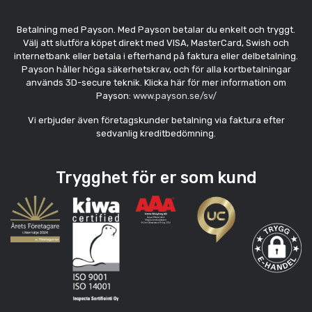
Betalning med Payson. Med Payson betalar du enkelt och tryggt.
Välj att slutföra köpet direkt med VISA, MasterCard, Swish och
internetbank eller betala i efterhand på faktura eller delbetalning.
Payson håller höga säkerhetskrav, och för alla kortbetalningar
används 3D-secure teknik. Klicka här för mer information om
Payson:
www.payson.se/sv/
Vi erbjuder även företagskunder betalning via faktura efter
sedvanlig kreditbedömning.
Trygghet för er som kund