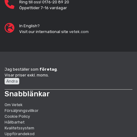
Ring till oss! 0176-20 89 20
Öppettider 7-16 vardagar
In English?
Visit our international site
vetek.com
Jag beställer som
företag
.
Visar priser exkl. moms.
Ändra
Snabblänkar
Om Vetek
Försäljningsvillkor
Cookie Policy
Hållbarhet
Kvalitetssystem
Uppförandekod