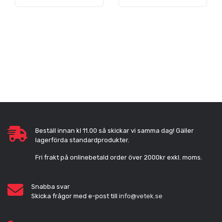
Beställ innan kl 11.00 så skickar vi samma dag! Gäller
lagerförda standardprodukter.
Fri frakt på onlinebetald order över 2000kr exkl. moms.
Snabba svar
Skicka frågor med e-post till
info@vetek.se