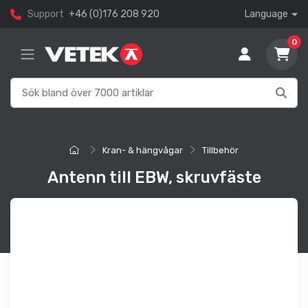
Support
+46 (0)176 208 920
Language
0
Kran- & hängvågar
Tillbehör
Antenn till EBW, skruvfäste