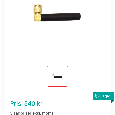
I lager
Pris:
540 kr
Visar priser exkl. moms