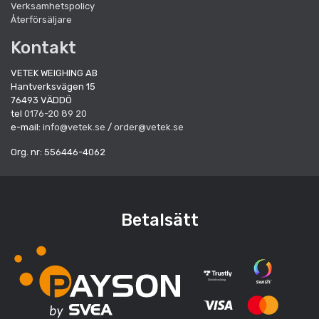
Verksamhetspolicy
Återförsäljare
Kontakt
VETEK WEIGHING AB
Hantverksvägen 15
76493 VÄDDÖ
tel
0176-20 89 20
e-mail:
info@vetek.se
/
order@vetek.se
Org. nr: 556446-4062
Betalsätt