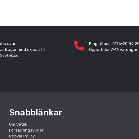
bba svar
Ring till oss! 0176-20 89 2
ka frågor med e-post till
Öppettider 7-16 vardagar
@vetek.se
Snabblänkar
Om Vetek
Försäljningsvillkor
Cookie Policy