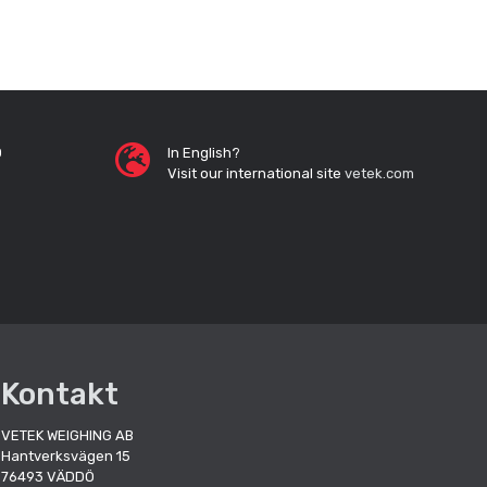
0
In English?
Visit our international site
vetek.com
Kontakt
VETEK WEIGHING AB
Hantverksvägen 15
76493 VÄDDÖ