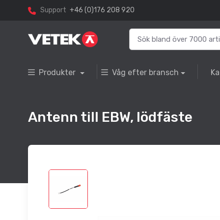
Support
+46 (0)176 208 920
Produkter
Våg efter bransch
Ka
Antenn till EBW, lödfäste