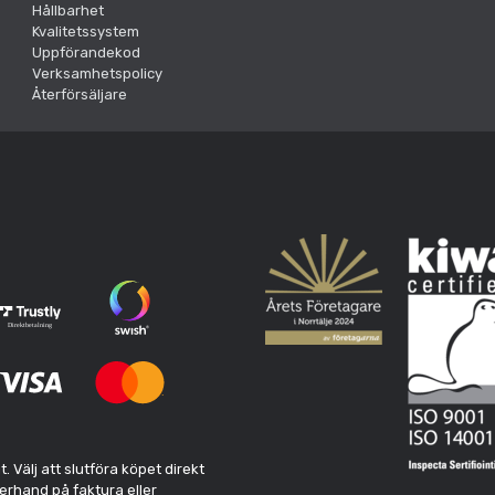
Hållbarhet
Kvalitetssystem
Uppförandekod
Verksamhetspolicy
Återförsäljare
Välj att slutföra köpet direkt
erhand på faktura eller