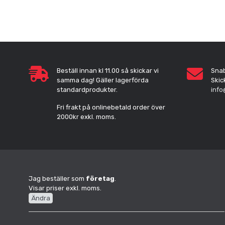
Beställ innan kl 11.00 så skickar vi
Sna
samma dag! Gäller lagerförda
Skic
standardprodukter.
info
Fri frakt på onlinebetald order över
2000kr exkl. moms.
Jag beställer som
företag
.
Visar priser exkl. moms.
Ändra