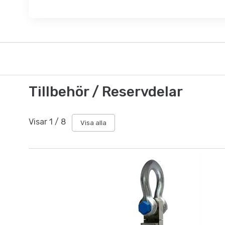
Tillbehör / Reservdelar
Visar
1
/
8
Visa alla