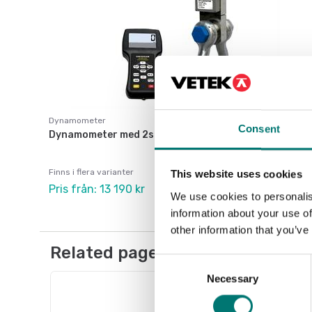
Dynamometer
Consent
Dynamometer med 2st schakel och trådlös display
Finns i flera varianter
This website uses cookies
Pris från: 13 190 kr
We use cookies to personalis
information about your use of
other information that you’ve
Related pages
Consent
Necessary
Selection