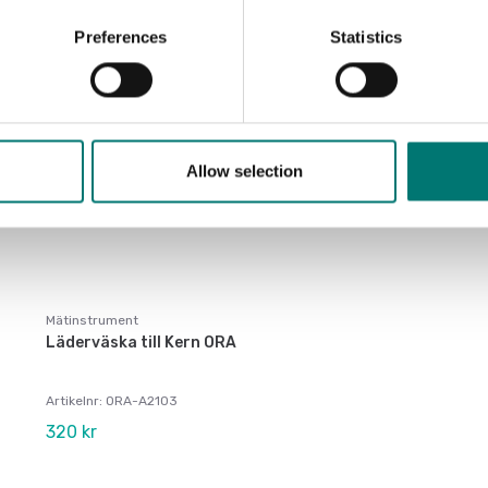
Preferences
Statistics
Allow selection
Mätinstrument
Läderväska till Kern ORA
Artikelnr: ORA-A2103
320 kr