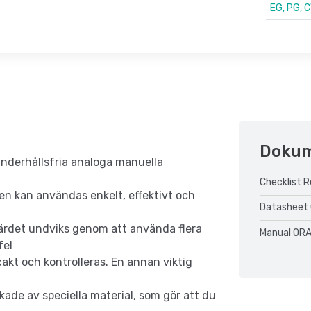
EG, PG, C
Doku
underhållsfria analoga manuella
Checklist 
en kan användas enkelt, effektivt och
Datasheet 
ärdet undviks genom att använda flera
Manual ORA
fel
akt och kontrolleras. En annan viktig
kade av speciella material, som gör att du