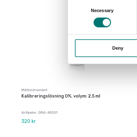
Consent
Necessary
Selection
Deny
Mätinstrument
Kalibreringslösning 0%, volym: 2,5 ml
Artikelnr: ORA-A1001
320 kr