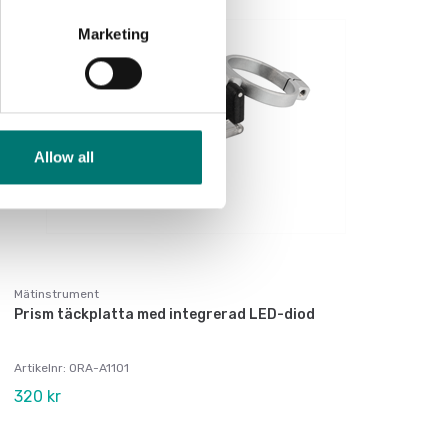
Marketing
Allow all
Mätinstrument
Prism täckplatta med integrerad LED-diod
Artikelnr: ORA-A1101
320 kr