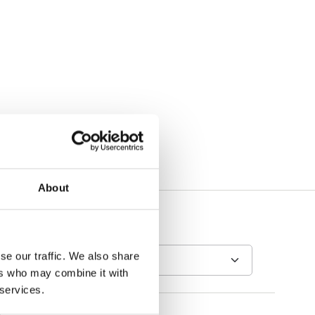
About
se our traffic. We also share
ers who may combine it with
 services.