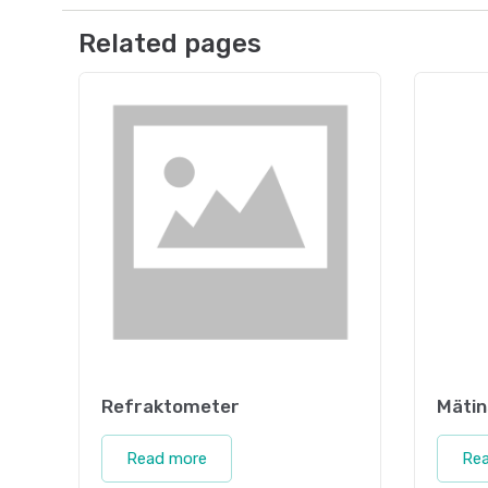
Related pages
Refraktometer
Mäti
Read more
Re