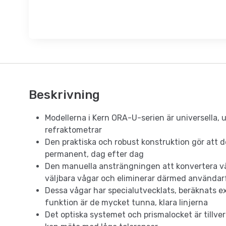
Beskrivning
Modellerna i Kern ORA-U-serien är universella, 
refraktometrar
Den praktiska och robust konstruktion gör att d
permanent, dag efter dag
Den manuella ansträngningen att konvertera v
väljbara vågar och eliminerar därmed användar
Dessa vågar har specialutvecklats, beräknats ex
funktion är de mycket tunna, klara linjerna
Det optiska systemet och prismalocket är tillver