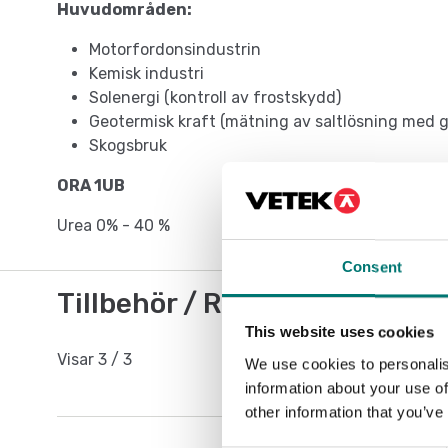
Huvudområden:
Motorfordonsindustrin
Kemisk industri
Solenergi (kontroll av frostskydd)
Geotermisk kraft (mätning av saltlösning med g
Skogsbruk
ORA 1UB
Urea 0% - 40 %
Consent
Tillbehör / Reservdelar
This website uses cookies
Visar
3
/
3
We use cookies to personalis
information about your use of
other information that you’ve