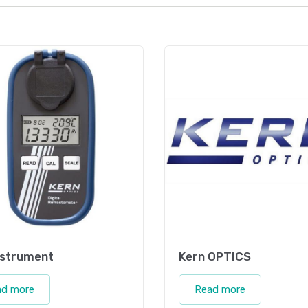
nstrument
Kern OPTICS
ad more
Read more