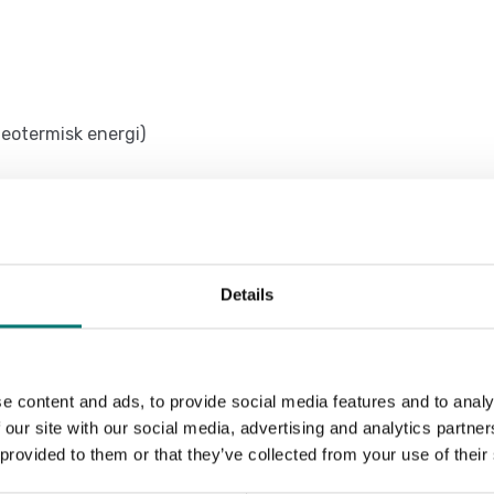
eotermisk energi)
Details
e content and ads, to provide social media features and to analy
Sortera efter:
 our site with our social media, advertising and analytics partn
 provided to them or that they’ve collected from your use of their