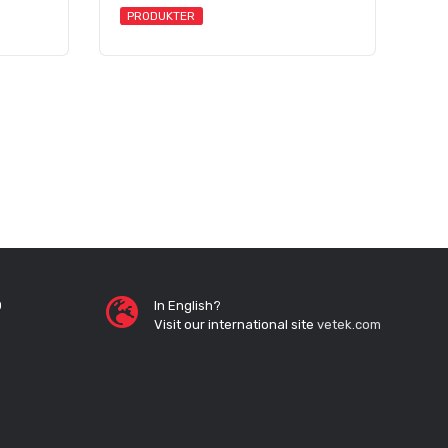
PRODUKTER
0
In English?
Visit our international site
vetek.com