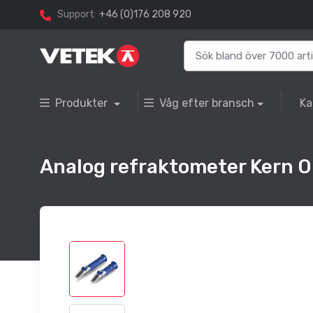
Support
+46 (0)176 208 920
Produkter
Våg efter bransch
Ka
Analog refraktometer Kern OR