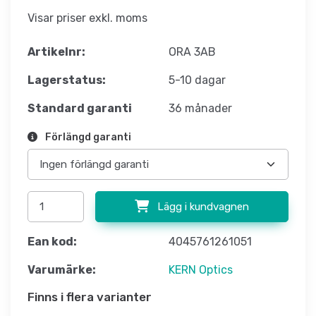
Visar priser exkl. moms
Artikelnr:
ORA 3AB
Lagerstatus:
5-10 dagar
Standard garanti
36 månader
Förlängd garanti
Lägg i kundvagnen
Ean kod:
4045761261051
Varumärke:
KERN Optics
Finns i flera varianter