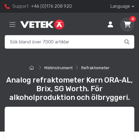
Support
+46 (0)176 208 920
Language
0
Mätinstrument
Refraktometer
Analog refraktometer Kern ORA-AL,
Brix, SG Worth. För
alkoholproduktion och ölbryggeri.