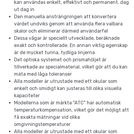
kan användas enkelt, effektivt och permanent, dag
ut dag in
Den manuella ansträngningen att konvertera
värdet undviks genom att använda flera valbara
skalor och eliminerar därmed användarfel
Dessa vågar är speciellt utvecklade, beräknade
exakt och kontrollerade. En annan viktig egenskap
är de mycket tunna, tydliga linjerna
Det optiska systemet och prismahöljet är
tillverkade av specialmaterial, vilket gör att du kan
mäta med låga toleranser
Alla modeller är utrustade med ett okular som
enkelt och smidigt kan justeras till olika visuella
kapaciteter
Modellerna som är märkta "ATC" har automatisk
temperaturkompensation, vilket gör det möjligt att
få exakta mätningar vid olika
omgivningstemperaturer
Alla modeller är utrustade med ett okular som