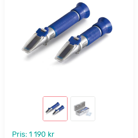
Pris:
1 190 kr