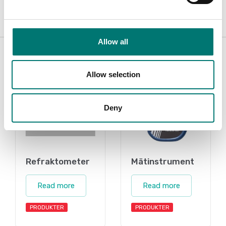
Allow all
Related pages
Allow selection
Deny
Refraktometer
Mätinstrument
Read more
Read more
PRODUKTER
PRODUKTER