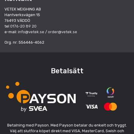
VETEK WEIGHING AB
Hantverksvägen 15
76493 VÄDDÖ
tel
0176-20 89 20
e-mail:
info@vetek.se
/
order@vetek.se
Org. nr: 556446-4062
Betalsätt
Betalning med Payson. Med Payson betalar du enkelt och tryggt.
Välj att slutföra köpet direkt med VISA, MasterCard, Swish och