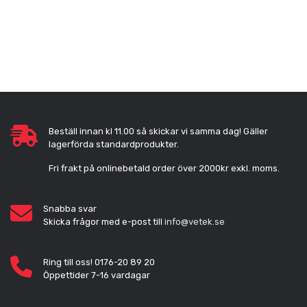
Beställ innan kl 11.00 så skickar vi samma dag! Gäller
lagerförda standardprodukter.
Fri frakt på onlinebetald order över 2000kr exkl. moms.
Snabba svar
Skicka frågor med e-post till
info@vetek.se
Ring till oss! 0176-20 89 20
Öppettider 7-16 vardagar