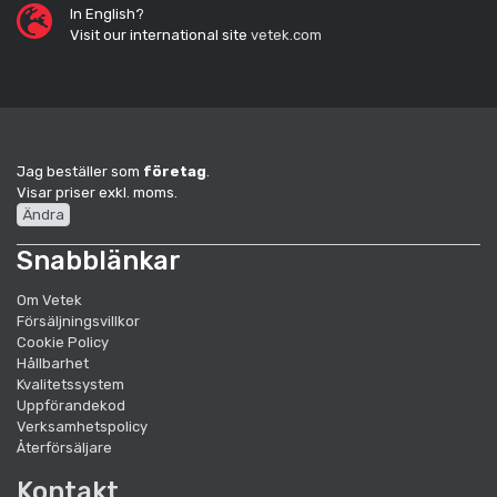
In English?
Visit our international site
vetek.com
Jag beställer som
företag
.
Visar priser exkl. moms.
Ändra
Snabblänkar
Om Vetek
Försäljningsvillkor
Cookie Policy
Hållbarhet
Kvalitetssystem
Uppförandekod
Verksamhetspolicy
Återförsäljare
Kontakt