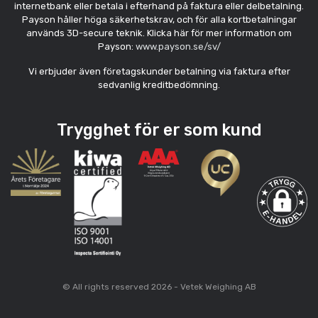
internetbank eller betala i efterhand på faktura eller delbetalning.
Payson håller höga säkerhetskrav, och för alla kortbetalningar
används 3D-secure teknik. Klicka här för mer information om
Payson:
www.payson.se/sv/
Vi erbjuder även företagskunder betalning via faktura efter
sedvanlig kreditbedömning.
Trygghet för er som kund
© All rights reserved 2026 - Vetek Weighing AB