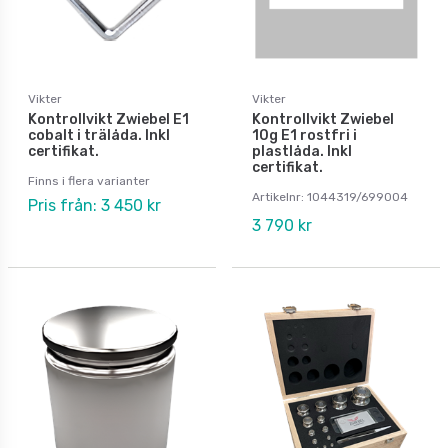
Vikter
Vikter
Kontrollvikt Zwiebel E1
Kontrollvikt Zwiebel
cobalt i trälåda. Inkl
10g E1 rostfri i
certifikat.
plastlåda. Inkl
certifikat.
Finns i flera varianter
Artikelnr: 1044319/699004
Pris från: 3 450 kr
3 790 kr