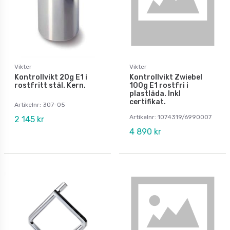
Vikter
Vikter
Kontrollvikt 20g E1 i
Kontrollvikt Zwiebel
rostfritt stål. Kern.
100g E1 rostfri i
plastlåda. Inkl
certifikat.
Artikelnr: 307-05
Artikelnr: 1074319/6990007
2 145 kr
4 890 kr