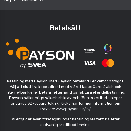
Org. nr: 556446-4062
Betalsätt
Betalning med Payson. Med Payson betalar du enkelt och tryggt.
Välj att slutföra köpet direkt med VISA, MasterCard, Swish och
internetbank eller betala i efterhand på faktura eller delbetalning.
Payson håller höga säkerhetskrav, och för alla kortbetalningar
används 3D-secure teknik. Klicka här för mer information om
Payson:
www.payson.se/sv/
Vi erbjuder även företagskunder betalning via faktura efter
sedvanlig kreditbedömning.