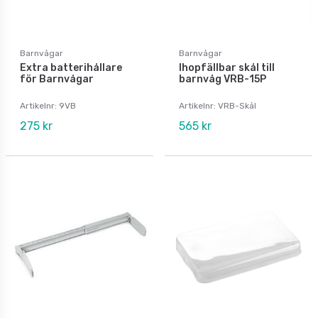
Barnvågar
Barnvågar
Extra batterihållare
Ihopfällbar skål till
för Barnvågar
barnvåg VRB-15P
Artikelnr: 9VB
Artikelnr: VRB-Skål
275 kr
565 kr