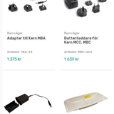
Barnvågar
Barnvågar
Adapter till Kern MBA
Batteriladdare för
Kern MCC, MBC
Artikelnr: YKA-43
Artikelnr: MBC-A04
1 375 kr
1 639 kr