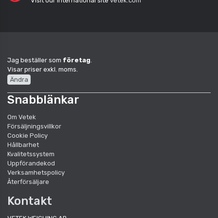
Visit our international site
vetek.com
Jag beställer som
företag
.
Visar priser exkl. moms.
Ändra
Snabblänkar
Om Vetek
Försäljningsvillkor
Cookie Policy
Hållbarhet
Kvalitetssystem
Uppförandekod
Verksamhetspolicy
Återförsäljare
Kontakt