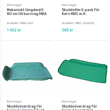
Barnvågar
Barnvågar
Mekaniskt längdmått
Skyddsfilm 5-pack för
80 cm till barnvåg MBA
Kern MBC m.fl.
Artikelnr: MBA-A01
Artikelnr: MBC-A06S05
1 452 kr
585 kr
Barnvågar
Barnvågar
Skyddsöverdrag för
Skyddsöverdrag för