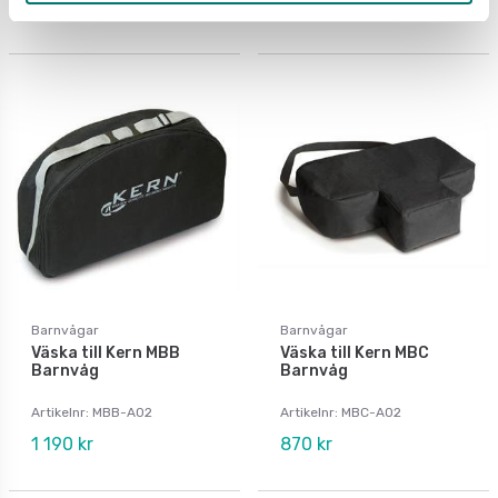
1 100 kr
800 kr
Barnvågar
Barnvågar
Väska till Kern MBB
Väska till Kern MBC
Barnvåg
Barnvåg
Artikelnr: MBB-A02
Artikelnr: MBC-A02
1 190 kr
870 kr