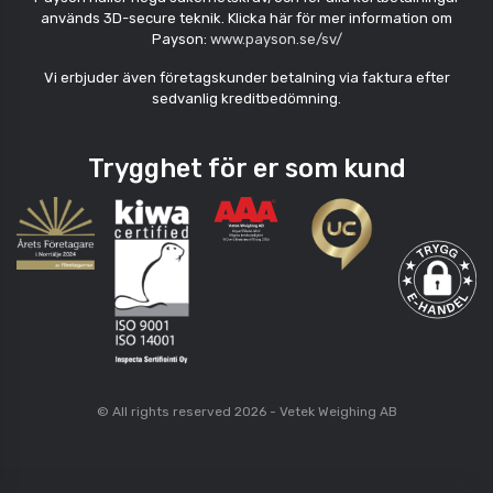
används 3D-secure teknik. Klicka här för mer information om
Payson:
www.payson.se/sv/
Vi erbjuder även företagskunder betalning via faktura efter
sedvanlig kreditbedömning.
Trygghet för er som kund
© All rights reserved 2026 - Vetek Weighing AB