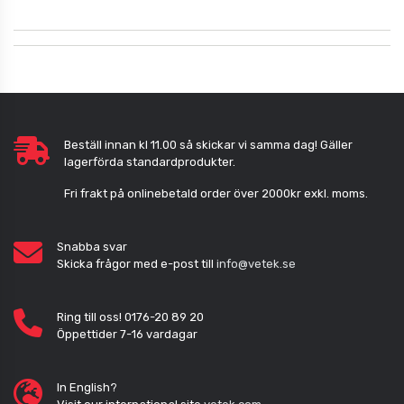
Beställ innan kl 11.00 så skickar vi samma dag! Gäller
lagerförda standardprodukter.
Fri frakt på onlinebetald order över 2000kr exkl. moms.
Snabba svar
Skicka frågor med e-post till
info@vetek.se
Ring till oss! 0176-20 89 20
Öppettider 7-16 vardagar
In English?