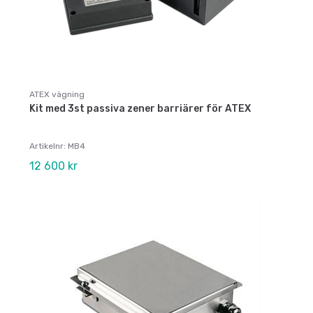
ATEX vägning
Kit med 3st passiva zener barriärer för ATEX
Artikelnr: MB4
12 600 kr