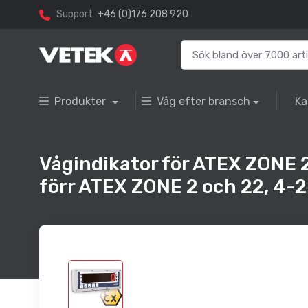
Support
+46 (0)176 208 920
Produkter
Våg efter bransch
Ka
Vågindikator för ATEX ZONE
förr ATEX ZONE 2 och 22, 4