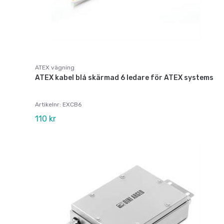
ATEX vägning
ATEX kabel blå skärmad 6 ledare för ATEX systems
Artikelnr: EXCB6
110 kr