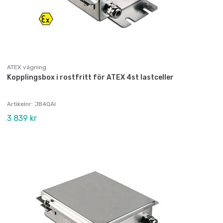
ATEX vägning
Kopplingsbox i rostfritt för ATEX 4st lastceller
Artikelnr: JB4QAI
3 839 kr