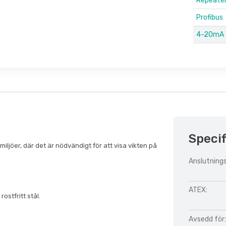
Repeate
Profibus
4-20mA
Specif
 miljöer, där det är nödvändigt för att visa vikten på
Anslutnings
ATEX:
stfritt stål.
Avsedd för: